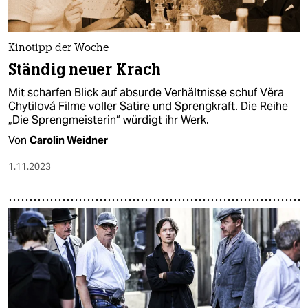
epaper login
Kinotipp der Woche
Ständig neuer Krach
Mit scharfen Blick auf absurde Verhältnisse schuf Vĕra
Chytilová Filme voller Satire und Sprengkraft. Die Reihe
„Die Sprengmeisterin“ würdigt ihr Werk.
Von
Carolin Weidner
1.11.2023