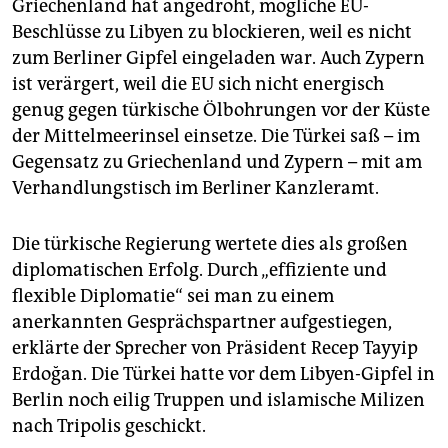
Griechenland hat angedroht, mögliche EU-
Beschlüsse zu Libyen zu blockieren, weil es nicht
zum Berliner Gipfel eingeladen war. Auch Zypern
ist verärgert, weil die EU sich nicht energisch
genug gegen türkische Ölbohrungen vor der Küste
der Mittelmeerinsel einsetze. Die Türkei saß – im
Gegensatz zu Griechenland und Zypern – mit am
Verhandlungstisch im Berliner Kanzleramt.
Die türkische Regierung wertete dies als großen
diplomatischen Erfolg. Durch „effiziente und
flexible Diplomatie“ sei man zu einem
anerkannten Gesprächspartner aufgestiegen,
erklärte der Sprecher von Präsident Recep Tayyip
Erdoğan. Die Türkei hatte vor dem Libyen-Gipfel in
Berlin noch eilig Truppen und islamische Milizen
nach Tripolis geschickt.