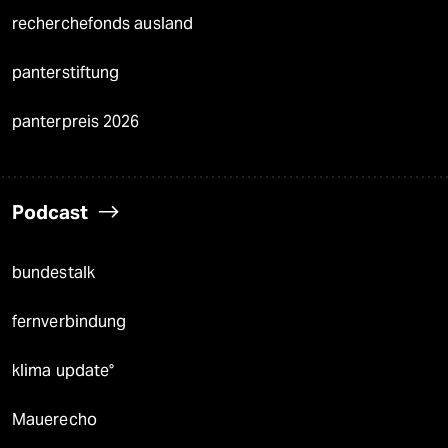
recherchefonds ausland
panterstiftung
panterpreis 2026
Podcast
bundestalk
fernverbindung
klima update°
Mauerecho