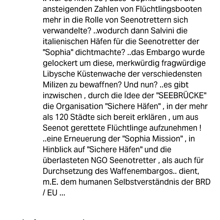
ansteigenden Zahlen von Flüchtlingsbooten
mehr in die Rolle von Seenotrettern sich
verwandelte? ..wodurch dann Salvini die
italienischen Häfen für die Seenotretter der
"Sophia" dichtmachte? ..das Embargo wurde
gelockert um diese, merkwürdig fragwürdige
Libysche Küstenwache der verschiedensten
Milizen zu bewaffnen? Und nun? ..es gibt
inzwischen , durch die Idee der "SEEBRÜCKE"
die Organisation "Sichere Häfen" , in der mehr
als 120 Städte sich bereit erklären , um aus
Seenot gerettete Flüchtlinge aufzunehmen !
..eine Erneuerung der "Sophia Mission" , in
Hinblick auf "Sichere Häfen" und die
überlasteten NGO Seenotretter , als auch für
Durchsetzung des Waffenembargos.. dient,
m.E. dem humanen Selbstverständnis der BRD
/ EU ...