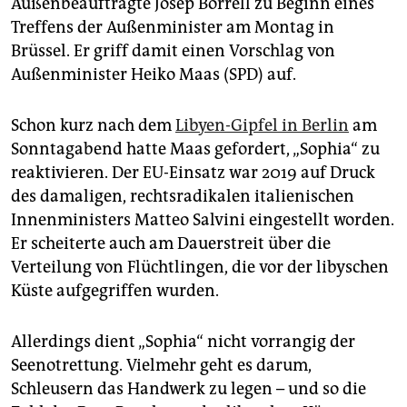
Außenbeauftragte Josep Borrell zu Beginn eines
epaper login
Treffens der Außenminister am Montag in
Brüssel. Er griff damit einen Vorschlag von
Außenminister Heiko Maas (SPD) auf.
Schon kurz nach dem
Libyen-Gipfel in Berlin
am
Sonntagabend hatte Maas gefordert, „Sophia“ zu
reaktivieren. Der EU-Einsatz war 2019 auf Druck
des damaligen, rechtsradikalen italienischen
Innenministers Matteo Salvini eingestellt worden.
Er scheiterte auch am Dauerstreit über die
Verteilung von Flüchtlingen, die vor der libyschen
Küste aufgegriffen wurden.
Allerdings dient „Sophia“ nicht vorrangig der
Seenotrettung. Vielmehr geht es darum,
Schleusern das Handwerk zu legen – und so die