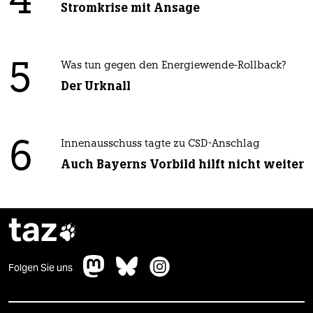
4
Stromkrise mit Ansage
5
Was tun gegen den Energiewende-Rollback?
Der Urknall
6
Innenausschuss tagte zu CSD-Anschlag
Auch Bayerns Vorbild hilft nicht weiter
taz

Folgen Sie uns