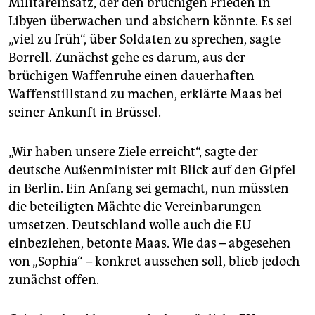
Militäreinsatz, der den brüchigen Frieden in
Libyen überwachen und absichern könnte. Es sei
„viel zu früh“, über Soldaten zu sprechen, sagte
Borrell. Zunächst gehe es darum, aus der
brüchigen Waffenruhe einen dauerhaften
Waffenstillstand zu machen, erklärte Maas bei
seiner Ankunft in Brüssel.
„Wir haben unsere Ziele erreicht“, sagte der
deutsche Außenminister mit Blick auf den Gipfel
in Berlin. Ein Anfang sei gemacht, nun müssten
die beteiligten Mächte die Vereinbarungen
umsetzen. Deutschland wolle auch die EU
einbeziehen, betonte Maas. Wie das – abgesehen
von „Sophia“ – konkret aussehen soll, blieb jedoch
zunächst offen.