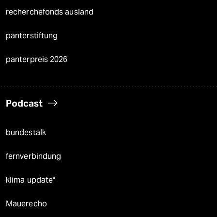
recherchefonds ausland
panterstiftung
panterpreis 2026
Podcast
bundestalk
fernverbindung
klima update°
Mauerecho