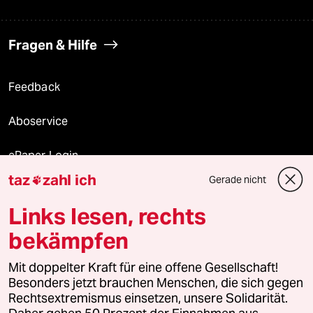
Fragen & Hilfe
Feedback
Aboservice
ePaper Login
taz
zahl ich
Gerade nicht

Downloads für Abonnierende
Links lesen, rechts
bekämpfen
© 2026 taz Verlags und Vertriebs GmbH
Alle Rechte vorbehalten. Bei rechtlichen Fragen oder für Genehmigungen
Mit doppelter Kraft für eine offene Gesellschaft!
wenden Sie sich bitte an
lizenzen@taz.de
Besonders jetzt brauchen Menschen, die sich gegen
Rechtsextremismus einsetzen, unsere Solidarität.