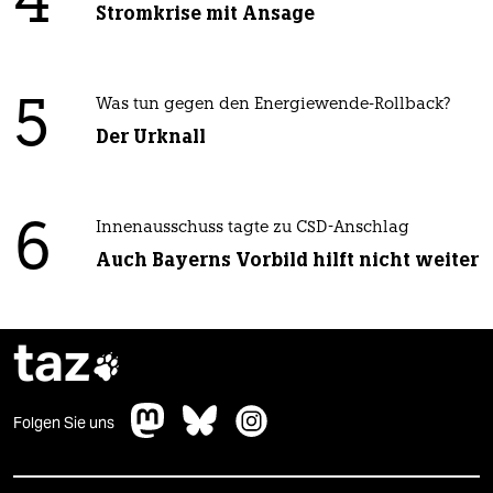
4
Stromkrise mit Ansage
5
Was tun gegen den Energiewende-Rollback?
Der Urknall
6
Innenausschuss tagte zu CSD-Anschlag
Auch Bayerns Vorbild hilft nicht weiter
taz

Folgen Sie uns