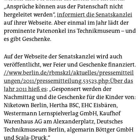
epaper login
„Ansprüche können aus der Patenschaft nicht
hergeleitet werden“,
informiert die Senatskanzlei
auf ihrer Webseite. Aber einmal im Jahr lädt der
prominente Patenonkel ins Technikmuseum – und
es gibt Geschenke.
Auf der Webseite der Senatskanzlei wird auch
veröffentlicht, wer Feier und Geschenke finanziert.
//www.berlin.de/rbmskzl/aktuelles/pressemitteil
ungen/2011/pressemitteilung.53523.php:Über das
Jahr 2011 hieß es
: „Gesponsert werden der
Nachmittag und die Geschenke für die Kinder von:
Niketown Berlin, Hertha BSC, EHC Eisbären,
Westermann Lernspielverlag GmbH, Kaufhof
Warenhaus AG am Alexanderplatz, Deutsches
Technikmuseum Berlin, algemarin Böttger GmbH
und Scala-Druck.“