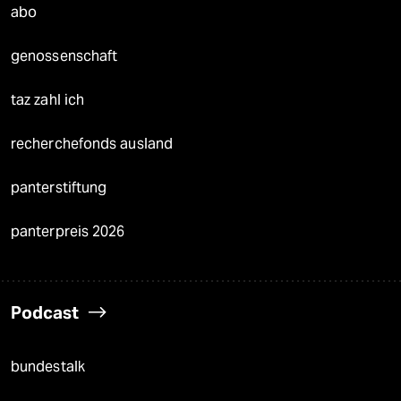
abo
genossenschaft
taz zahl ich
recherchefonds ausland
panterstiftung
panterpreis 2026
Podcast
bundestalk