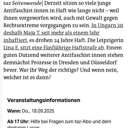
epaper login
taz Seitenwende
| Derzeit sitzen so viele junge
Antifaschist:innen in Haft wie lange nicht – weil
ihnen vorgeworfen wird, auch mit Gewalt gegen
Rechtsextreme vorgegangen zu sein.
In Ungarn ist
deshalb Maja T. seit mehr als einem Jahr
inhaftiert
, es drohen 24 Jahre Haft. Die Leipzigerin
Lina E. sitzt eine fünfjährige Haftstrafe ab
. Einem
guten Dutzend weiterer Antifaschist:innen stehen
demnächst Prozesse in Dresden und Düsseldorf
bevor. War ihr Weg der richtige? Und wenn nein,
welcher ist es dann?
Veranstaltungsinformationen
Wann:
Do., 18.09.2025
Ab 17 Uhr
: Hilfe bei Fragen zum taz-Abo und dem
digitalen Lesen