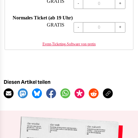
GRATIS
-
+
Normales Ticket (ab 19 Uhr)
GRATIS
-
+
Event-Ticketing-Software von pretix
Diesen Artikel teilen