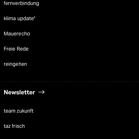
fernverbindung
klima update°
Mauerecho
Freie Rede
reingehen
Newsletter
team zukunft
taz frisch