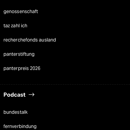
genossenschaft
taz zahl ich
recherchefonds ausland
panterstiftung
panterpreis 2026
Podcast
bundestalk
fernverbindung