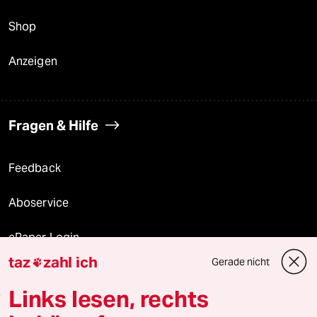
Shop
Anzeigen
Fragen & Hilfe
Feedback
Aboservice
ePaper Login
taz
zahl ich
Gerade nicht

Downloads für Abonnierende
Links lesen, rechts