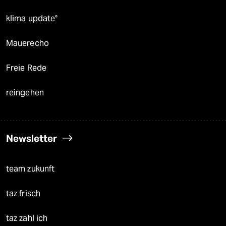
klima update°
Mauerecho
Freie Rede
reingehen
Newsletter
team zukunft
taz frisch
taz zahl ich