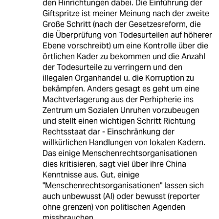
den Hinrichtungen dabei. Die Einführung der
Giftspritze ist meiner Meinung nach der zweite
Große Schritt (nach der Gesetzesreform, die
die Überprüfung von Todesurteilen auf höherer
Ebene vorschreibt) um eine Kontrolle über die
örtlichen Kader zu bekommen und die Anzahl
der Todesurteile zu verringern und den
illegalen Organhandel u. die Korruption zu
bekämpfen. Anders gesagt es geht um eine
Machtverlagerung aus der Perhipherie ins
Zentrum um Sozialen Unruhen vorzubeugen
und stellt einen wichtigen Schritt Richtung
Rechtsstaat dar - Einschränkung der
willkürlichen Handlungen von lokalen Kadern.
Das einige Menschenrechtsorganisationen
dies kritisieren, sagt viel über ihre China
Kenntnisse aus. Gut, einige
"Menschenrechtsorganisationen" lassen sich
auch unbewusst (AI) oder bewusst (reporter
ohne grenzen) von politischen Agenden
missbrauchen.