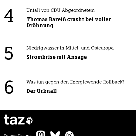
4
Unfall von CDU-Abgeordnetem
Thomas Bareiß crasht bei voller
Dröhnung
5
Niedrigwasser in Mittel- und Osteuropa
Stromkrise mit Ansage
6
Was tun gegen den Energiewende-Rollback?
Der Urknall
taz

Folgen Sie uns