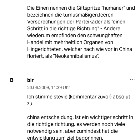
Die Einen nennen die Giftspritze "humaner" und
bezeichnen die turnusmäßigen,leeren
Versprechungen der Parteikader als "einen
Schritt in die richtige Richtung" - Andere
wiederum empfinden den schwunghaften
Handel mit mehrheitlich Organen von
Hingerichteten, welcher nach wie vor in China
floriert, als "Neokannibalismus".
blr
B
23.06.2009
,
11:39 Uhr
Ich stimme stevie (kommentar zuvor) absolut
zu.
china entscheidung, ist ein wichtiger schritt in
die richtige richtung. es werden noch viele
notwendig sein, aber zumindest hat die
entwicklung zum ziel begonnnen.