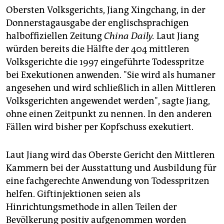
epaper login
Obersten Volksgerichts, Jiang Xingchang, in der
Donnerstagausgabe der englischsprachigen
halboffiziellen Zeitung
China Daily.
Laut Jiang
würden bereits die Hälfte der 404 mittleren
Volksgerichte die 1997 eingeführte Todesspritze
bei Exekutionen anwenden. "Sie wird als humaner
angesehen und wird schließlich in allen Mittleren
Volksgerichten angewendet werden", sagte Jiang,
ohne einen Zeitpunkt zu nennen. In den anderen
Fällen wird bisher per Kopfschuss exekutiert.
Laut Jiang wird das Oberste Gericht den Mittleren
Kammern bei der Ausstattung und Ausbildung für
eine fachgerechte Anwendung von Todesspritzen
helfen. Giftinjektionen seien als
Hinrichtungsmethode in allen Teilen der
Bevölkerung positiv aufgenommen worden