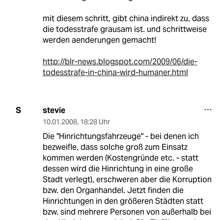
mit diesem schritt, gibt china indirekt zu, dass
die todesstrafe grausam ist. und schrittweise
werden aenderungen gemacht!
http://blr-news.blogspot.com/2009/06/die-
todesstrafe-in-china-wird-humaner.html
stevie
S
10.01.2008
,
18:28 Uhr
Die "Hinrichtungsfahrzeuge" - bei denen ich
bezweifle, dass solche groß zum Einsatz
kommen werden (Kostengründe etc. - statt
dessen wird die Hinrichtung in eine große
Stadt verlegt), erschweren aber die Korruption
bzw. den Organhandel. Jetzt finden die
Hinrichtungen in den größeren Städten statt
bzw. sind mehrere Personen von außerhalb bei