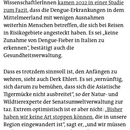
WissenschaftlerInnen
kamen 2022 in einer Studie
zum Fazit
, dass die Dengue-Erkrankungen in dem
Mittelmeerland mit wenigen Ausnahmen
weiterhin Menschen betreffen, die sich bei Reisen
in Risikogebiete angesteckt haben. Es sei „keine
Zunahme von Dengue-Fieber in Italien zu
erkennen“, bestätigt auch die
Gesundheitsverwaltung.
Dass es trotzdem sinnvoll ist, den Anfängen zu
wehren, sieht auch Derk Ehlert. Es sei „vernünftig,
sich darum zu bemühen, dass sich die Asiatische
Tigermücke nicht ausbreitet“, so der Natur- und
Wildtierexperte der Senatsumweltverwaltung zur
taz. Extrem optimistisch ist er aber nicht: „
Bisher
haben wir keine Art stoppen können
, die in unsere
Region eingewandert ist“, sagt er, „und wir müssen