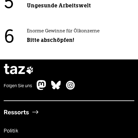
5
Ungesunde Arbeitswelt
6
Enorme Gewinne für Ölkonzerne
Bitte abschöpfen!
taz

Folgen Sie uns
Ressorts
Politik