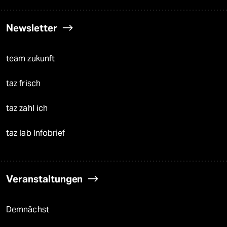
Newsletter
team zukunft
taz frisch
taz zahl ich
taz lab Infobrief
Veranstaltungen
Demnächst