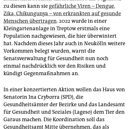
epaper login
zu diesen kann sie
gefährliche Viren – Dengue,
Zika, Chikungunya – von erkrankten auf gesunde
Menschen übertragen
. 2022 wurde in einer
Kleingartenanlage in Treptow erstmals eine
Population nachgewiesen, die hier überwintert
hat. Nachdem dieses Jahr auch in Neukölln weitere
Vorkommen belegt wurden, warnt die
Senatsverwaltung für Gesundheit nun noch
einmal nachdrücklich vor den Risiken und
kündigt Gegenmaßnahmen an.
In einer konzertierten Aktion wollen das Haus von
Senatorin Ina Czyborra (SPD), die
Gesundheitsämter der Bezirke und das Landesamt
für Gesundheit und Soziales (Lageso) dem Tier den
Garaus machen. Die Koordination soll das
Gesundheitsamt Mitte übernehmen, das als