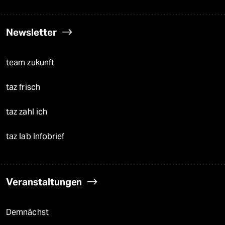
Newsletter
team zukunft
taz frisch
taz zahl ich
taz lab Infobrief
Veranstaltungen
Demnächst