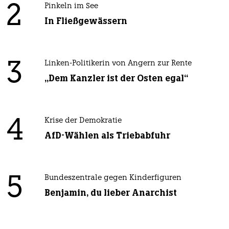
2
Pinkeln im See
In Fließgewässern
3
Linken-Politikerin von Angern zur Rente
„Dem Kanzler ist der Osten egal“
4
Krise der Demokratie
AfD-Wählen als Triebabfuhr
5
Bundeszentrale gegen Kinderfiguren
Benjamin, du lieber Anarchist