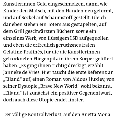
Künstlerinnen Geld eingeschmolzen, dann, wie
Kinder den Matsch, mit den Händen neu geformt,
und auf Sockel auf Schaumstoff gestellt. Gleich
daneben stehen ein Totem aus gestapelten, auf
dem Grill geschwärzten Büchern sowie ein
einzelnes Werk, von flüssigem LSD aufgequollen
und eben die erfreulich geruchsneutralen
Gelatine-Pralinés, für die die Künstlerinnen
getrockneten Fliegenpilz in ihrem Körper gefiltert
haben. „Es ging ihnen richtig dreckig“, erzählt
Janneke de Vries. Hier taucht die erste Referenz an
„Eiland“ auf, einen Roman von Aldous Huxley, von
seiner Dystopie „Brave New World“ wohl bekannt.
„Eiland“ ist zunächst ein positiver Gegenentwurf,
doch auch diese Utopie endet finster.
Der völlige Kontrollverlust, auf den Anetta Mona