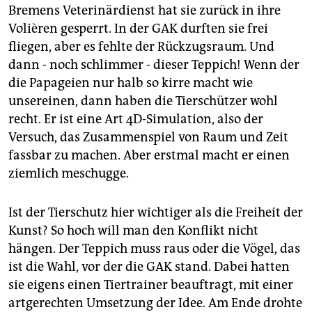
Bremens Veterinärdienst hat sie zurück in ihre
Volièren gesperrt. In der GAK durften sie frei
fliegen, aber es fehlte der Rückzugsraum. Und
dann - noch schlimmer - dieser Teppich! Wenn der
die Papageien nur halb so kirre macht wie
unsereinen, dann haben die Tierschützer wohl
recht. Er ist eine Art 4D-Simulation, also der
Versuch, das Zusammenspiel von Raum und Zeit
fassbar zu machen. Aber erstmal macht er einen
ziemlich meschugge.
Ist der Tierschutz hier wichtiger als die Freiheit der
Kunst? So hoch will man den Konflikt nicht
hängen. Der Teppich muss raus oder die Vögel, das
ist die Wahl, vor der die GAK stand. Dabei hatten
sie eigens einen Tiertrainer beauftragt, mit einer
artgerechten Umsetzung der Idee. Am Ende drohte