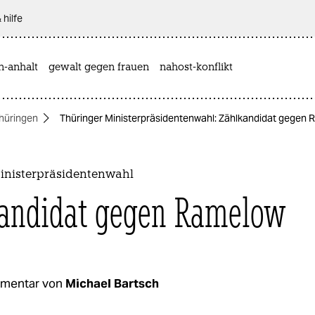
 hilfe
n-anhalt
gewalt gegen frauen
nahost-konflikt
hüringen
Thüringer Ministerpräsidentenwahl: Zählkandidat gegen
inisterpräsidentenwahl
andidat gegen Ramelow
mentar von
Michael Bartsch