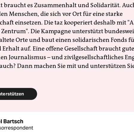
zt braucht es Zusammenhalt und Solidarität. Auc
en Menschen, die sich vor Ort für eine starke
schaft einsetzen. Die taz kooperiert deshalb mit "A
 Zentrum". Die Kampagne unterstützt bundesweit
altete Orte und baut einen solidarischen Fonds f
Erhalt auf. Eine offene Gesellschaft braucht gute
en Journalismus – und zivilgesellschaftliches E
 auch? Dann machen Sie mit und unterstützen Si
nterstützen
l Bartsch
korrespondent