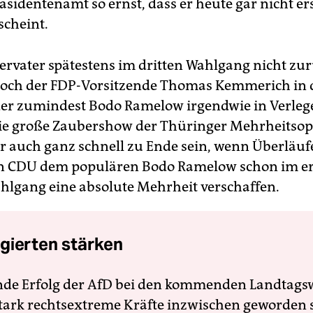
äsidentenamt so ernst, dass er heute gar nicht er
scheint.
dervater spätestens im dritten Wahlgang nicht zu
noch der FDP-Vorsitzende Thomas Kemmerich in 
der zumindest Bodo Ramelow irgendwie in Verleg
ie große Zaubershow der Thüringer Mehrheitsop
r auch ganz schnell zu Ende sein, wenn Überläuf
n CDU dem populären Bodo Ramelow schon im er
hlgang eine absolute Mehrheit verschaffen.
gierten stärken
nde Erfolg der AfD bei den kommenden Landtags
 stark rechtsextreme Kräfte inzwischen geworden 