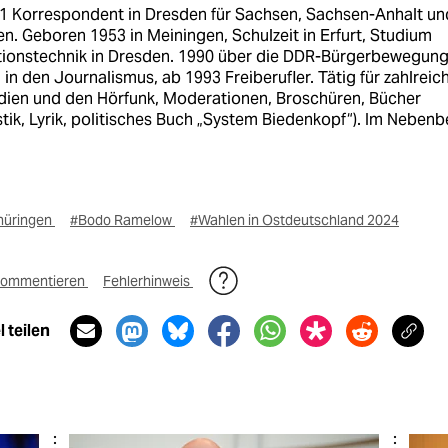
01 Korrespondent in Dresden für Sachsen, Sachsen-Anhalt un
n. Geboren 1953 in Meiningen, Schulzeit in Erfurt, Studium
tionstechnik in Dresden. 1990 über die DDR-Bürgerbewegun
in den Journalismus, ab 1993 Freiberufler. Tätig für zahlreic
dien und den Hörfunk, Moderationen, Broschüren, Bücher
istik, Lyrik, politisches Buch „System Biedenkopf“). Im Nebenb
hüringen
#Bodo Ramelow
#Wahlen in Ostdeutschland 2024
ommentieren
Fehlerhinweis
 teilen