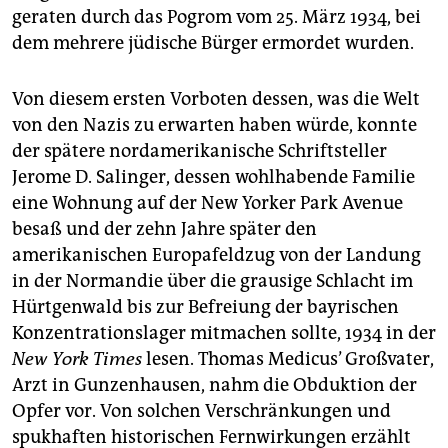
geraten durch das Pogrom vom 25. März 1934, bei
dem mehrere jüdische Bürger ermordet wurden.
Von diesem ersten Vorboten dessen, was die Welt
von den Nazis zu erwarten haben würde, konnte
der spätere nordamerikanische Schriftsteller
Jerome D. Salinger, dessen wohlhabende Familie
eine Wohnung auf der New Yorker Park Avenue
besaß und der zehn Jahre später den
amerikanischen Europafeldzug von der Landung
in der Normandie über die grausige Schlacht im
Hürtgenwald bis zur Befreiung der bayrischen
Konzentrationslager mitmachen sollte, 1934 in der
New York Times
lesen. Thomas Medicus’ Großvater,
Arzt in Gunzenhausen, nahm die Obduktion der
Opfer vor. Von solchen Verschränkungen und
spukhaften historischen Fernwirkungen erzählt