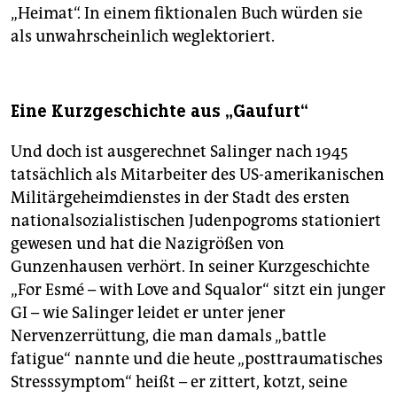
„Heimat“. In einem fiktionalen Buch würden sie
als unwahrscheinlich weglektoriert.
Eine Kurzgeschichte aus „Gaufurt“
Und doch ist ausgerechnet Salinger nach 1945
tatsächlich als Mitarbeiter des US-amerikanischen
Militärgeheimdienstes in der Stadt des ersten
nationalsozialistischen Judenpogroms stationiert
gewesen und hat die Nazigrößen von
Gunzenhausen verhört. In seiner Kurzgeschichte
„For Esmé – with Love and Squalor“ sitzt ein junger
GI – wie Salinger leidet er unter jener
Nervenzerrüttung, die man damals „battle
fatigue“ nannte und die heute „posttraumatisches
Stresssymptom“ heißt – er zittert, kotzt, seine