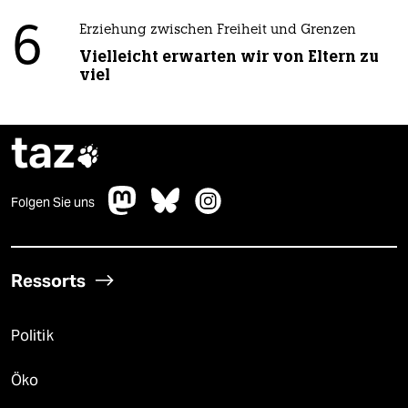
6
Erziehung zwischen Freiheit und Grenzen
Vielleicht erwarten wir von Eltern zu
viel
taz

Folgen Sie uns
Ressorts
Politik
Öko