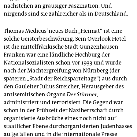
nachstehen an grausiger Faszination. Und
nirgends sind sie zahlreicher als in Deutschland.
Thomas Medicus’ neues Buch „Heimat“ ist eine
solche Geisterbeschwörung. Sein Overlook Hotel
ist die mittelfränkische Stadt Gunzenhausen.
Franken war eine ländliche Hochburg der
Nationalsozialisten schon vor 1933 und wurde
nach der Machtergreifung von Nürnberg (der
späteren „Stadt der Reichsparteitage“) aus durch
den Gauleiter Julius Streicher, Herausgeber des
antisemitischen Organs
Der Stürmer
,
administriert und terrorisiert. Die Gegend war
schon in der Frühzeit der Naziherrschaft durch
organisierte Ausbrüche eines noch nicht auf
staatlicher Ebene durchorganisierten Judenhasses
aufgefallen und in die internationale Presse