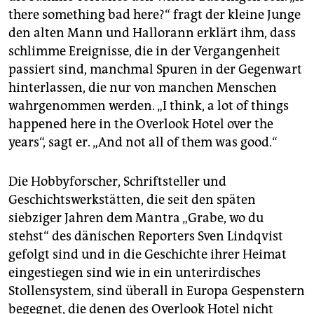
epaper login
there something bad here?“ fragt der kleine Junge
den alten Mann und Hallorann erklärt ihm, dass
schlimme Ereignisse, die in der Vergangenheit
passiert sind, manchmal Spuren in der Gegenwart
hinterlassen, die nur von manchen Menschen
wahrgenommen werden. „I think, a lot of things
happened here in the Overlook Hotel over the
years“, sagt er. „And not all of them was good.“
Die Hobbyforscher, Schriftsteller und
Geschichtswerkstätten, die seit den späten
siebziger Jahren dem Mantra „Grabe, wo du
stehst“ des dänischen Reporters Sven Lindqvist
gefolgt sind und in die Geschichte ihrer Heimat
eingestiegen sind wie in ein unterirdisches
Stollensystem, sind überall in Europa Gespenstern
begegnet, die denen des Overlook Hotel nicht