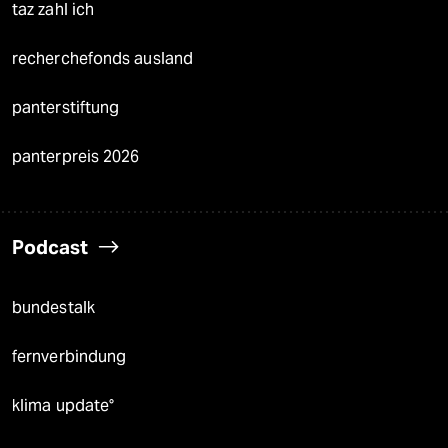
taz zahl ich
recherchefonds ausland
panterstiftung
panterpreis 2026
Podcast
bundestalk
fernverbindung
klima update°