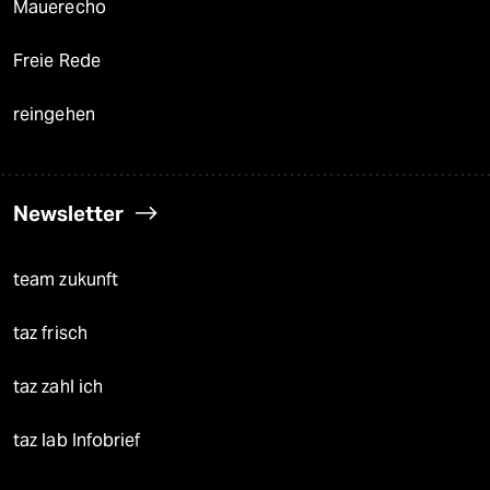
Mauerecho
Freie Rede
reingehen
Newsletter
team zukunft
taz frisch
taz zahl ich
taz lab Infobrief