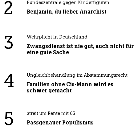
2
Bundeszentrale gegen Kinderfiguren
Benjamin, du lieber Anarchist
3
Wehrplicht in Deutschland
Zwangsdienst ist nie gut, auch nicht für
eine gute Sache
4
Ungleichbehandlung im Abstammungsrecht
Familien ohne Cis-Mann wird es
schwer gemacht
5
Streit um Rente mit 63
Passgenauer Populismus