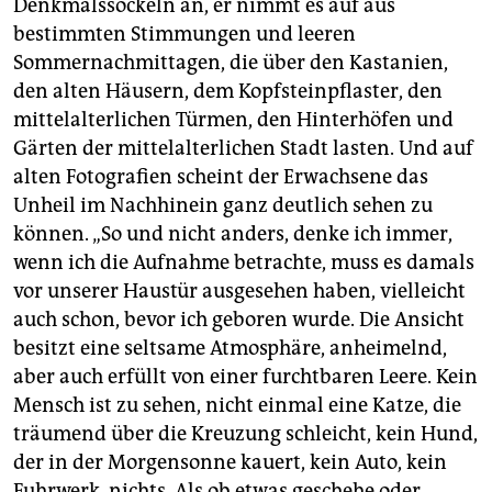
Denkmalssockeln an, er nimmt es auf aus
bestimmten Stimmungen und leeren
Sommernachmittagen, die über den Kastanien,
den alten Häusern, dem Kopfsteinpflaster, den
mittelalterlichen Türmen, den Hinterhöfen und
Gärten der mittelalterlichen Stadt lasten. Und auf
alten Fotografien scheint der Erwachsene das
Unheil im Nachhinein ganz deutlich sehen zu
können. „So und nicht anders, denke ich immer,
wenn ich die Aufnahme betrachte, muss es damals
vor unserer Haustür ausgesehen haben, vielleicht
auch schon, bevor ich geboren wurde. Die Ansicht
besitzt eine seltsame Atmosphäre, anheimelnd,
aber auch erfüllt von einer furchtbaren Leere. Kein
Mensch ist zu sehen, nicht einmal eine Katze, die
träumend über die Kreuzung schleicht, kein Hund,
der in der Morgensonne kauert, kein Auto, kein
Fuhrwerk, nichts. Als ob etwas geschehe oder