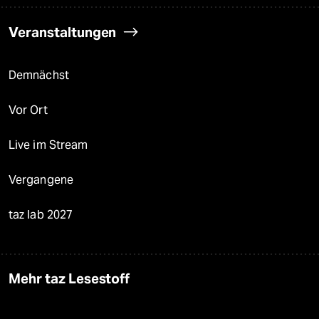
Veranstaltungen
Demnächst
Vor Ort
Live im Stream
Vergangene
taz lab 2027
Mehr taz Lesestoff