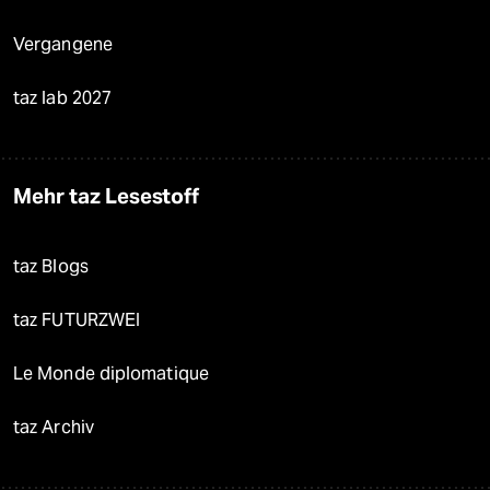
Vergangene
taz lab 2027
Mehr taz Lesestoff
taz Blogs
taz FUTURZWEI
Le Monde diplomatique
taz Archiv