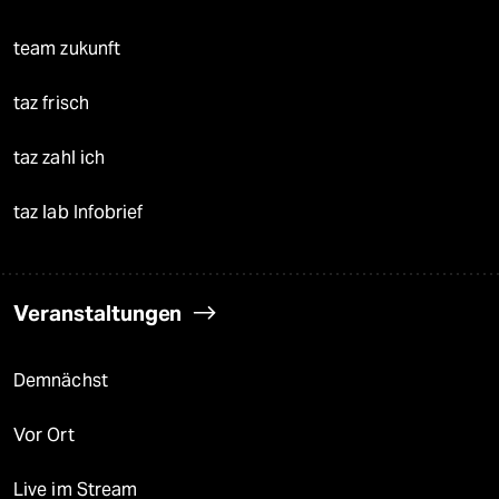
team zukunft
taz frisch
taz zahl ich
taz lab Infobrief
Veranstaltungen
Demnächst
Vor Ort
Live im Stream