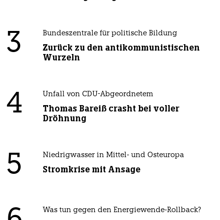
3
Bundeszentrale für politische Bildung
Zurück zu den antikommunistischen
Wurzeln
4
Unfall von CDU-Abgeordnetem
Thomas Bareiß crasht bei voller
Dröhnung
5
Niedrigwasser in Mittel- und Osteuropa
Stromkrise mit Ansage
Was tun gegen den Energiewende-Rollback?