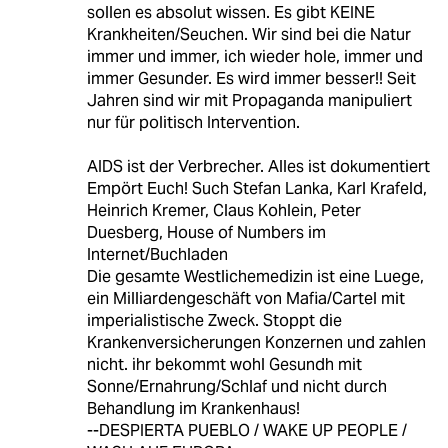
sollen es absolut wissen. Es gibt KEINE
Krankheiten/Seuchen. Wir sind bei die Natur
immer und immer, ich wieder hole, immer und
immer Gesunder. Es wird immer besser!! Seit
Jahren sind wir mit Propaganda manipuliert
nur für politisch Intervention.
AIDS ist der Verbrecher. Alles ist dokumentiert
Empört Euch! Such Stefan Lanka, Karl Krafeld,
Heinrich Kremer, Claus Kohlein, Peter
Duesberg, House of Numbers im
Internet/Buchladen
Die gesamte Westlichemedizin ist eine Luege,
ein Milliardengeschäft von Mafia/Cartel mit
imperialistische Zweck. Stoppt die
Krankenversicherungen Konzernen und zahlen
nicht. ihr bekommt wohl Gesundh mit
Sonne/Ernahrung/Schlaf und nicht durch
Behandlung im Krankenhaus!
--DESPIERTA PUEBLO / WAKE UP PEOPLE /