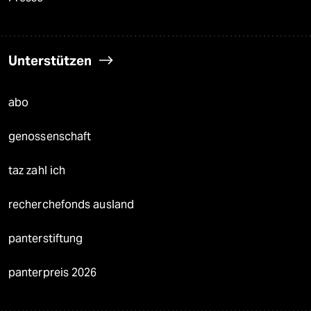
Unterstützen
abo
genossenschaft
taz zahl ich
recherchefonds ausland
panterstiftung
panterpreis 2026