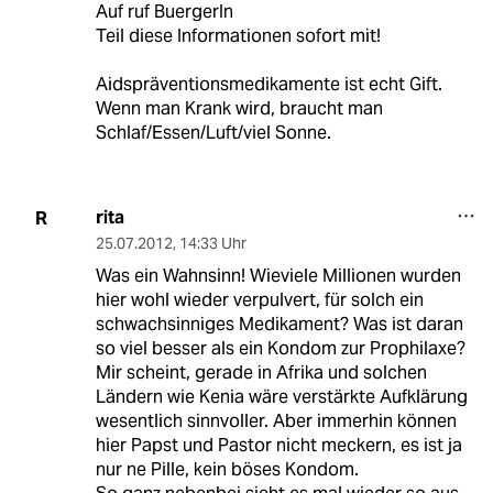
Auf ruf BuergerIn
Teil diese Informationen sofort mit!
Aidspräventionsmedikamente ist echt Gift.
Wenn man Krank wird, braucht man
Schlaf/Essen/Luft/viel Sonne.
rita
R
25.07.2012
,
14:33 Uhr
Was ein Wahnsinn! Wieviele Millionen wurden
hier wohl wieder verpulvert, für solch ein
schwachsinniges Medikament? Was ist daran
so viel besser als ein Kondom zur Prophilaxe?
Mir scheint, gerade in Afrika und solchen
Ländern wie Kenia wäre verstärkte Aufklärung
wesentlich sinnvoller. Aber immerhin können
hier Papst und Pastor nicht meckern, es ist ja
nur ne Pille, kein böses Kondom.