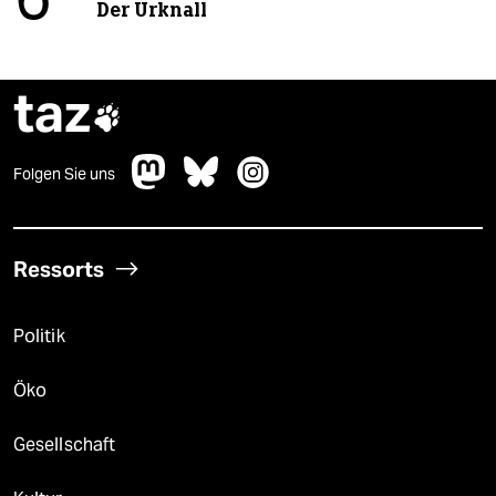
6
Der Urknall
taz

Folgen Sie uns
Ressorts
Politik
Öko
Gesellschaft