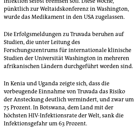
Infektion selbst bremsen soll. Diese Woche,
epaper login
pünktlich zur Weltaidskonferenz in Washington,
wurde das Medikament in den USA zugelassen.
Die Erfolgsmeldungen zu Truvada beruhen auf
Studien, die unter Leitung des
Forschungszentrums für internationale klinische
Studien der Universität Washington in mehreren
afrikanischen Ländern durchgeführt worden sind.
In Kenia und Uganda zeigte sich, dass die
vorbeugende Einnahme von Truvada das Risiko
der Ansteckung deutlich vermindert, und zwar um
75 Prozent. In Botswana, dem Land mit der
höchsten HIV-Infektionsrate der Welt, sank die
Infektionsgefahr um 63 Prozent.