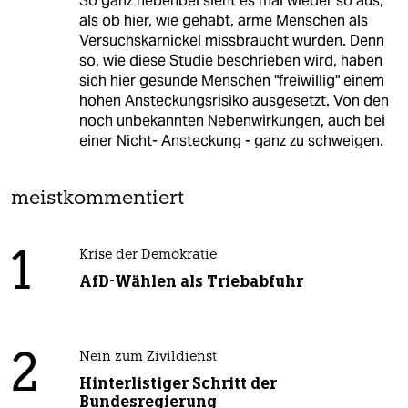
So ganz nebenbei sieht es mal wieder so aus,
als ob hier, wie gehabt, arme Menschen als
Versuchskarnickel missbraucht wurden. Denn
so, wie diese Studie beschrieben wird, haben
sich hier gesunde Menschen "freiwillig" einem
hohen Ansteckungsrisiko ausgesetzt. Von den
noch unbekannten Nebenwirkungen, auch bei
einer Nicht- Ansteckung - ganz zu schweigen.
meistkommentiert
1
Krise der Demokratie
AfD-Wählen als Triebabfuhr
2
Nein zum Zivildienst
Hinterlistiger Schritt der
Bundesregierung