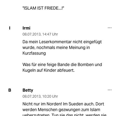
"ISLAM IST FRIEDE...!"
Irmi
I
08.07.2013
,
14:47 Uhr
Da mein Leserkommentar nicht eingefügt
wurde, nochmals meine Meinung in
Kurzfassung
Was für eine feige Bande die Bomben und
Kugeln auf Kinder abfeuert.
Betty
B
08.07.2013
,
10:20 Uhr
Nicht nur im Norden! Im Sueden auch. Dort
werden Menschen gezwungen zum Islam
ueberzutreten. Tun sie das nicht, werden sie