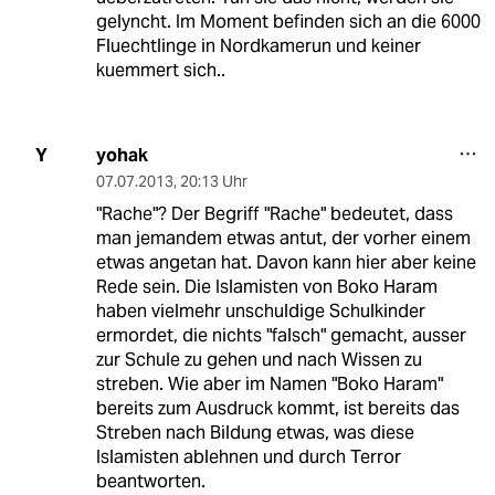
gelyncht. Im Moment befinden sich an die 6000
Fluechtlinge in Nordkamerun und keiner
kuemmert sich..
yohak
Y
07.07.2013
,
20:13 Uhr
"Rache"? Der Begriff "Rache" bedeutet, dass
man jemandem etwas antut, der vorher einem
etwas angetan hat. Davon kann hier aber keine
Rede sein. Die Islamisten von Boko Haram
haben vielmehr unschuldige Schulkinder
ermordet, die nichts "falsch" gemacht, ausser
zur Schule zu gehen und nach Wissen zu
streben. Wie aber im Namen "Boko Haram"
bereits zum Ausdruck kommt, ist bereits das
Streben nach Bildung etwas, was diese
Islamisten ablehnen und durch Terror
beantworten.