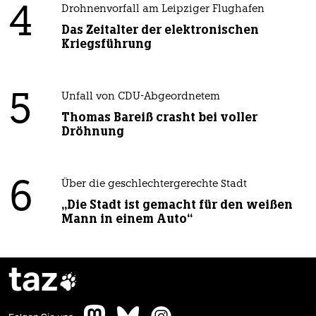
4
Drohnenvorfall am Leipziger Flughafen
Das Zeitalter der elektronischen
Kriegsführung
5
Unfall von CDU-Abgeordnetem
Thomas Bareiß crasht bei voller
Dröhnung
6
Über die geschlechtergerechte Stadt
„Die Stadt ist gemacht für den weißen
Mann in einem Auto“
taz
