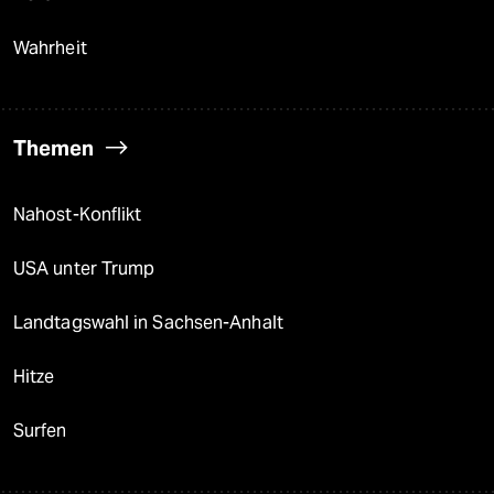
Wahrheit
Themen
Nahost-Konflikt
USA unter Trump
Landtagswahl in Sachsen-Anhalt
Hitze
Surfen