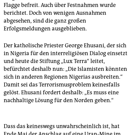
Flagge befreit. Auch über Festnahmen wurde
berichtet. Doch von wenigen Ausnahmen
abgesehen, sind die ganz großen
Erfolgsmeldungen ausgeblieben.
Der katholische Priester George Ehusani, der sich
in Nigeria für den interreligiösen Dialog einsetzt
und heute die Stiftung „Lux Terra“ leitet,
befürchtet deshalb nun: „Die Islamisten könnten
sich in anderen Regionen Nigerias ausbreiten.“
Damit sei das Terrorismusproblem keinesfalls
gelöst. Ehusani fordert deshalb: „Es muss eine
nachhaltige Lösung für den Norden geben.“
Dass das keineswegs unwahrscheinlich ist, hat
Ende Mai der Anschlag auf eine Uran-Mine im