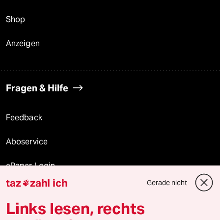
Shop
Anzeigen
Fragen & Hilfe
Feedback
Aboservice
ePaper Login
taz
zahl ich
Gerade nicht

Downloads für Abonnierende
Links lesen, rechts