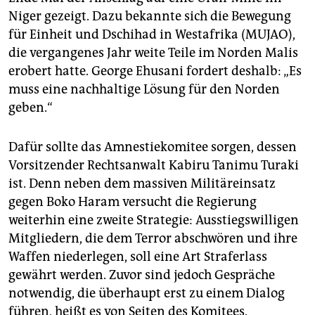
Niger gezeigt. Dazu bekannte sich die Bewegung
für Einheit und Dschihad in Westafrika (MUJAO),
die vergangenes Jahr weite Teile im Norden Malis
erobert hatte. George Ehusani fordert deshalb: „Es
muss eine nachhaltige Lösung für den Norden
geben.“
Dafür sollte das Amnestiekomitee sorgen, dessen
Vorsitzender Rechtsanwalt Kabiru Tanimu Turaki
ist. Denn neben dem massiven Militäreinsatz
gegen Boko Haram versucht die Regierung
weiterhin eine zweite Strategie: Ausstiegswilligen
Mitgliedern, die dem Terror abschwören und ihre
Waffen niederlegen, soll eine Art Straferlass
gewährt werden. Zuvor sind jedoch Gespräche
notwendig, die überhaupt erst zu einem Dialog
führen, heißt es von Seiten des Komitees.