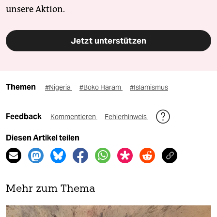
unsere Aktion.
Jetzt unterstützen
Themen
#Nigeria
#Boko Haram
#Islamismus
Feedback
Kommentieren
Fehlerhinweis
Diesen Artikel teilen
Mehr zum Thema