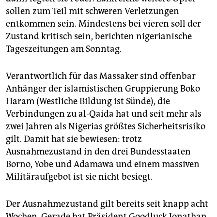
epaper login
sollen zum Teil mit schweren Verletzungen
entkommen sein. Mindestens bei vieren soll der
Zustand kritisch sein, berichten nigerianische
Tageszeitungen am Sonntag.
Verantwortlich für das Massaker sind offenbar
Anhänger der islamistischen Gruppierung Boko
Haram (Westliche Bildung ist Sünde), die
Verbindungen zu al-Qaida hat und seit mehr als
zwei Jahren als Nigerias größtes Sicherheitsrisiko
gilt. Damit hat sie bewiesen: trotz
Ausnahmezustand in den drei Bundesstaaten
Borno, Yobe und Adamawa und einem massiven
Militäraufgebot ist sie nicht besiegt.
Der Ausnahmezustand gilt bereits seit knapp acht
Wochen. Gerade hat Präsident Goodluck Jonathan