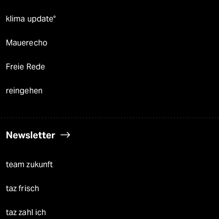
klima update°
Mauerecho
Freie Rede
reingehen
Newsletter
team zukunft
taz frisch
taz zahl ich