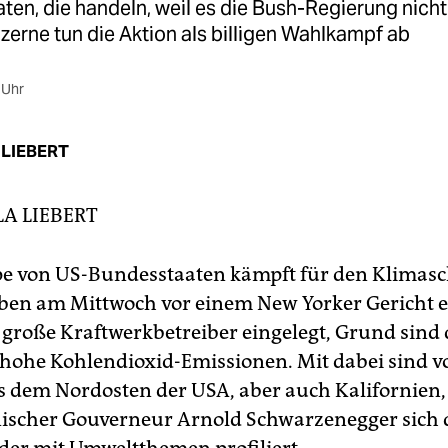
en, die handeln, weil es die Bush-Regierung nicht 
erne tun die Aktion als billigen Wahlkampf ab
 Uhr
 LIEBERT
LA LIEBERT
e von US-Bundesstaaten kämpft für den Klimasc
ben am Mittwoch vor einem New Yorker Gericht e
 große Kraftwerkbetreiber eingelegt, Grund sind
hohe Kohlendioxid-Emissionen. Mit dabei sind v
s dem Nordosten der USA, aber auch Kalifornien,
ischer Gouverneur Arnold Schwarzenegger sich