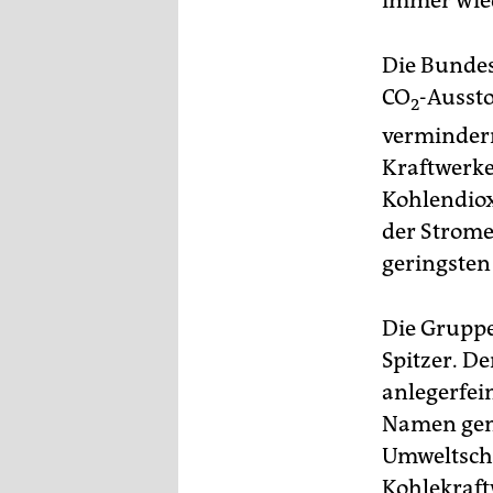
immer wied
epaper login
Die Bundes
CO
-Ausst
2
vermindern
Kraftwerke
Kohlendiox
der Strome
geringsten
Die Gruppe
Spitzer. De
anlegerfei
Namen gema
Umweltschu
Kohlekraft