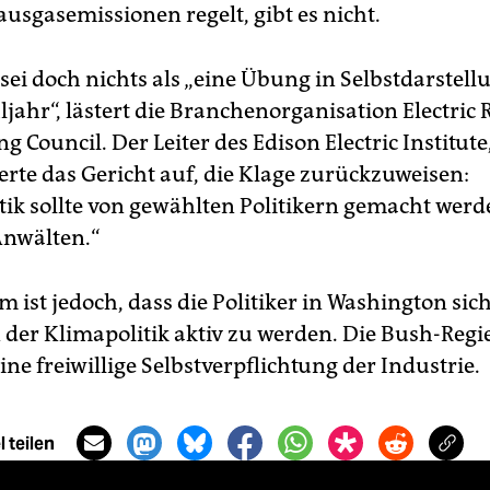
usgasemissionen regelt, gibt es nicht.
sei doch nichts als „eine Übung in Selbstdarstell
ahr“, lästert die Branchenorganisation Electric R
g Council. Der Leiter des Edison Electric Institu
erte das Gericht auf, die Klage zurückzuweisen:
tik sollte von gewählten Politikern gemacht wer
Anwälten.“
 ist jedoch, dass die Politiker in Washington sic
n der Klimapolitik aktiv zu werden. Die Bush-Regi
eine freiwillige Selbstverpflichtung der Industrie.
 teilen