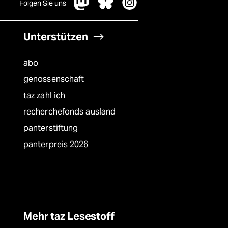
Folgen Sie uns
Unterstützen
abo
genossenschaft
taz zahl ich
recherchefonds ausland
panterstiftung
panterpreis 2026
Mehr taz Lesestoff