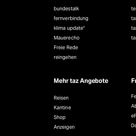
bundestalk
t
fernverbindung
ta
klima update°
ta
Mauerecho
ta
Freie Rede
reingehen
Mehr taz Angebote
F
F
Reisen
A
Kantine
e
Shop
D
Anzeigen