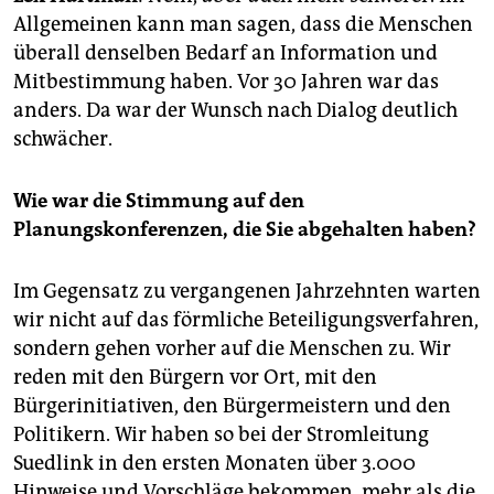
epaper login
Allgemeinen kann man sagen, dass die Menschen
überall denselben Bedarf an Information und
Mitbestimmung haben. Vor 30 Jahren war das
anders. Da war der Wunsch nach Dialog deutlich
schwächer.
Wie war die Stimmung auf den
Planungskonferenzen, die Sie abgehalten haben?
Im Gegensatz zu vergangenen Jahrzehnten warten
wir nicht auf das förmliche Beteiligungsverfahren,
sondern gehen vorher auf die Menschen zu. Wir
reden mit den Bürgern vor Ort, mit den
Bürgerinitiativen, den Bürgermeistern und den
Politikern. Wir haben so bei der Stromleitung
Suedlink in den ersten Monaten über 3.000
Hinweise und Vorschläge bekommen, mehr als die