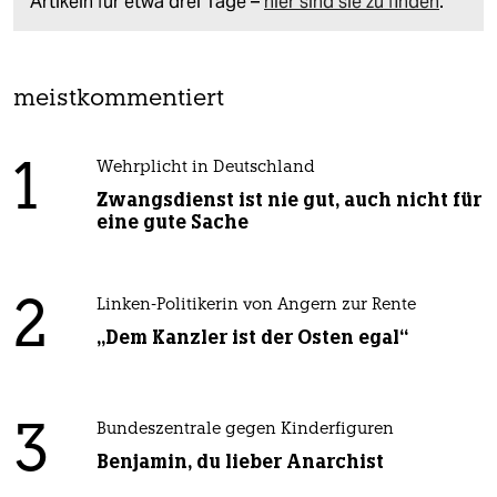
Artikeln für etwa drei Tage –
hier sind sie zu finden
.
meistkommentiert
1
Wehrplicht in Deutschland
Zwangsdienst ist nie gut, auch nicht für
eine gute Sache
2
Linken-Politikerin von Angern zur Rente
„Dem Kanzler ist der Osten egal“
3
Bundeszentrale gegen Kinderfiguren
Benjamin, du lieber Anarchist