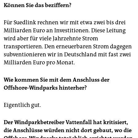
Können Sie das beziffern?
Für Suedlink rechnen wir mit etwa zwei bis drei
Milliarden Euro an Investitionen. Diese Leitung
wird aber für viele Jahrzehnte Strom
transportieren. Den erneuerbaren Strom dagegen
subventionieren wir in Deutschland mit fast zwei
Milliarden Euro pro Monat.
Wie kommen Sie mit dem Anschluss der
Offshore-Windparks hinterher?
Eigentlich gut.
Der Windparkbetreiber Vattenfall hat kritisiert,
die Anschlüsse würden nicht dort gebaut, wo die