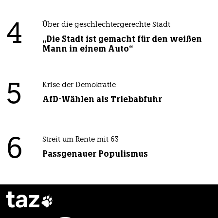
4
Über die geschlechtergerechte Stadt
„Die Stadt ist gemacht für den weißen
Mann in einem Auto“
5
Krise der Demokratie
AfD-Wählen als Triebabfuhr
6
Streit um Rente mit 63
Passgenauer Populismus
taz
