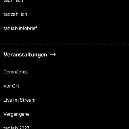
taz frisch
taz zahl ich
taz lab Infobrief
Veranstaltungen
Demnächst
Vor Ort
Live im Stream
Vergangene
taz lab 2027