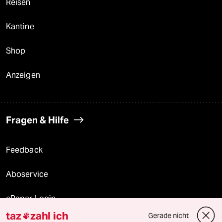
Reisen
Kantine
Shop
Anzeigen
Fragen & Hilfe
Feedback
Aboservice
ePaper Login
taz
zahl ich
Gerade nicht
