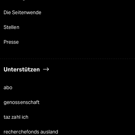
Die Seitenwende
Stellen
Presse
Unterstützen
abo
genossenschaft
taz zahl ich
recherchefonds ausland