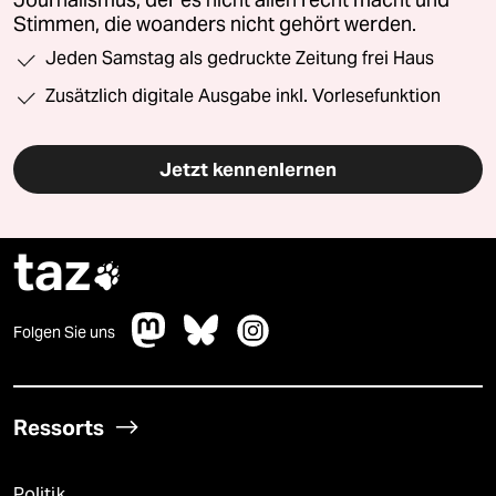
Journalismus, der es nicht allen recht macht und
Stimmen, die woanders nicht gehört werden.
Jeden Samstag als gedruckte Zeitung frei Haus
Zusätzlich digitale Ausgabe inkl. Vorlesefunktion
Jetzt kennenlernen
taz

Folgen Sie uns
Ressorts
Politik