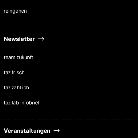
reingehen
Newsletter
team zukunft
taz frisch
taz zahl ich
taz lab Infobrief
Veranstaltungen