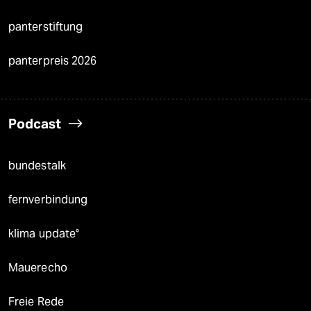
panterstiftung
panterpreis 2026
Podcast
bundestalk
fernverbindung
klima update°
Mauerecho
Freie Rede