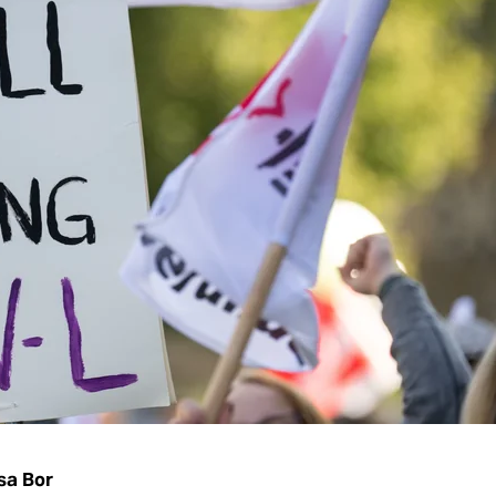
sa Bor