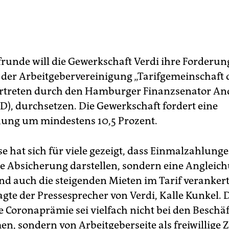
ifrunde will die Gewerkschaft Verdi ihre Forderu
der Arbeitgebervereinigung „Tarifgemeinschaft 
ertreten durch den Hamburger Finanzsenator An
PD), durchsetzen. Die Gewerkschaft fordert eine
ung um mindestens 10,5 Prozent.
se hat sich für viele gezeigt, dass Einmalzahlung
he Absicherung darstellen, sondern eine Angleich
und auch die steigenden Mieten im Tarif veranker
gte der Pressesprecher von Verdi, Kalle Kunkel. 
 Coronaprämie sei vielfach nicht bei den Beschäf
, sondern von Arbeitgeberseite als freiwillige 