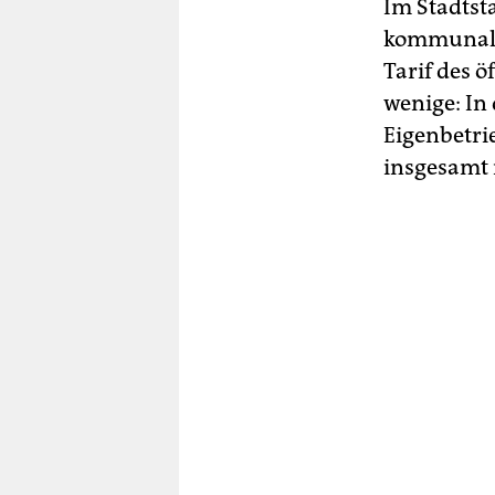
Im Stadtsta
kommunalen
Tarif des 
wenige: In
Eigenbetri
insgesamt 