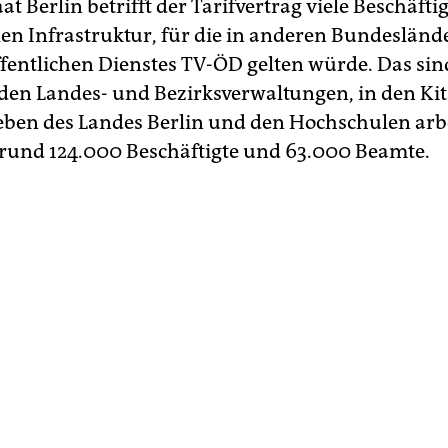
at Berlin betrifft der Tarifvertrag viele Beschäftig
 Infrastruktur, für die in anderen Bundesländ
öffentlichen Dienstes TV-ÖD gelten würde. Das sin
 den Landes- und Bezirksverwaltungen, in den Kit
eben des Landes Berlin und den Hochschulen arb
rund 124.000 Beschäftigte und 63.000 Beamte.