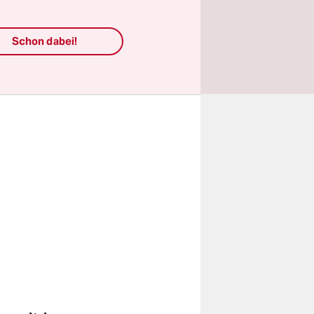
ine der
Schon dabei!