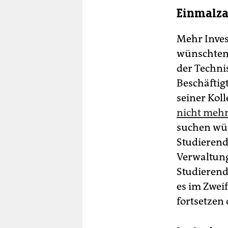
Einmalza
Mehr Invest
wünschten 
der Techni
Beschäftigt
seiner Kol­
nicht mehr
suchen wür
Studierend
Verwaltung
Studierend
es im Zwei
fortsetzen