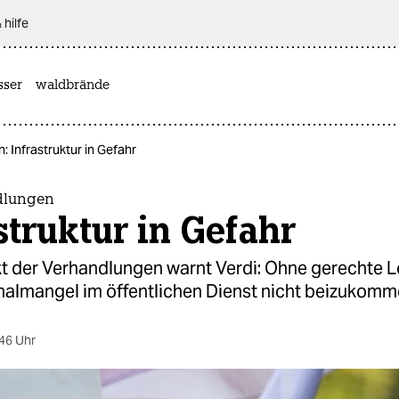
 hilfe
sser
waldbrände
: Infrastruktur in Gefahr
dlungen
struktur in Gefahr
t der Verhandlungen warnt Verdi: Ohne gerechte L
almangel im öffentlichen Dienst nicht beizukomm
46 Uhr