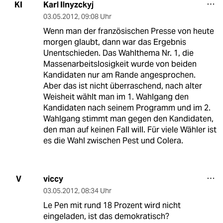
Karl Ilnyzckyj
KI
03.05.2012
,
09:08 Uhr
Wenn man der französischen Presse von heute
morgen glaubt, dann war das Ergebnis
Unentschieden. Das Wahlthema Nr. 1, die
Massenarbeitslosigkeit wurde von beiden
Kandidaten nur am Rande angesprochen.
Aber das ist nicht überraschend, nach alter
Weisheit wählt man im 1. Wahlgang den
Kandidaten nach seinem Programm und im 2.
Wahlgang stimmt man gegen den Kandidaten,
den man auf keinen Fall will. Für viele Wähler ist
es die Wahl zwischen Pest und Colera.
viccy
V
03.05.2012
,
08:34 Uhr
Le Pen mit rund 18 Prozent wird nicht
eingeladen, ist das demokratisch?