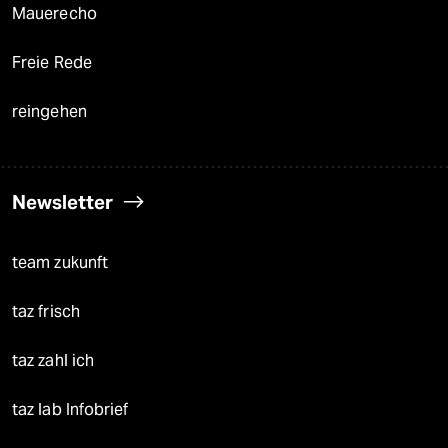
Mauerecho
Freie Rede
reingehen
Newsletter
team zukunft
taz frisch
taz zahl ich
taz lab Infobrief