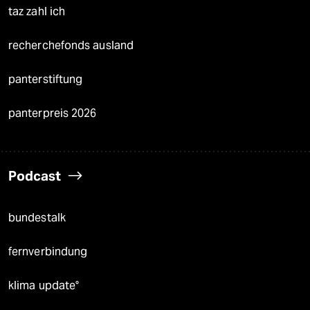
taz zahl ich
recherchefonds ausland
panterstiftung
panterpreis 2026
Podcast
bundestalk
fernverbindung
klima update°