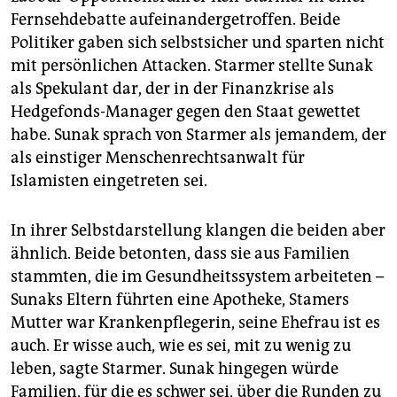
epaper login
Fernsehdebatte aufeinandergetroffen. Beide
Politiker gaben sich selbstsicher und sparten nicht
mit persönlichen Attacken. Starmer stellte Sunak
als Spekulant dar, der in der Finanzkrise als
Hedgefonds-Manager gegen den Staat gewettet
habe. Sunak sprach von Starmer als jemandem, der
als einstiger Menschenrechtsanwalt für
Islamisten eingetreten sei.
In ihrer Selbstdarstellung klangen die beiden aber
ähnlich. Beide betonten, dass sie aus Familien
stammten, die im Gesundheitssystem arbeiteten –
Sunaks Eltern führten eine Apotheke, Stamers
Mutter war Krankenpflegerin, seine Ehefrau ist es
auch. Er wisse auch, wie es sei, mit zu wenig zu
leben, sagte Starmer. Sunak hingegen würde
Familien, für die es schwer sei, über die Runden zu