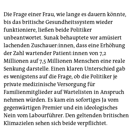
Die Frage einer Frau, wie lange es dauern könnte,
bis das britische Gesundheitssystem wieder
funktioniere, ließen beide Politiker
unbeantwortet. Sunak behauptete vor amüsiert
lachenden Zuschauer:innen, dass eine Erhöhung
der Zahl wartender Pa­ti­en­t:in­nen von 7,2
Millionen auf 7,5 Millionen Menschen eine reale
Senkung darstelle. Einen klaren Unterschied gab
es wenigstens auf die Frage, ob die Politiker je
private medizinische Versorgung für
Familienmitglieder auf Wartelisten in Anspruch
nehmen würden. Es kam ein sofortiges Ja vom
gegenwärtigen Premier und ein ideologisches
Nein vom Labourführer. Den geltenden britischen
Klimazielen sehen sich beide verpflichtet.