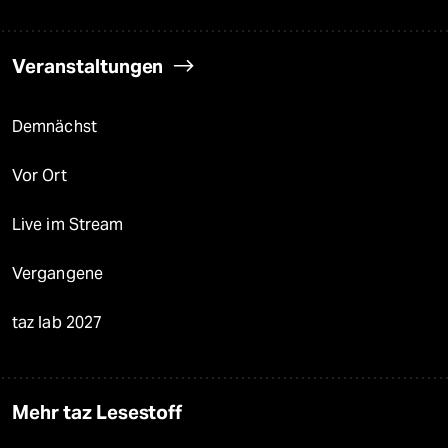
Veranstaltungen
Demnächst
Vor Ort
Live im Stream
Vergangene
taz lab 2027
Mehr taz Lesestoff