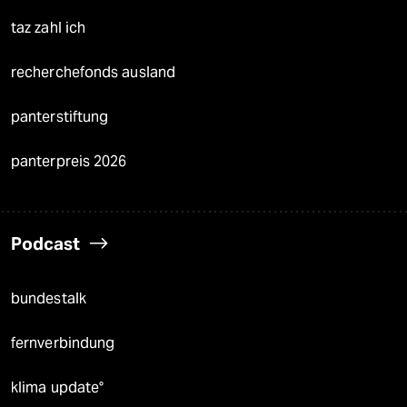
taz zahl ich
recherchefonds ausland
panterstiftung
panterpreis 2026
Podcast
bundestalk
fernverbindung
klima update°