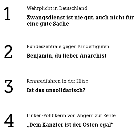
1
Wehrplicht in Deutschland
Zwangsdienst ist nie gut, auch nicht für
eine gute Sache
2
Bundeszentrale gegen Kinderfiguren
Benjamin, du lieber Anarchist
3
Rennradfahren in der Hitze
Ist das unsolidarisch?
4
Linken-Politikerin von Angern zur Rente
„Dem Kanzler ist der Osten egal“