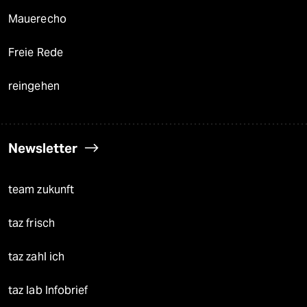
Mauerecho
Freie Rede
reingehen
Newsletter
team zukunft
taz frisch
taz zahl ich
taz lab Infobrief