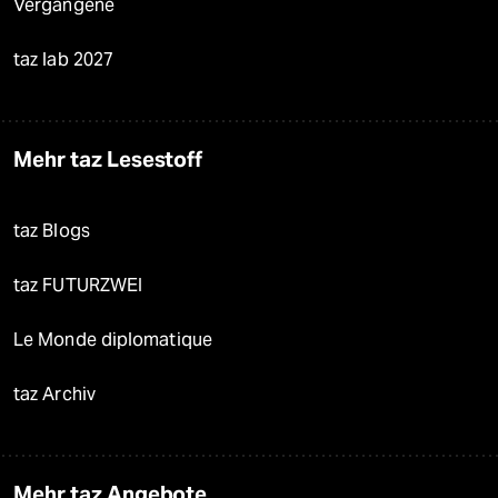
Vergangene
taz lab 2027
Mehr taz Lesestoff
taz Blogs
taz FUTURZWEI
Le Monde diplomatique
taz Archiv
Mehr taz Angebote