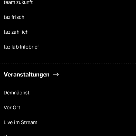
team zukunft
taz frisch
taz zahl ich
taz lab Infobrief
Veranstaltungen
Demnächst
Vor Ort
Live im Stream