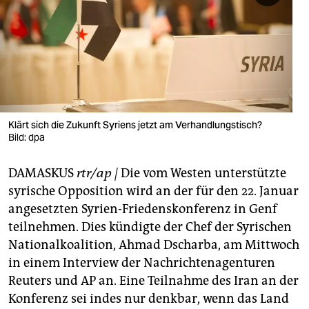
berlin
nord
wahrheit
verlag
verlag
Klärt sich die Zukunft Syriens jetzt am Verhandlungstisch?
Bild: dpa
veranstaltungen
DAMASKUS
rtr/ap |
Die vom Westen unterstützte
shop
syrische Opposition wird an der für den 22. Januar
fragen & hilfe
angesetzten Syrien-Friedenskonferenz in Genf
teilnehmen. Dies kündigte der Chef der Syrischen
unterstützen
Nationalkoalition, Ahmad Dscharba, am Mittwoch
abo
in einem Interview der Nachrichtenagenturen
Reuters und AP an. Eine Teilnahme des Iran an der
genossenschaft
Konferenz sei indes nur denkbar, wenn das Land