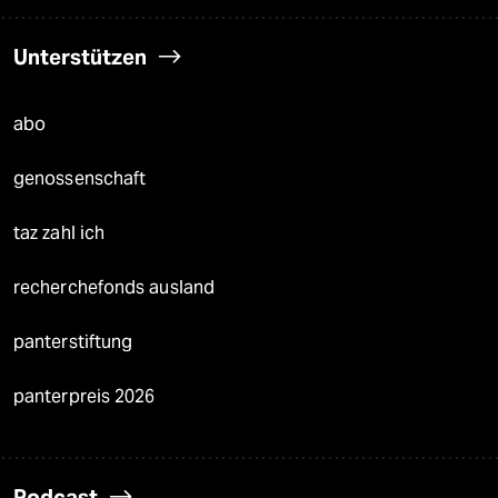
Unterstützen
abo
genossenschaft
taz zahl ich
recherchefonds ausland
panterstiftung
panterpreis 2026
Podcast