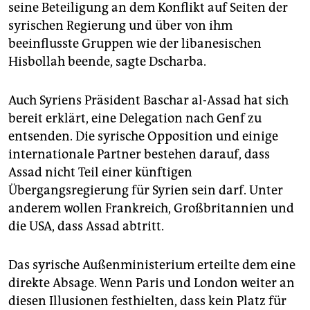
epaper login
seine Beteiligung an dem Konflikt auf Seiten der
syrischen Regierung und über von ihm
beeinflusste Gruppen wie der libanesischen
Hisbollah beende, sagte Dscharba.
Auch Syriens Präsident Baschar al-Assad hat sich
bereit erklärt, eine Delegation nach Genf zu
entsenden. Die syrische Opposition und einige
internationale Partner bestehen darauf, dass
Assad nicht Teil einer künftigen
Übergangsregierung für Syrien sein darf. Unter
anderem wollen Frankreich, Großbritannien und
die USA, dass Assad abtritt.
Das syrische Außenministerium erteilte dem eine
direkte Absage. Wenn Paris und London weiter an
diesen Illusionen festhielten, dass kein Platz für