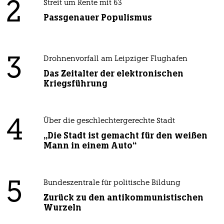
2
Streit um Rente mit 63
Passgenauer Populismus
3
Drohnenvorfall am Leipziger Flughafen
Das Zeitalter der elektronischen
Kriegsführung
4
Über die geschlechtergerechte Stadt
„Die Stadt ist gemacht für den weißen
Mann in einem Auto“
5
Bundeszentrale für politische Bildung
Zurück zu den antikommunistischen
Wurzeln