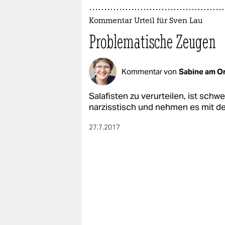
epaper login
Kommentar Urteil für Sven Lau
Problematische Zeugen
Kommentar von
Sabine am O
Salafisten zu verurteilen, ist schw
narzisstisch und nehmen es mit de
27.7.2017