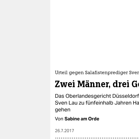
Urteil gegen Salafistenprediger Sve
Zwei Männer, drei Ge
Das Oberlandesgericht Düsseldorf 
Sven Lau zu fünfeinhalb Jahren Haft
gehen
Von
Sabine am Orde
26.7.2017