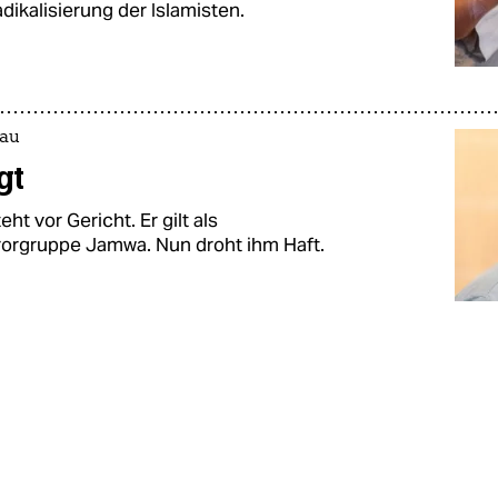
ikalisierung der Islamisten.
Lau
gt
ht vor Gericht. Er gilt als
rorgruppe Jamwa. Nun droht ihm Haft.