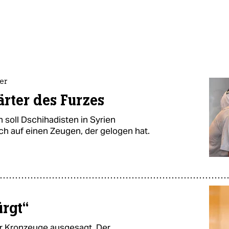
er
rter des Furzes
soll Dschihadisten in Syrien
ich auf einen Zeugen, der gelogen hat.
ürgt“
r Kronzeuge ausgesagt. Der