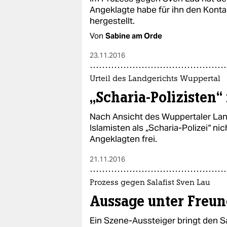
Angeklagte habe für ihn den Kontak
hergestellt.
Von
Sabine am Orde
23.11.2016
Urteil des Landgerichts Wuppertal
„Scharia-Polizisten“
Nach Ansicht des Wuppertaler Land
Islamisten als „Scharia-Polizei“ nic
Angeklagten frei.
21.11.2016
Prozess gegen Salafist Sven Lau
Aussage unter Freu
Ein Szene-Aussteiger bringt den S