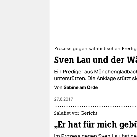
Prozess gegen salafistischen Predig
Sven Lau und der Wä
Ein Prediger aus Mönchengladbach 
unterstützen. Die Anklage stützt s
Von
Sabine am Orde
27.6.2017
Salafist vor Gericht
„Er hat für mich geb
Im Prozess gegen Sven Lau hat de