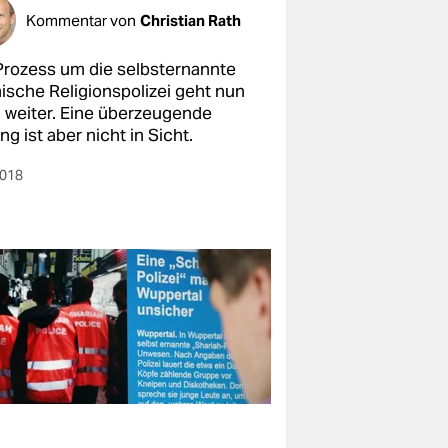
Kommentar von
Christian Rath
Prozess um die selbsternannte
mische Religionspolizei geht nun
 weiter. Eine überzeugende
g ist aber nicht in Sicht.
2018