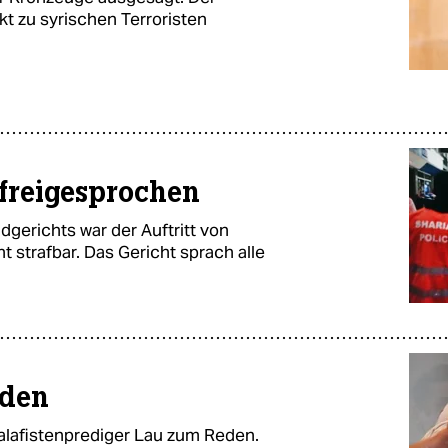
t zu syrischen Terroristen
 freigesprochen
gerichts war der Auftritt von
ht strafbar. Das Gericht sprach alle
nden
alafistenprediger Lau zum Reden.