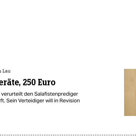
n Lau
räte, 250 Euro
verurteilt den Salafistenprediger
. Sein Verteidiger will in Revision