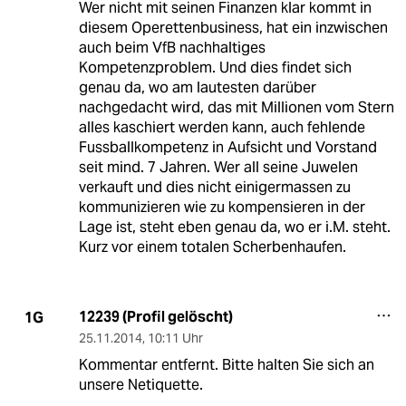
Wer nicht mit seinen Finanzen klar kommt in
diesem Operettenbusiness, hat ein inzwischen
auch beim VfB nachhaltiges
Kompetenzproblem. Und dies findet sich
genau da, wo am lautesten darüber
nachgedacht wird, das mit Millionen vom Stern
alles kaschiert werden kann, auch fehlende
Fussballkompetenz in Aufsicht und Vorstand
seit mind. 7 Jahren. Wer all seine Juwelen
verkauft und dies nicht einigermassen zu
kommunizieren wie zu kompensieren in der
Lage ist, steht eben genau da, wo er i.M. steht.
Kurz vor einem totalen Scherbenhaufen.
12239 (Profil gelöscht)
1G
25.11.2014
,
10:11 Uhr
Kommentar entfernt. Bitte halten Sie sich an
unsere Netiquette.