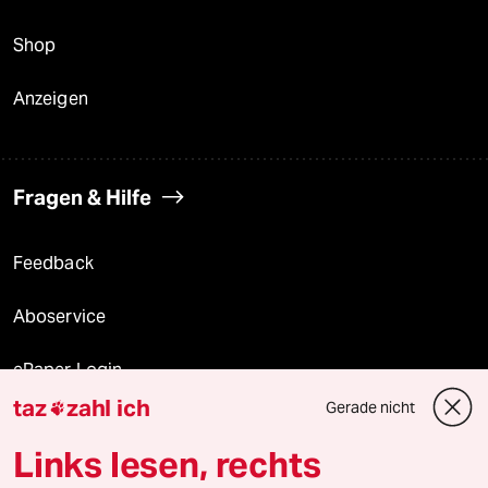
Shop
Anzeigen
Fragen & Hilfe
Feedback
Aboservice
ePaper Login
taz
zahl ich
Gerade nicht

Downloads für Abonnierende
Links lesen, rechts