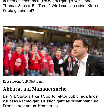
In Bremen feiert man den Wiedergänger von Ikone
Thomas Schaaf. Ein Trend? Wird nun nach einer Klopp-
Kopie gefahndet?
Krise beim VfB Stuttgart
Akkurat auf Managersuche
Der VfB Stuttgart wirft Sportdirektor Bobic raus. In der
kuriosen Nachfolgediskussion geht es bisher mehr um
Prominenz statt um Kompetenz.