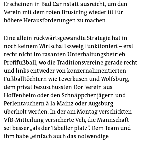
Erscheinen in Bad Cannstatt ausreicht, um den
Verein mit dem roten Brustring wieder fit für
höhere Herausforderungen zu machen.
Eine allein rückwärtsgewandte Strategie hat in
noch keinem Wirtschaftszweig funktioniert – erst
recht nicht im rasanten Unterhaltungsbetrieb
Profifußball, wo die Traditionsvereine gerade recht
und links entweder von konzernalimentierten
Fußballtöchtern wie Leverkusen und Wolfsburg,
dem privat bezuschussten Dorfverein aus
Hoffenheim oder den Schnäppchenjägern und
Perlentauchern à la Mainz oder Augsburg
überholt werden. In der am Montag verschickten
VfB-Mitteilung versicherte Veh, die Mannschaft
sei besser „als der Tabellenplatz“. Dem Team und
ihm habe „einfach auch das notwendige