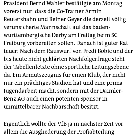
Präsident Bernd Wahler bestätigte am Montag
vorerst nur, dass die Co-Trainer Armin
Reutershahn und Reiner Geyer die derzeit völlig
verunsicherte Mannschaft auf das baden-
württembergische Derby am Freitag beim SC
Freiburg vorbereiten sollen. Danach ist guter Rat
teuer: Nach dem Rauswurf von Fredi Bobic und der
bis heute nicht geklärten Nachfolgerfrage steht
der Tabellenletzte ohne sportliche Leitungsebene
da. Ein Armutszeugnis für einen Klub, der nicht
nur ein prächtiges Stadion hat und eine prima
Jugendarbeit macht, sondern mit der Daimler-
Benz AG auch einen potenten Sponsor in
unmittelbarer Nachbarschaft besitzt.
Eigentlich wollte der VfB ja in nächster Zeit vor
allem die Ausgliederung der Profiabteilung