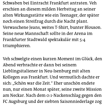
epaper login
Schwaben bei Eintracht Frankfurt antraten. Veh
erschien an diesem milden Herbsttag an seiner
alten Wirkungsstätte wie ein Teenager, der später
noch einen Streifzug durch die Nacht plant.
Verwaschene Jeans, weites T-Shirt, bunter Blouson.
Seine neue Mannschaft sollte in der Arena im
Frankfurter Stadtwald spektakulär mit 5:4
triumphieren.
Veh schwelgte einen kurzen Moment im Glück, den
Abend verbrachte er dann bei seinem
Lieblingsitaliener in Neu-Isenburg mit alten
Kollegen aus Frankfurt. Und vermutlich dachte er
sich: „Schön war die Zeit.“ Eher unschön endete
nun, nur einen Monat später, seine zweite Mission
am Neckar. Nach dem 0:1-Nackenschlag gegen den
FC Augsburg und der siebten Saisonniederlage zog