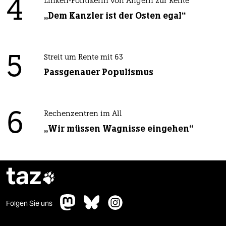
4
Linken-Politikerin von Angern zur Rente
„Dem Kanzler ist der Osten egal“
5
Streit um Rente mit 63
Passgenauer Populismus
6
Rechenzentren im All
„Wir müssen Wagnisse eingehen“
taz

Folgen Sie uns