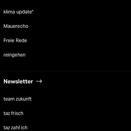
klima update°
Mauerecho
Freie Rede
reingehen
Newsletter
team zukunft
taz frisch
taz zahl ich