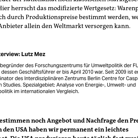
Hier herrscht das modifizierte Wertgesetz: Waren
h durch Produktionspreise bestimmt werden, we
 Anbieter allein den Weltmarkt versorgen kann.
terview: Lutz Mez
itbegründer des Forschungszentrums für Umweltpolitik der F
, dessen Geschäftsführer er bis April 2010 war. Seit 2009 ist e
nator des Interdisziplinären Zentrums Berlin Centre for Casp
 Studies. Spezialgebiet: Analyse von Energie-, Umwelt- und
olitik im internationalen Vergleich.
bestimmen noch Angebot und Nachfrage den Pre
n den USA haben wir permanent ein leichtes