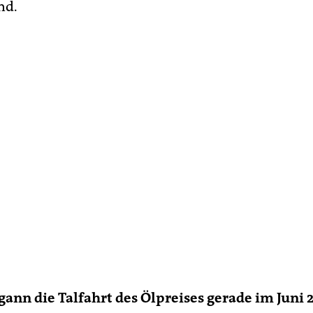
nd.
nn die Talfahrt des Ölpreises gerade im Juni 