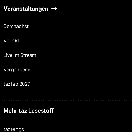
Veranstaltungen
Demnächst
Vor Ort
Live im Stream
Vergangene
taz lab 2027
Mehr taz Lesestoff
taz Blogs