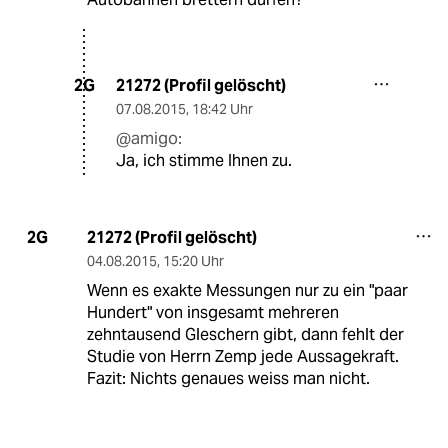
21272 (Profil gelöscht)
2G
07.08.2015
,
18:42 Uhr
@amigo:
Ja, ich stimme Ihnen zu.
21272 (Profil gelöscht)
2G
04.08.2015
,
15:20 Uhr
Wenn es exakte Messungen nur zu ein "paar
Hundert" von insgesamt mehreren
zehntausend Gleschern gibt, dann fehlt der
Studie von Herrn Zemp jede Aussagekraft.
Fazit: Nichts genaues weiss man nicht.