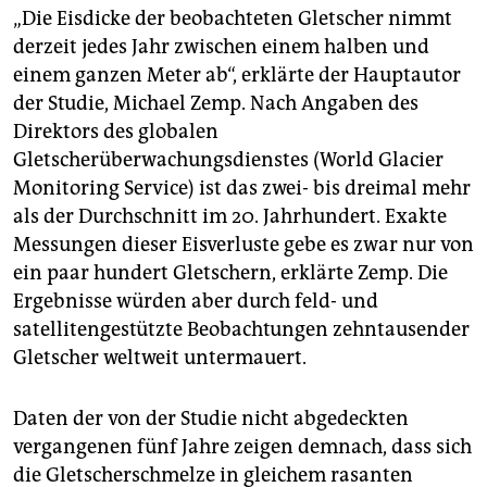
epaper login
„Die Eisdicke der beobachteten Gletscher nimmt
derzeit jedes Jahr zwischen einem halben und
einem ganzen Meter ab“, erklärte der Hauptautor
der Studie, Michael Zemp. Nach Angaben des
Direktors des globalen
Gletscherüberwachungsdienstes (World Glacier
Monitoring Service) ist das zwei- bis dreimal mehr
als der Durchschnitt im 20. Jahrhundert. Exakte
Messungen dieser Eisverluste gebe es zwar nur von
ein paar hundert Gletschern, erklärte Zemp. Die
Ergebnisse würden aber durch feld- und
satellitengestützte Beobachtungen zehntausender
Gletscher weltweit untermauert.
Daten der von der Studie nicht abgedeckten
vergangenen fünf Jahre zeigen demnach, dass sich
die Gletscherschmelze in gleichem rasanten