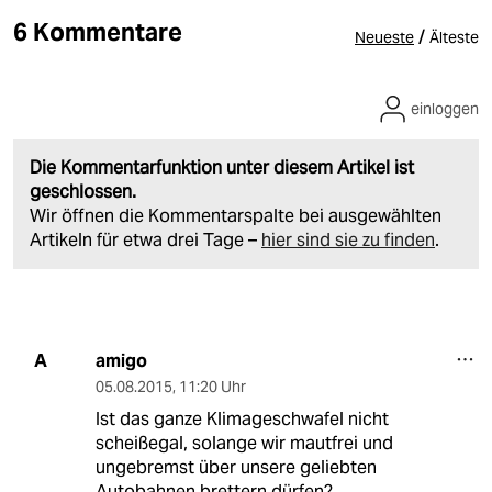
6 Kommentare
/
Neueste
Älteste
einloggen
Die Kommentarfunktion unter diesem Artikel ist
geschlossen.
Wir öffnen die Kommentarspalte bei ausgewählten
Artikeln für etwa drei Tage –
hier sind sie zu finden
.
amigo
A
05.08.2015
,
11:20 Uhr
Ist das ganze Klimageschwafel nicht
scheißegal, solange wir mautfrei und
ungebremst über unsere geliebten
Autobahnen brettern dürfen?