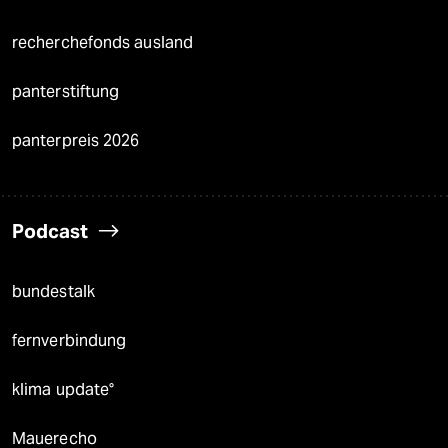
recherchefonds ausland
panterstiftung
panterpreis 2026
Podcast
bundestalk
fernverbindung
klima update°
Mauerecho