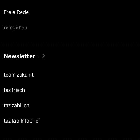
Freie Rede
reingehen
Newsletter
team zukunft
taz frisch
taz zahl ich
taz lab Infobrief