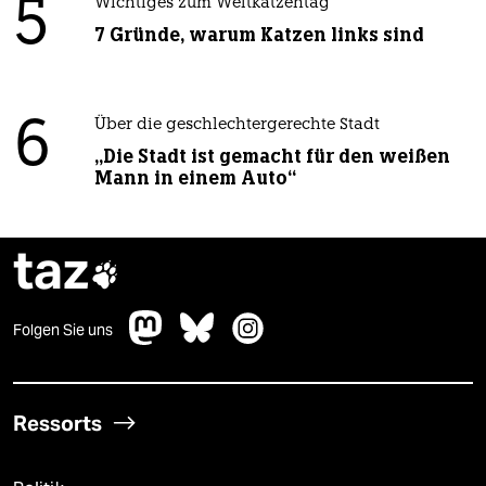
5
Wichtiges zum Weltkatzentag
7 Gründe, warum Katzen links sind
6
Über die geschlechtergerechte Stadt
„Die Stadt ist gemacht für den weißen
Mann in einem Auto“
taz

Folgen Sie uns
Ressorts