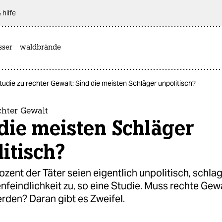
 hilfe
sser
waldbrände
tudie zu rechter Gewalt: Sind die meisten Schläger unpolitisch?
chter Gewalt
die meisten Schläger
itisch?
zent der Täter seien eigentlich unpolitisch, schlag
feindlichkeit zu, so eine Studie. Muss rechte Gew
erden? Daran gibt es Zweifel.