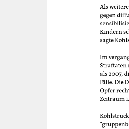
Als weiter
gegen diff
sensibilis
Kindern sc
sagte Kohl
Im vergang
Straftaten
als 2007, d
Fälle. Die 
Opfer rech
Zeitraum 1
Kohlstruck
"gruppenbe