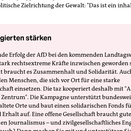
litische Zielrichtung der Gewalt: "Das ist ein inha
gierten stärken
nde Erfolg der AfD bei den kommenden Landtags
 stark rechtsextreme Kräfte inzwischen geworden 
zt braucht es Zusammenhalt und Solidarität. Auc
en Menschen, die sich vor Ort für eine starke
schaft einsetzen. Die taz kooperiert deshalb mit "A
 Zentrum". Die Kampagne unterstützt bundesweit
altete Orte und baut einen solidarischen Fonds f
Erhalt auf. Eine offene Gesellschaft braucht gute
en Journalismus – und zivilgesellschaftliches E