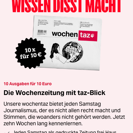
10 Ausgaben für 10 Euro
Die Wochenzeitung mit taz-Blick
Unsere wochentaz bietet jeden Samstag
Journalismus, der es nicht allen recht macht und
Stimmen, die woanders nicht gehört werden. Jetzt
zehn Wochen lang kennenlernen.
Jeden Samstag als gedruckte Zeitung frei Haus