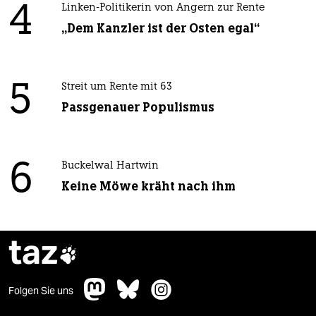
4
Linken-Politikerin von Angern zur Rente
„Dem Kanzler ist der Osten egal“
5
Streit um Rente mit 63
Passgenauer Populismus
6
Buckelwal Hartwin
Keine Möwe kräht nach ihm
taz

Folgen Sie uns