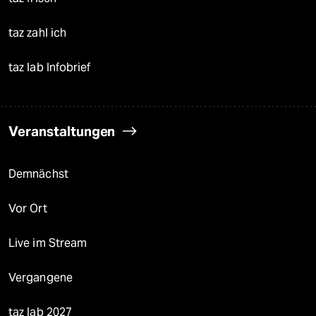
taz zahl ich
taz lab Infobrief
Veranstaltungen
Demnächst
Vor Ort
Live im Stream
Vergangene
taz lab 2027