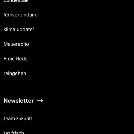
bundestalk
fernverbindung
klima update°
Mauerecho
Freie Rede
reingehen
Newsletter
team zukunft
taz frisch