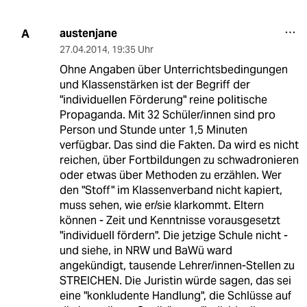
austenjane
A
27.04.2014
,
19:35 Uhr
Ohne Angaben über Unterrichtsbedingungen
und Klassenstärken ist der Begriff der
"individuellen Förderung" reine politische
Propaganda. Mit 32 Schüler/innen sind pro
Person und Stunde unter 1,5 Minuten
verfügbar. Das sind die Fakten. Da wird es nicht
reichen, über Fortbildungen zu schwadronieren
oder etwas über Methoden zu erzählen. Wer
den "Stoff" im Klassenverband nicht kapiert,
muss sehen, wie er/sie klarkommt. Eltern
können - Zeit und Kenntnisse vorausgesetzt
"individuell fördern". Die jetzige Schule nicht -
und siehe, in NRW und BaWü ward
angekündigt, tausende Lehrer/innen-Stellen zu
STREICHEN. Die Juristin würde sagen, das sei
eine "konkludente Handlung", die Schlüsse auf