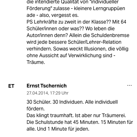
die intendierte Qualität von "individueller
Förderung" zulasse - kleinere Lerngruppüen
ade - also, vergesst es.
PS Lehrkräfte zu zweit in der Klasse?? Mit 64
Schüler/innen oder was?? Wo leben die
Autor/innen denn? Allein die Schuldenbremse
wird jede bessere Schüler/Lehrer-Relation
verhindern. Sowas weckt Illusionen, die völlig
ohne Aussicht auf Verwirklichung sind -
Träume.
Ernst Tschernich
ET
27.04.2014
,
17:29 Uhr
30 Schüler. 30 Individuen. Alle individuell
fördern.
Das klingt traumhaft. Ist aber nur Träumerei.
Die Schulstunde hat 45 Minuten. 15 Minuten für
alle. Und 1 Minute für jeden.