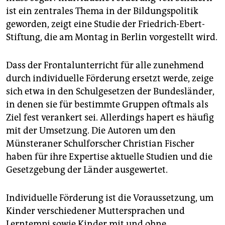
epaper login
ist ein zentrales Thema in der Bildungspolitik
geworden, zeigt eine Studie der Friedrich-Ebert-
Stiftung, die am Montag in Berlin vorgestellt wird.
Dass der Frontalunterricht für alle zunehmend
durch individuelle Förderung ersetzt werde, zeige
sich etwa in den Schulgesetzen der Bundesländer,
in denen sie für bestimmte Gruppen oftmals als
Ziel fest verankert sei. Allerdings hapert es häufig
mit der Umsetzung. Die Autoren um den
Münsteraner Schulforscher Christian Fischer
haben für ihre Expertise aktuelle Studien und die
Gesetzgebung der Länder ausgewertet.
Individuelle Förderung ist die Voraussetzung, um
Kinder verschiedener Muttersprachen und
Lerntempi sowie Kinder mit und ohne