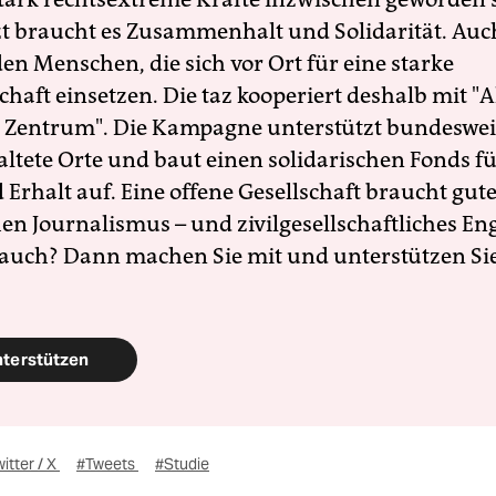
zt braucht es Zusammenhalt und Solidarität. Auc
en Menschen, die sich vor Ort für eine starke
schaft einsetzen. Die taz kooperiert deshalb mit "A
 Zentrum". Die Kampagne unterstützt bundesweit
altete Orte und baut einen solidarischen Fonds f
Erhalt auf. Eine offene Gesellschaft braucht gute
en Journalismus – und zivilgesellschaftliches E
 auch? Dann machen Sie mit und unterstützen Si
nterstützen
itter / X
#Tweets
#Studie