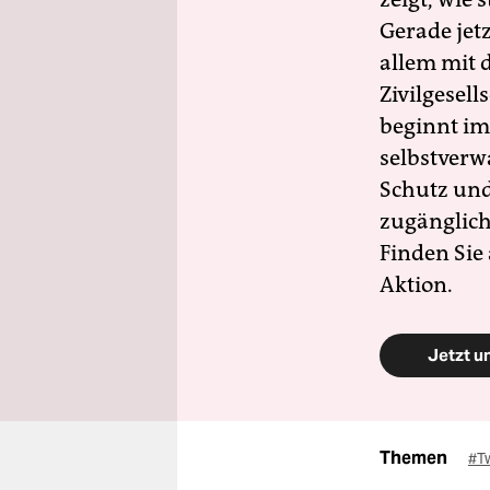
Gerade jet
allem mit d
Zivilgesell
beginnt im
selbstverw
Schutz und 
zugänglich
Finden Sie
Aktion.
Jetzt u
Themen
#Tw