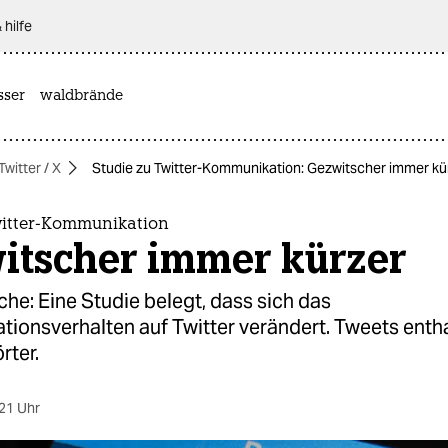
 hilfe
sser
waldbrände
Twitter / X
Studie zu Twitter-Kommunikation: Gezwitscher immer kü
witter-Kommunikation
itscher immer kürzer
he: Eine Studie belegt, dass sich das
ionsverhalten auf Twitter verändert. Tweets enth
rter.
21 Uhr