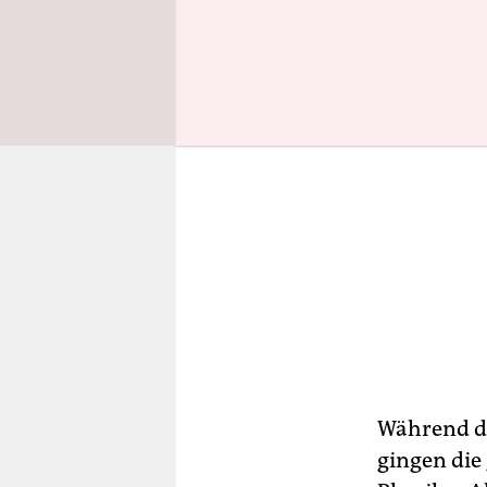
Während di
gingen die