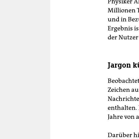
Physiker A
Millionen 
und in Bez
Ergebnis i
der Nutzer 
Jargon k
Beobachtet 
Zeichen aus
Nachrichte
enthalten.
Jahre von a
Darüber hi