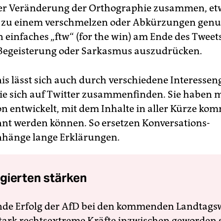
der Veränderung der Orthographie zusammen, et
 zu einem verschmelzen oder Abkürzungen genu
 einfaches „ftw“ (for the win) am Ende des Tweets
Begeisterung oder Sarkasmus auszudrücken.
is lässt sich auch durch verschiedene Interesse
die sich auf Twitter zusammenfinden. Sie haben mi
on entwickelt, mit dem Inhalte in aller Kürze ko
nt werden können. So ersetzen Konversations-
änge lange Erklärungen.
gierten stärken
nde Erfolg der AfD bei den kommenden Landtags
 stark rechtsextreme Kräfte inzwischen geworden 