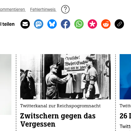
ommentieren
Fehlerhinweis
 teilen
Twitterkanal zur Reichspogromnacht
Twitt
Zwitschern gegen das
26 
Vergessen
Twit