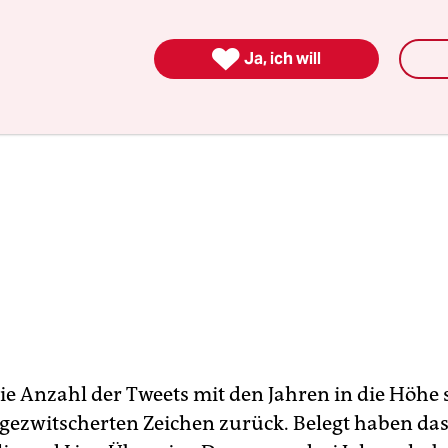

Ja, ich will
e Anzahl der Tweets mit den Jahren in die Höhe s
 gezwitscherten Zeichen zurück. Belegt haben das