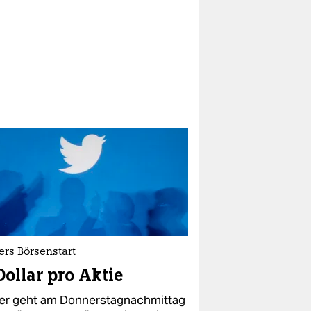
ers Börsenstart
Dollar pro Aktie
ter geht am Donnerstagnachmittag