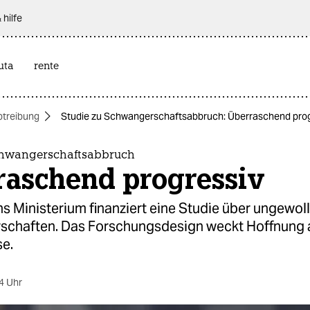
 hilfe
uta
rente
btreibung
Studie zu Schwangerschaftsabbruch: Überraschend prog
chwangerschaftsabbruch
raschend progressiv
 Ministerium finanziert eine Studie über ungewoll
chaften. Das Forschungsdesign weckt Hoffnung 
se.
4 Uhr