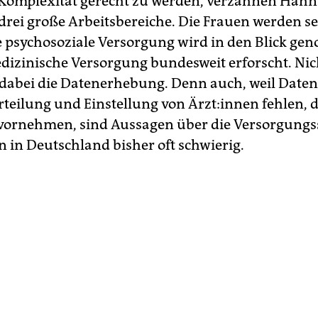
Komplexität gerecht zu werden, verzahnen Hahn
rei große Arbeitsbereiche. Die Frauen werden se
ie psychosoziale Versorgung wird in den Blick g
dizinische Versorgung bundesweit erforscht. Nic
t dabei die Datenerhebung. Denn auch, weil Date
teilung und Einstellung von Ärz­t:in­nen fehlen, d
ornehmen, sind Aussagen über die Versorgungs
n in Deutschland bisher oft schwierig.