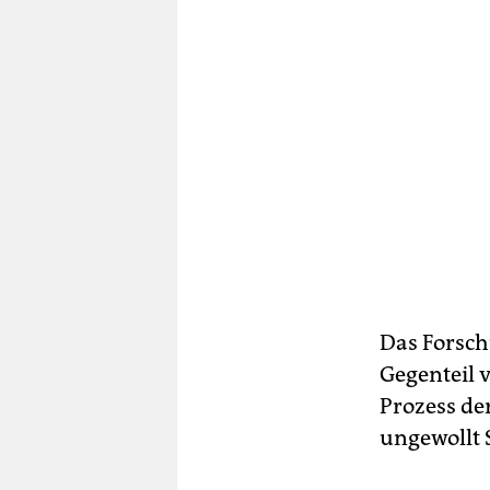
Das Forsch
Gegenteil 
Prozess de
ungewollt 