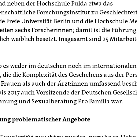
sind neben der Hochschule Fulda etwa das
enschaftliche Forschungsinstitut zu Geschlechte
die Freie Universität Berlin und die Hochschule M
eiten sechs Forscherinnen; damit ist die Führun
lich weiblich besetzt. Insgesamt sind 25 Mitarbei
b es weder im deutschen noch im internationalen
e, die die Komplexität des Geschehens aus der Per
Frauen als auch der Ärz­t:in­nen umfassend beschr
bis 2017 auch Vorsitzende der Deutschen Gesellsch
anung und Sexualberatung Pro Familia war.
ung problematischer Angebote