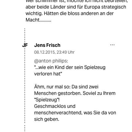
Wer schlimmer ist, möchte ich nicht beurteilen,
aber beide Länder sind für Europa strategisch
wichtig. Hätten die bloss anderen an der
Macht..........
Jens Frisch
JF
08.12.2015
,
23:49 Uhr
@anton philips:
"...wie ein Kind der sein Spielzeug
verloren hat"
Ähm, nur mal so: Da sind zwei
Menschen gestorben. Soviel zu Ihrem
"Spielzeug"!
Geschmacklos und
menschenverachtend, was Sie da von
sich geben.