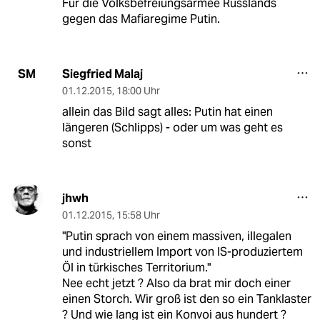
Für die Volksbefreiungsarmee Russlands
gegen das Mafiaregime Putin.
Siegfried Malaj
SM
01.12.2015
,
18:00 Uhr
allein das Bild sagt alles: Putin hat einen
längeren (Schlipps) - oder um was geht es
sonst
jhwh
01.12.2015
,
15:58 Uhr
"Putin sprach von einem massiven, illegalen
und industriellem Import von IS-produziertem
Öl in türkisches Territorium."
Nee echt jetzt ? Also da brat mir doch einer
einen Storch. Wir groß ist den so ein Tanklaster
? Und wie lang ist ein Konvoi aus hundert ?