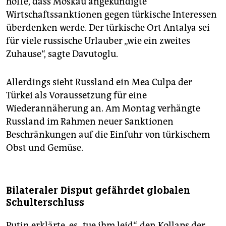
hoffe, dass Moskau angekündigte
Wirtschaftssanktionen gegen türkische Interessen
überdenken werde. Der türkische Ort Antalya sei
für viele russische Urlauber „wie ein zweites
Zuhause“, sagte Davutoglu.
Allerdings sieht Russland ein Mea Culpa der
Türkei als Voraussetzung für eine
Wiederannäherung an. Am Montag verhängte
Russland im Rahmen neuer Sanktionen
Beschränkungen auf die Einfuhr von türkischem
Obst und Gemüse.
Bilateraler Disput gefährdet globalen
Schulterschluss
Putin erklärte, es „tue ihm leid“, den Kollaps der