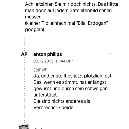
Ach, erzählen Sie mir doch nichts. Das hätte
man doch auf jedem Satellitenbild sehen
müssen.
(kleiner Tip. einfach mal "Bilal Erdogan"
googeln)
anton philips
AP
02.12.2015
,
11:44 Uhr
@jhwh:
Ja, und er stellt es jetzt plötzlich fest.
Das, wenn es stimmt, hat er längst
gewusst und durch sein schweigen
unterstützt.
Die sind nichts anderes als
Verbrecher - beide.