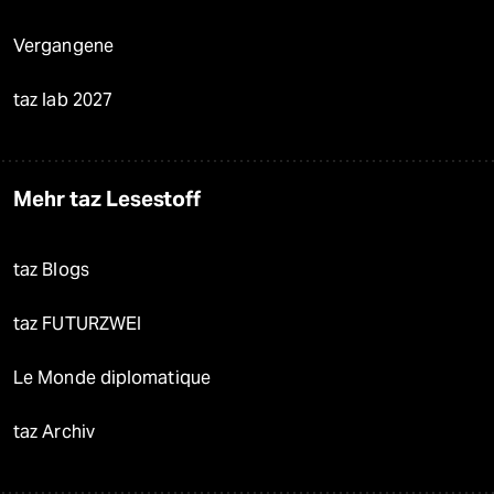
Vergangene
taz lab 2027
Mehr taz Lesestoff
taz Blogs
taz FUTURZWEI
Le Monde diplomatique
taz Archiv