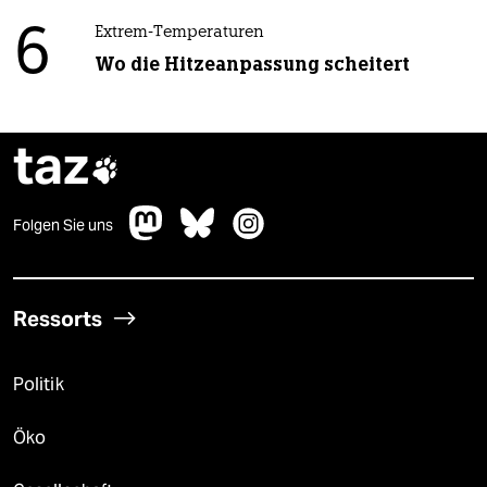
6
Extrem-Temperaturen
Wo die Hitzeanpassung scheitert
taz

Folgen Sie uns
Ressorts
Politik
Öko