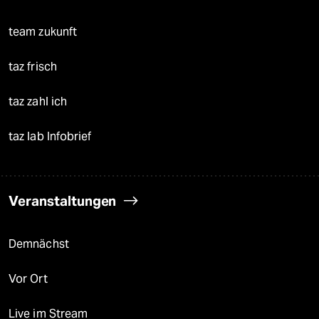
team zukunft
taz frisch
taz zahl ich
taz lab Infobrief
Veranstaltungen
Demnächst
Vor Ort
Live im Stream