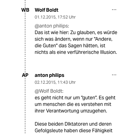
Wolf Boldt
WB
01.12.2015
,
17:52 Uhr
@anton philips:
Das ist wie hier: Zu glauben, es würde
sich was ändern, wenn nur "Andere,
die Guten" das Sagen hätten, ist
nichts als eine verführerische Illusion.
anton philips
AP
02.12.2015
,
11:43 Uhr
@Wolf Boldt:
es geht nicht nur um "guten". Es geht
um menschen die es verstehen mit
ihrer Verantwortung umzugehen.
Diese beiden DIktatoren und deren
Gefolgsleute haben diese Fähigkeit