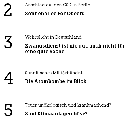
2
Anschlag auf den CSD in Berlin
Sonnenallee For Queers
3
Wehrplicht in Deutschland
Zwangsdienst ist nie gut, auch nicht für
eine gute Sache
4
Sunnitisches Militärbündnis
Die Atombombe im Blick
5
Teuer, unökologisch und krankmachend?
Sind Klimaanlagen böse?