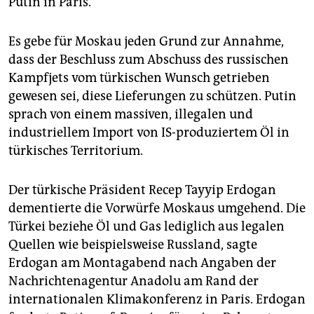
Putin in Paris.
epaper login
Es gebe für Moskau jeden Grund zur Annahme,
dass der Beschluss zum Abschuss des russischen
Kampfjets vom türkischen Wunsch getrieben
gewesen sei, diese Lieferungen zu schützen. Putin
sprach von einem massiven, illegalen und
industriellem Import von IS-produziertem Öl in
türkisches Territorium.
Der türkische Präsident Recep Tayyip Erdogan
dementierte die Vorwürfe Moskaus umgehend. Die
Türkei beziehe Öl und Gas lediglich aus legalen
Quellen wie beispielsweise Russland, sagte
Erdogan am Montagabend nach Angaben der
Nachrichtenagentur Anadolu am Rand der
internationalen Klimakonferenz in Paris. Erdogan