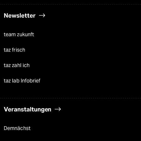
Newsletter
team zukunft
taz frisch
taz zahl ich
taz lab Infobrief
Veranstaltungen
Demnächst