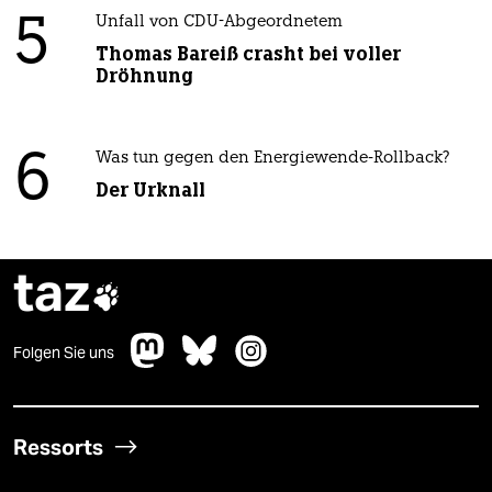
5
Unfall von CDU-Abgeordnetem
Thomas Bareiß crasht bei voller
Dröhnung
6
Was tun gegen den Energiewende-Rollback?
Der Urknall
taz

Folgen Sie uns
Ressorts