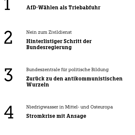
1
AfD-Wählen als Triebabfuhr
2
Nein zum Zivildienst
Hinterlistiger Schritt der
Bundesregierung
3
Bundeszentrale für politische Bildung
Zurück zu den antikommunistischen
Wurzeln
4
Niedrigwasser in Mittel- und Osteuropa
Stromkrise mit Ansage