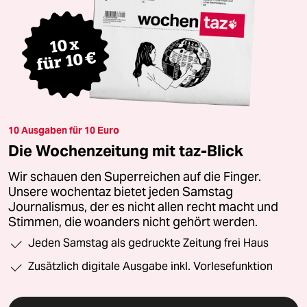
10 Ausgaben für 10 Euro
Die Wochenzeitung mit taz-Blick
Wir schauen den Superreichen auf die Finger.
Unsere wochentaz bietet jeden Samstag
Journalismus, der es nicht allen recht macht und
Stimmen, die woanders nicht gehört werden.
Jeden Samstag als gedruckte Zeitung frei Haus
Zusätzlich digitale Ausgabe inkl. Vorlesefunktion