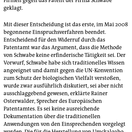
Firmen gegen das Patent der Firma Schwabe
geklagt.
Mit dieser Entscheidung ist das erste, im Mai 2008
begonnene Einspruchsverfahren beendet.
Entscheidend für den Widerruf durch das
Patentamt war das Argument, dass die Methode
von Schwabe keine erfinderische Tätigkeit sei. Der
Vorwurf, Schwabe habe sich traditionelles Wissen
angeeignet und damit gegen die UN-Konvention
zum Schutz der biologischen Vielfalt verstoßen,
wurde zwar ausführlich diskutiert, sei aber nicht
ausschlaggebend gewesen, erklärte Rainer
Osterwalder, Sprecher des Europäischen
Patentamtes. Es sei keine ausreichende
Dokumentation über die traditionellen
Anwendungen von den Einsprechenden vorgelegt
worden. Die für die Herstellung von Umckaloabo