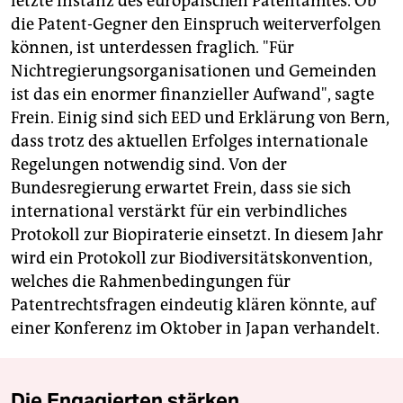
letzte Instanz des europäischen Patentamtes. Ob
die Patent-Gegner den Einspruch weiterverfolgen
können, ist unterdessen fraglich. "Für
Nichtregierungsorganisationen und Gemeinden
ist das ein enormer finanzieller Aufwand", sagte
Frein. Einig sind sich EED und Erklärung von Bern,
dass trotz des aktuellen Erfolges internationale
Regelungen notwendig sind. Von der
Bundesregierung erwartet Frein, dass sie sich
international verstärkt für ein verbindliches
Protokoll zur Biopiraterie einsetzt. In diesem Jahr
wird ein Protokoll zur Biodiversitätskonvention,
welches die Rahmenbedingungen für
Patentrechtsfragen eindeutig klären könnte, auf
einer Konferenz im Oktober in Japan verhandelt.
Die Engagierten stärken