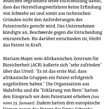
München begründete seine Entscheidung damit,
epaper login
dass das Herstellungsverfahren keine Erfindung
von Schwabe sei und somit aus technischen
Gründen nicht den Anforderungen des
Patentrechts gerecht wird. Das Unternehmen
kündigte an, Beschwerde gegen die Entscheidung
einzureichen. Bis darüber entschieden ist, bleibt
das Patent in Kraft.
Mariam Mayet vom Afrikanischen Zentrum für
Biosicherheit (ACB) äußerte sich "sehr zufrieden"
über das Urteil: "Es ist das erste Mal, dass
afrikanische Gruppen ein Patent erfolgreich
angefochten haben." Die Organisation aus
Südafrika und die "Erklärung von Bern" hatten
den Einspruch vor dem Patentamt erhoben
(taz
vom 25. Januar)
. Zudem hatten drei europäische