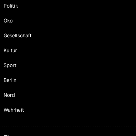
Politik
Öko
Gesellschaft
Kultur
Sport
Berlin
Nord
Wahrheit