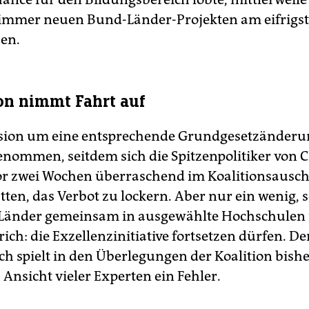
t immer neuen Bund-Länder-Projekten am eifrigs
ben.
on nimmt Fahrt auf
sion um eine entsprechende Grundgesetzänderu
enommen, seitdem sich die Spitzenpolitiker von 
r zwei Wochen überraschend im Koalitionsausch
tten, das Verbot zu lockern. Aber nur ein wenig, 
Länder gemeinsam in ausgewählte Hochschulen i
ich: die Exzellenzinitiative fortsetzen dürfen. De
ch spielt in den Überlegungen der Koalition bishe
 Ansicht vieler Experten ein Fehler.