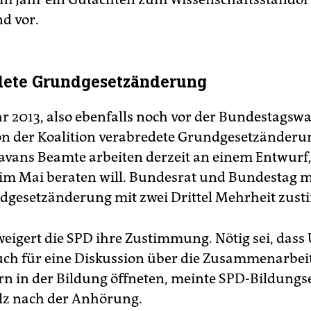
d vor.
dete Grundgesetzänderung
r 2013, also ebenfalls noch vor der Bundestagswah
on der Koalition verabredete Grundgesetzänderun
havans Beamte arbeiten derzeit an einem Entwurf,
im Mai beraten will. Bundesrat und Bundestag 
dgesetzänderung mit zwei Drittel Mehrheit zus
weigert die SPD ihre Zustimmung. Nötig sei, dass
uch für eine Diskussion über die Zusammenarbei
n in der Bildung öffneten, meinte SPD-Bildungs
lz nach der Anhörung.