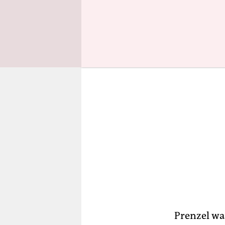
die bald e
Prenzel wa