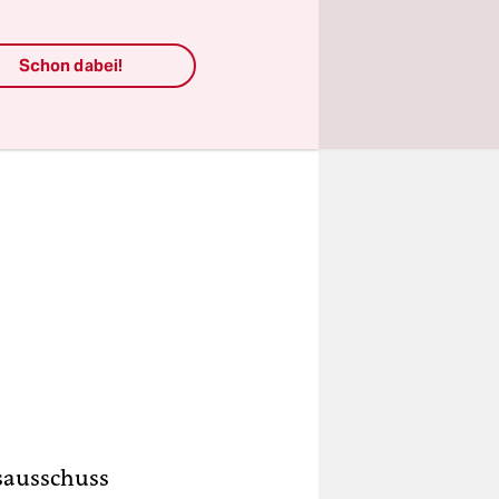
Schon dabei!
sausschuss