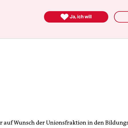
rhoben wird.

Ja, ich will
r auf Wunsch der Unionsfraktion in den Bildung