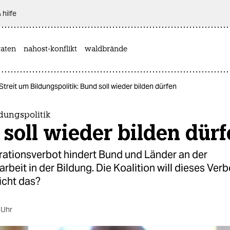
 hilfe
aten
nahost-konflikt
waldbrände
Streit um Bildungspolitik: Bund soll wieder bilden dürfen
ldungspolitik
soll wieder bilden dür
ationsverbot hindert Bund und Länder an der
eit in der Bildung. Die Koalition will dieses Verb
icht das?
 Uhr