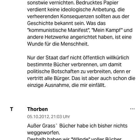
sonstwie vernichten. Bedrucktes Papier
verdient keine ideologische Anbetung, die
verheerenden Konsequenzen sollten aus der
Geschichte bekannt sein. Was das
"kommunistische Manifest", "Mein Kampf" und
andere Hetzwerke angerichtet haben, ist eine
Wunde für die Menschheit.
Nur der Staat darf nicht öffentlich willkürlich
bestimmte Bücher verbrennen, um damit
politische Botschaften zu verbreiten, denn er
vertritt alle Bürger. Das ist aber auch schon die
einzige Ausnahme, die mir einfällt.
Thorben
T
05.10.2012
,
21:03 Uhr
Außer Grass` Bücher habe ich bisher nichts
weggeworfen.
Deshalb haben wir "Wände" voller Bücher,