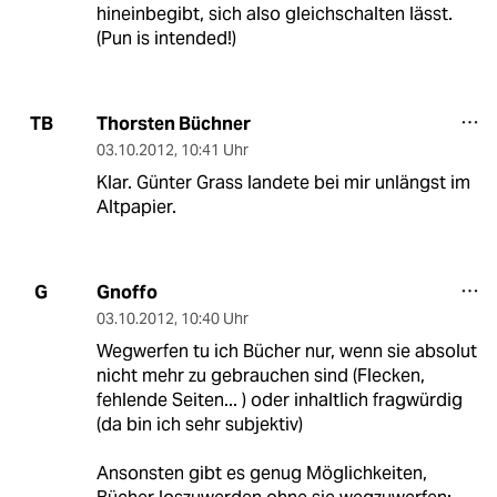
hineinbegibt, sich also gleichschalten lässt.
(Pun is intended!)
Thorsten Büchner
TB
03.10.2012
,
10:41 Uhr
Klar. Günter Grass landete bei mir unlängst im
Altpapier.
Gnoffo
G
03.10.2012
,
10:40 Uhr
Wegwerfen tu ich Bücher nur, wenn sie absolut
nicht mehr zu gebrauchen sind (Flecken,
fehlende Seiten... ) oder inhaltlich fragwürdig
(da bin ich sehr subjektiv)
Ansonsten gibt es genug Möglichkeiten,