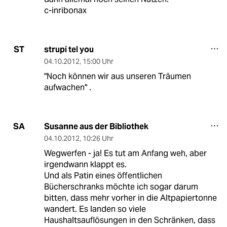
c-inribonax
strupi tel you
ST
04.10.2012
,
15:00 Uhr
"Noch können wir aus unseren Träumen
aufwachen" .
Susanne aus der Bibliothek
SA
04.10.2012
,
10:26 Uhr
Wegwerfen - ja! Es tut am Anfang weh, aber
irgendwann klappt es.
Und als Patin eines öffentlichen
Bücherschranks möchte ich sogar darum
bitten, dass mehr vorher in die Altpapiertonne
wandert. Es landen so viele
Haushaltsauflösungen in den Schränken, dass