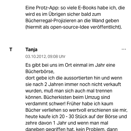
Eine Protz-App: so viele E-Books habe ich, die
wird es im Übrigen sicher bald zum
Bücherregal-Projizieren an die Wand geben
(hiermit als open-source-Idee veröffentlicht).
Tanja
T
03.10.2012
,
09:08 Uhr
Es gibt bei uns im Ort einmal im Jahr eine
Bücherbörse,
dort gebe ich die aussortierten hin und wenn
sie nach 2 Jahren immer noch nicht verkauft
wurden, muß man sich auch mal trennen
können. Bücherkisten beim Umzug sind
verdammt schwer! Früher habe ich kaum
Bücher verliehen so wertvoll erschienen sie mir,
heute kaufe ich 20 - 30 Stück auf der Börse und
zehre davon 1 Jahr und wenn man mal
daneben gegriffen hat, kein Problem, dann