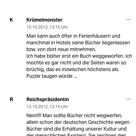
Krümelmonster
K
15.10.2012
,
13:15 Uhr
Man kann auch öfter in Ferienhäusern und
manchmal in Hotels seine Bücher liegenlassen
bzw. von dort neue mitnehmen.
Ich habe bisher erst ein Buch weggeworfen, ich
mochte es gar nicht und die Seiten waren so
brüchig, das es inzwischen höchstens als
Puzzle taugen würde ...
Reichspräsidentin
R
12.10.2012
,
12:15 Uhr
Nein!!!! Man sollte Bücher nicht wegwerfen,
allein schon der deutschen Geschichte wegen.
Bücher sind die Erhaltung unserer Kultur und
der menschlichen Existenz. Sie zeichnen den