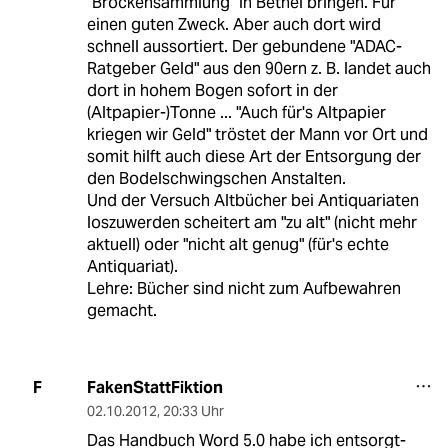
"Brockensammlung" in Bethel bringen. Für
einen guten Zweck. Aber auch dort wird
schnell aussortiert. Der gebundene "ADAC-
Ratgeber Geld" aus den 90ern z. B. landet auch
dort in hohem Bogen sofort in der
(Altpapier-)Tonne ... "Auch für's Altpapier
kriegen wir Geld" tröstet der Mann vor Ort und
somit hilft auch diese Art der Entsorgung der
den Bodelschwingschen Anstalten.
Und der Versuch Altbücher bei Antiquariaten
loszuwerden scheitert am "zu alt" (nicht mehr
aktuell) oder "nicht alt genug" (für's echte
Antiquariat).
Lehre: Bücher sind nicht zum Aufbewahren
gemacht.
FakenStattFiktion
F
02.10.2012
,
20:33 Uhr
Das Handbuch Word 5.0 habe ich entsorgt-