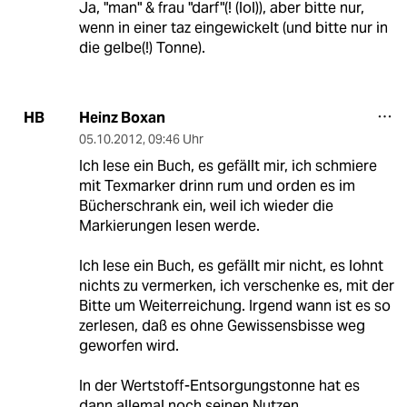
Ja, "man" & frau "darf"(! (lol)), aber bitte nur,
wenn in einer taz eingewickelt (und bitte nur in
die gelbe(!) Tonne).
Heinz Boxan
HB
05.10.2012
,
09:46 Uhr
Ich lese ein Buch, es gefällt mir, ich schmiere
mit Texmarker drinn rum und orden es im
Bücherschrank ein, weil ich wieder die
Markierungen lesen werde.
Ich lese ein Buch, es gefällt mir nicht, es lohnt
nichts zu vermerken, ich verschenke es, mit der
Bitte um Weiterreichung. Irgend wann ist es so
zerlesen, daß es ohne Gewissensbisse weg
geworfen wird.
In der Wertstoff-Entsorgungstonne hat es
dann allemal noch seinen Nutzen.