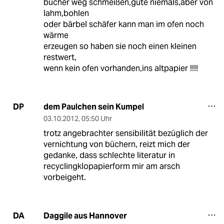
bücher weg schmeißen,gute niemals,aber von
lahm,bohlen
oder bärbel schäfer kann man im ofen noch
wärme
erzeugen so haben sie noch einen kleinen
restwert,
wenn kein ofen vorhanden,ins altpapier !!!!
dem Paulchen sein Kumpel
DP
03.10.2012
,
05:50 Uhr
trotz angebrachter sensibilität bezüglich der
vernichtung von büchern, reizt mich der
gedanke, dass schlechte literatur in
recyclingklopapierform mir am arsch
vorbeigeht.
Daggile aus Hannover
DA