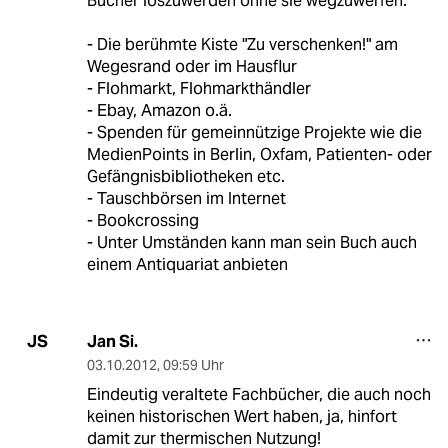
Bücher loszuwerden ohne sie wegzuwerfen:
- Die berühmte Kiste "Zu verschenken!" am
Wegesrand oder im Hausflur
- Flohmarkt, Flohmarkthändler
- Ebay, Amazon o.ä.
- Spenden für gemeinnützige Projekte wie die
MedienPoints in Berlin, Oxfam, Patienten- oder
Gefängnisbibliotheken etc.
- Tauschbörsen im Internet
- Bookcrossing
- Unter Umständen kann man sein Buch auch
einem Antiquariat anbieten
Jan Si.
JS
03.10.2012
,
09:59 Uhr
Eindeutig veraltete Fachbücher, die auch noch
keinen historischen Wert haben, ja, hinfort
damit zur thermischen Nutzung!