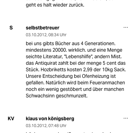
geht es halt wieder zurück.
selbstbetreuer
S
03.10.2012
,
08:34 Uhr
bei uns gibts Bücher aus 4 Generationen.
mindestens 20000. wirklich. und eine Menge
seichte Literatur, "Lebenshilfe", andern Mist.
das Antiquirat zahlt bei der menge 5 cent das
Stück. Hozbriketts kosten 2,99 der 10kg Sack.
Unsere Entscheidung bei Ofenheizung ist
gefallen. Natürlich wird beim Feueranmachen
noch ein wenig gestöbert und über manchen
Schwachsinn geschmunzelt.
klaus von königsberg
KV
03.10.2012
,
07:48 Uhr