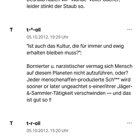
leider stinkt der Staub so.
t-®-oll
T
05.10.2012
,
19:29 Uhr
"Ist auch das Kultur, die für immer und ewig
erhalten bleiben muss?";
Bornierter u. narzistischer vermag sich Mensch
auf diesem Planeten nicht aufzuführen, oder?
Jeder menschenaffen-produzierte Sch*** wird
sooner or later ungeachtet s-einer/ihrer Jäger-
&-Sammler-Tätigkeit verschwinden — und das
ist gut so !!
t-r-oll
T
05.10.2012
,
15:20 Uhr