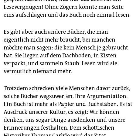
epaper login
Lesevergnügen! Ohne Zögern könnte man Seite
eins aufschlagen und das Buch noch einmal lesen.
Es gibt aber auch andere Bücher, die man
eigentlich nicht mehr braucht, bei manchen
möchte man sagen: die kein Mensch je gebraucht
hat. Sie liegen auf dem Dachboden, in Kisten
verpackt, und sammeln Staub. Lesen wird sie
vermutlich niemand mehr.
Trotzdem schrecken viele Menschen davor zurück,
solche Bücher wegzuwerfen. Ihre Argumentation:
Ein Buch ist mehr als Papier und Buchstaben. Es ist
Ausdruck unserer Kultur, es zeigt: Wir können
denken, uns sogar Dinge ausdenken und unsere
Erinnerungen festhalten. Dem schottischen
Historiker Thomas Carlyle wird das Zitat