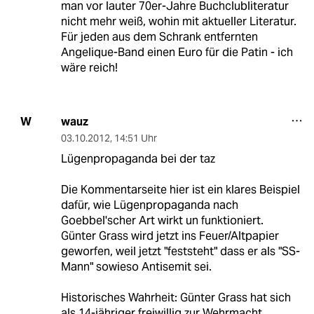
man vor lauter 70er-Jahre Buchclubliteratur
nicht mehr weiß, wohin mit aktueller Literatur.
Für jeden aus dem Schrank entfernten
Angelique-Band einen Euro für die Patin - ich
wäre reich!
wauz
W
03.10.2012
,
14:51 Uhr
Lügenpropaganda bei der taz
Die Kommentarseite hier ist ein klares Beispiel
dafür, wie Lügenpropaganda nach
Goebbel'scher Art wirkt un funktioniert.
Günter Grass wird jetzt ins Feuer/Altpapier
geworfen, weil jetzt "feststeht" dass er als "SS-
Mann" sowieso Antisemit sei.
Historisches Wahrheit: Günter Grass hat sich
als 14-jähriger freiwillig zur Wehrmacht