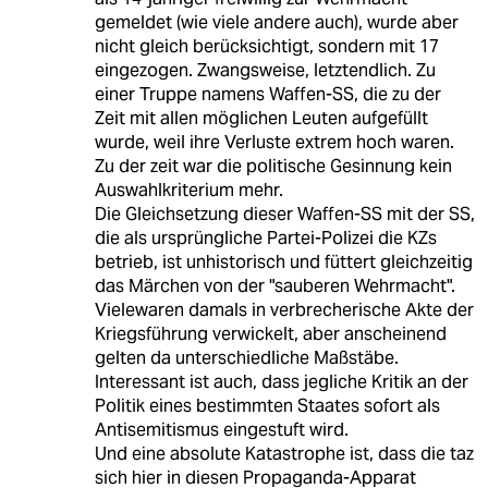
gemeldet (wie viele andere auch), wurde aber
nicht gleich berücksichtigt, sondern mit 17
eingezogen. Zwangsweise, letztendlich. Zu
einer Truppe namens Waffen-SS, die zu der
Zeit mit allen möglichen Leuten aufgefüllt
wurde, weil ihre Verluste extrem hoch waren.
Zu der zeit war die politische Gesinnung kein
Auswahlkriterium mehr.
Die Gleichsetzung dieser Waffen-SS mit der SS,
die als ursprüngliche Partei-Polizei die KZs
betrieb, ist unhistorisch und füttert gleichzeitig
das Märchen von der "sauberen Wehrmacht".
Vielewaren damals in verbrecherische Akte der
Kriegsführung verwickelt, aber anscheinend
gelten da unterschiedliche Maßstäbe.
Interessant ist auch, dass jegliche Kritik an der
Politik eines bestimmten Staates sofort als
Antisemitismus eingestuft wird.
Und eine absolute Katastrophe ist, dass die taz
sich hier in diesen Propaganda-Apparat