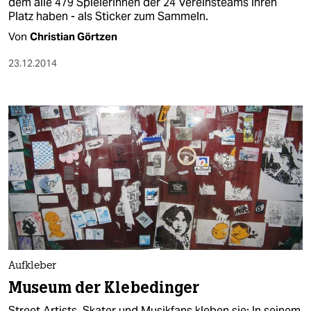
dem alle 479 SpielerInnen der 24 Vereinsteams ihren
Platz haben - als Sticker zum Sammeln.
Von
Christian Görtzen
23.12.2014
Aufkleber
Museum der Klebedinger
Street Artists, Skater und Musikfans kleben sie: In seinem