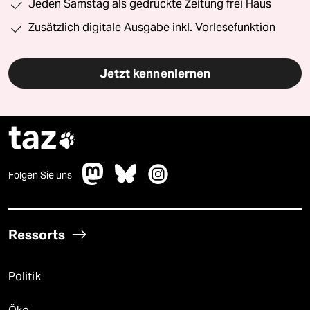
Jeden Samstag als gedruckte Zeitung frei Haus
Zusätzlich digitale Ausgabe inkl. Vorlesefunktion
Jetzt kennenlernen
taz

Folgen Sie uns
Ressorts
Politik