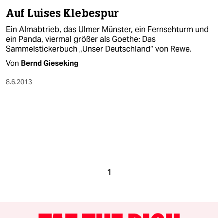
Auf Luises Klebespur
Ein Almabtrieb, das Ulmer Münster, ein Fernsehturm und
ein Panda, viermal größer als Goethe: Das
Sammelstickerbuch „Unser Deutschland“ von Rewe.
Von
Bernd Gieseking
8.6.2013
1