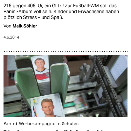
216 gegen 406. Ui, ein Glitzi! Zur Fußball-WM soll das
Panini-Album voll sein. Kinder und Erwachsene haben
plötzlich Stress – und Spaß.
Von
Maik Söhler
4.6.2014
Panini-Werbekampagne in Schulen