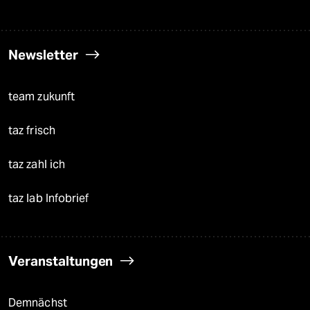
Newsletter
team zukunft
taz frisch
taz zahl ich
taz lab Infobrief
Veranstaltungen
Demnächst