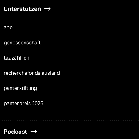
Unterstützen
abo
genossenschaft
taz zahl ich
recherchefonds ausland
panterstiftung
panterpreis 2026
Podcast