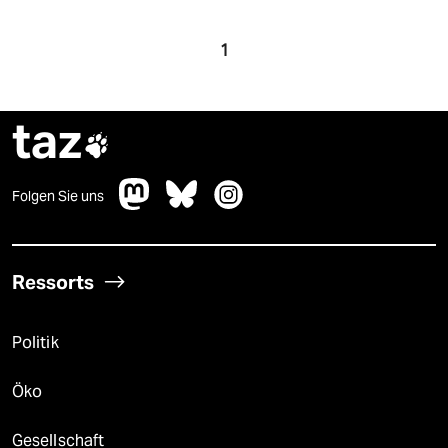
1
taz

Folgen Sie uns
Ressorts
Politik
Öko
Gesellschaft