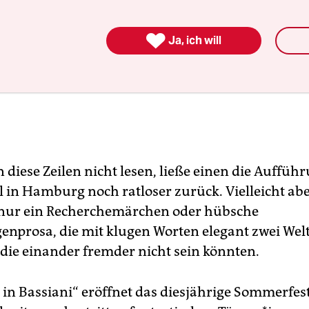

Ja, ich will
diese Zeilen nicht lesen, ließe einen die Auffüh
in Hamburg noch ratloser zurück. Vielleicht aber
 nur ein Recherchemärchen oder hübsche
nprosa, die mit klugen Worten elegant zwei Wel
 die einander fremder nicht sein könnten.
in Bassiani“ eröffnet das diesjährige Sommerfest