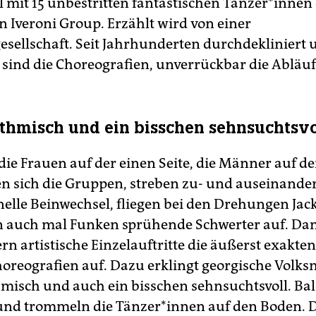
mit 15 unbestritten fantastischen Tänzer*innen
n Iveroni Group. Erzählt wird von einer
esellschaft. Seit Jahrhunderten durchdekliniert 
 sind die Choreografien, unverrückbar die Abläuf
ythmisch und ein bisschen sehnsuchtsvo
die Frauen auf der einen Seite, die Männer auf d
n sich die Gruppen, streben zu- und auseinander
hnelle Beinwechsel, fliegen bei den Drehungen Jac
n auch mal Funken sprühende Schwerter auf. Da
n artistische Einzelauftritte die äußerst exakten
reografien auf. Dazu erklingt georgische Volks
hmisch und auch ein bisschen sehnsuchtsvoll. Ba
und trommeln die Tänzer*innen auf den Boden. 