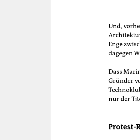
Und, vorhe
Architektu
Enge zwisc
dagegen Wi
Dass Marin
Gründer vo
Technoklubs
nur der Ti
Protest-