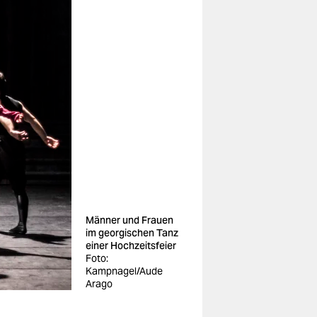
Männer und Frauen
im georgischen Tanz
einer Hochzeitsfeier
Foto:
Kampnagel/Aude
Arago