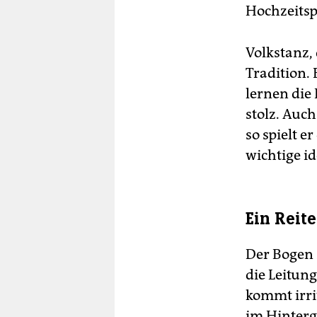
Hochzeitsp
Volkstanz, 
Tradition. 
lernen die
stolz. Auc
so spielt e
wichtige id
Ein Reit
Der Bogen 
die Leitung
kommt irrit
im Hinterg