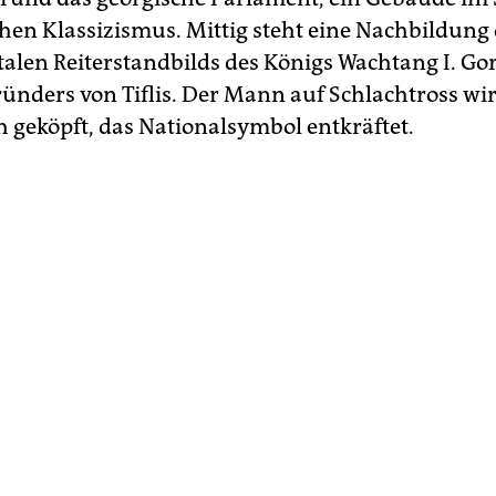
chen Klassizismus. Mittig steht eine Nachbildung
en Reiterstandbilds des Königs Wachtang I. Gor
ründers von Tiflis. Der Mann auf Schlachtross wir
ch geköpft, das Nationalsymbol entkräftet.