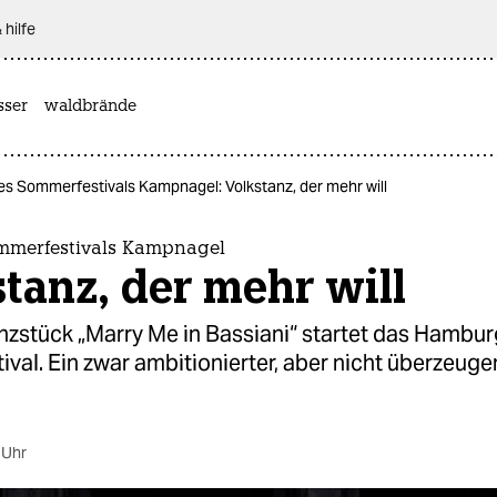
 hilfe
sser
waldbrände
es Sommerfestivals Kampnagel: Volkstanz, der mehr will
ommerfestivals Kampnagel
tanz, der mehr will
nzstück „Marry Me in Bassiani“ startet das Hambur
ival. Ein zwar ambitionierter, aber nicht überzeug
 Uhr