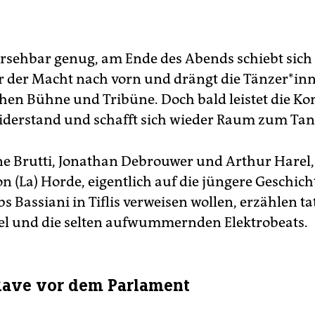
rsehbar genug, am Ende des Abends schiebt sich 
r der Macht nach vorn und drängt die Tänzer*inn
hen Bühne und Tribüne. Doch bald leistet die K
derstand und schafft sich wieder Raum zum Tan
e Brutti, Jonathan Debrouwer und Arthur Harel,
n (La) Horde, eigentlich auf die jüngere Geschich
 Bassiani in Tiflis verweisen wollen, erzählen ta
tel und die selten aufwummernden Elektrobeats.
Rave vor dem Parlament