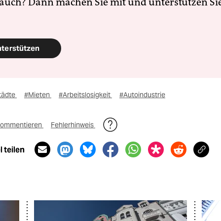
 auch? Dann machen Sie mit und unterstützen Si
nterstützen
tädte
#Mieten
#Arbeitslosigkeit
#Autoindustrie
ommentieren
Fehlerhinweis
 teilen