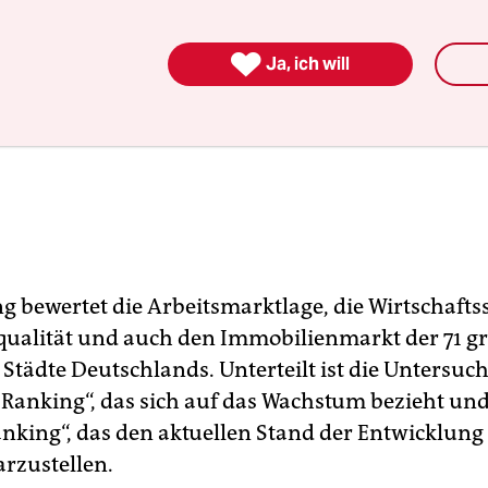

Ja, ich will
g bewertet die Arbeitsmarktlage, die Wirtschafts
qualität und auch den Immobilienmarkt der 71 g
 Städte Deutschlands. Unterteilt ist die Untersuc
anking“, das sich auf das Wachstum bezieht und
nking“, das den aktuellen Stand der Entwicklung 
arzustellen.