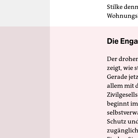
Stilke denn
Wohnungsb
Die Enga
Der drohe
zeigt, wie
Gerade jet
allem mit d
Zivilgesell
beginnt im
selbstverw
Schutz und 
zugänglich