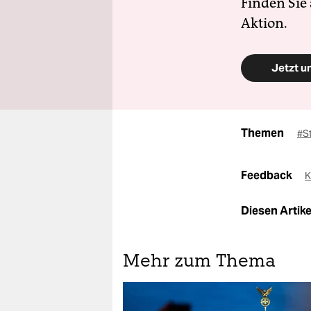
Finden Sie
Aktion.
Jetzt u
Themen
#S
Feedback
K
Diesen Artikel
Mehr zum Thema