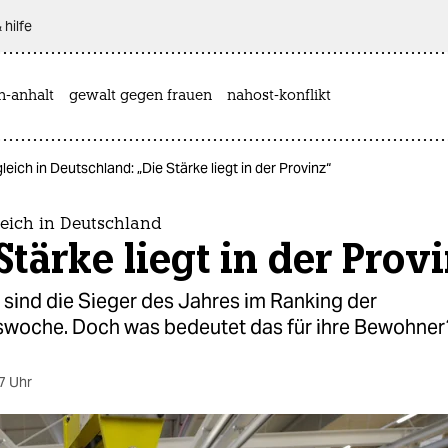
 hilfe
n-anhalt
gewalt gegen frauen
nahost-konflikt
leich in Deutschland: „Die Stärke liegt in der Provinz“
leich in Deutschland
Stärke liegt in der Prov
 sind die Sieger des Jahres im Ranking der
swoche. Doch was bedeutet das für ihre Bewohner
7 Uhr