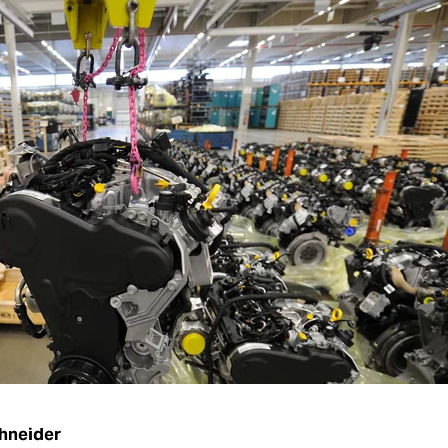
hneider