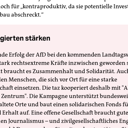
och für „kontraproduktiv, da sie potentielle Inve
au abschreckt.“
gierten stärken
nde Erfolg der AfD bei den kommenden Landtags
 stark rechtsextreme Kräfte inzwischen geworden 
zt braucht es Zusammenhalt und Solidarität. Auc
en Menschen, die sich vor Ort für eine starke
schaft einsetzen. Die taz kooperiert deshalb mit "A
 Zentrum". Die Kampagne unterstützt bundesweit
altete Orte und baut einen solidarischen Fonds f
Erhalt auf. Eine offene Gesellschaft braucht gute
en Journalismus – und zivilgesellschaftliches E