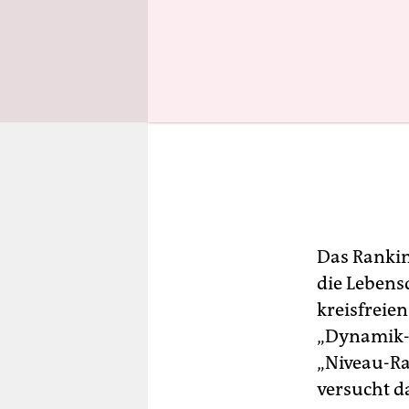
Das Rankin
die Lebens
kreisfreien
„Dynamik-R
„Niveau-Ra
versucht d