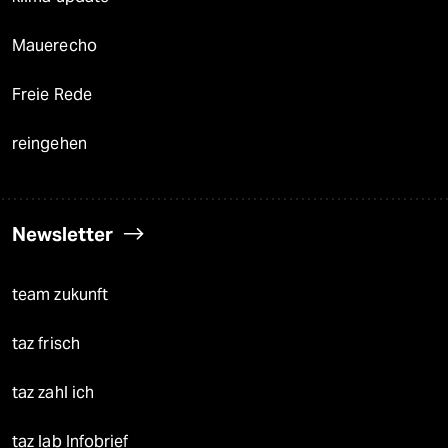
Mauerecho
Freie Rede
reingehen
Newsletter
team zukunft
taz frisch
taz zahl ich
taz lab Infobrief