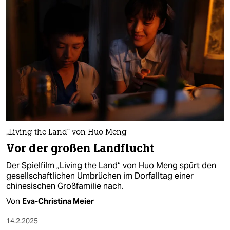
epaper login
„Living the Land“ von Huo Meng
Vor der großen Landflucht
Der Spielfilm „Living the Land“ von Huo Meng spürt den
gesellschaftlichen Umbrüchen im Dorfalltag einer
chinesischen Großfamilie nach.
Von
Eva-Christina Meier
14.2.2025