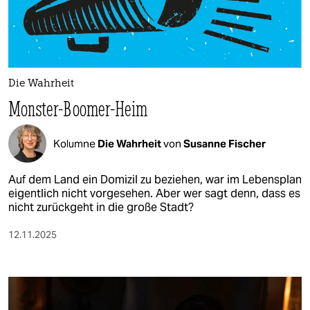
berlin
nord
wahrheit
Die Wahrheit
verlag
Monster-Boomer-Heim
verlag
Kolumne
Die Wahrheit
von
Susanne Fischer
veranstaltungen
shop
Auf dem Land ein Domizil zu beziehen, war im Lebensplan
eigentlich nicht vorgesehen. Aber wer sagt denn, dass es
fragen & hilfe
nicht zurückgeht in die große Stadt?
unterstützen
12.11.2025
abo
genossenschaft