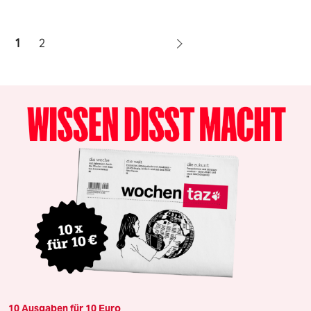
1
2
10 Ausgaben für 10 Euro