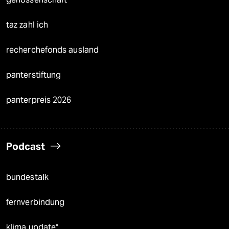
taz zahl ich
recherchefonds ausland
panterstiftung
panterpreis 2026
Podcast
bundestalk
fernverbindung
klima update°