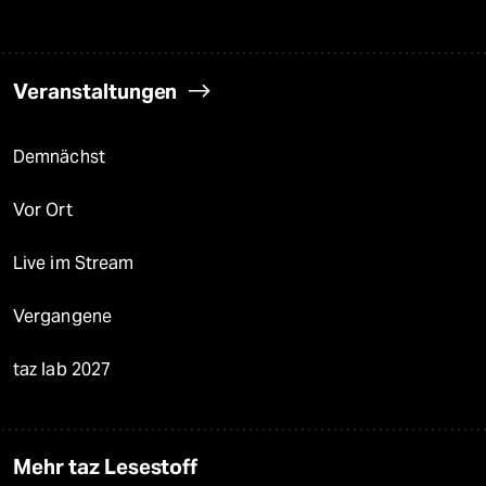
Veranstaltungen
Demnächst
Vor Ort
Live im Stream
Vergangene
taz lab 2027
Mehr taz Lesestoff