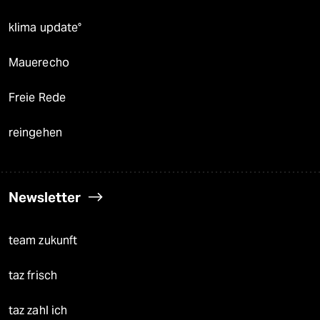
klima update°
Mauerecho
Freie Rede
reingehen
Newsletter
team zukunft
taz frisch
taz zahl ich