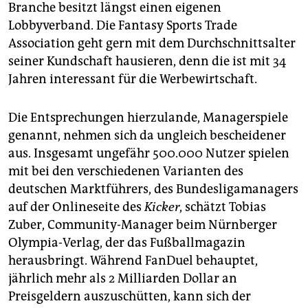
Branche besitzt längst einen eigenen
Lobbyverband. Die Fantasy Sports Trade
Association geht gern mit dem Durchschnittsalter
seiner Kundschaft hausieren, denn die ist mit 34
Jahren interessant für die Werbewirtschaft.
Die Entsprechungen hierzulande, Managerspiele
genannt, nehmen sich da ungleich bescheidener
aus. Insgesamt ungefähr 500.000 Nutzer spielen
mit bei den verschiedenen Varianten des
deutschen Marktführers, des Bundesligamanagers
auf der Onlineseite des
Kicker
, schätzt Tobias
Zuber, Community-Manager beim Nürnberger
Olympia-Verlag, der das Fußballmagazin
herausbringt. Während FanDuel behauptet,
jährlich mehr als 2 Milliarden Dollar an
Preisgeldern auszuschütten, kann sich der