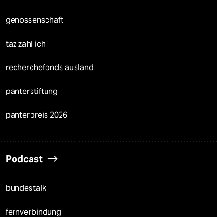
genossenschaft
taz zahl ich
recherchefonds ausland
panterstiftung
panterpreis 2026
Podcast
bundestalk
fernverbindung