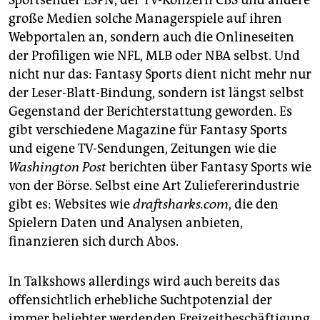
Sportsender ESPN, der TV-Konzern CBS und andere
große Medien solche Managerspiele auf ihren
Webportalen an, sondern auch die Onlineseiten
der Profiligen wie NFL, MLB oder NBA selbst. Und
nicht nur das: Fantasy Sports dient nicht mehr nur
der Leser-Blatt-Bindung, sondern ist längst selbst
Gegenstand der Berichterstattung geworden. Es
gibt verschiedene Magazine für Fantasy Sports
und eigene TV-Sendungen, Zeitungen wie die
Washington Post
berichten über Fantasy Sports wie
von der Börse. Selbst eine Art Zuliefererindustrie
gibt es: Websites wie
draftsharks.com
, die den
Spielern Daten und Analysen anbieten,
finanzieren sich durch Abos.
In Talkshows allerdings wird auch bereits das
offensichtlich erhebliche Suchtpotenzial der
immer beliebter werdenden Freizeitbeschäftigung