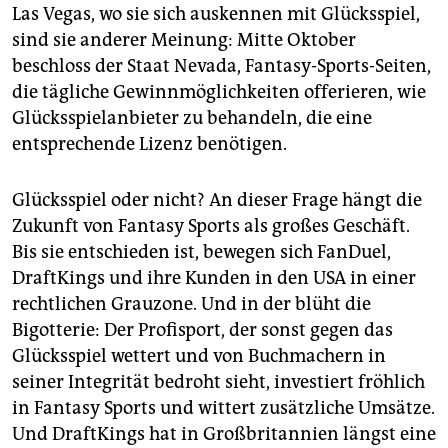
Las Vegas, wo sie sich auskennen mit Glücksspiel,
sind sie anderer Meinung: Mitte Oktober
beschloss der Staat Nevada, Fantasy-Sports-Seiten,
die tägliche Gewinnmöglichkeiten offerieren, wie
Glücksspielanbieter zu behandeln, die eine
entsprechende Lizenz benötigen.
Glücksspiel oder nicht? An dieser Frage hängt die
Zukunft von Fantasy Sports als großes Geschäft.
Bis sie entschieden ist, bewegen sich FanDuel,
DraftKings und ihre Kunden in den USA in einer
rechtlichen Grauzone. Und in der blüht die
Bigotterie: Der Profisport, der sonst gegen das
Glücksspiel wettert und von Buchmachern in
seiner Integrität bedroht sieht, investiert fröhlich
in Fantasy Sports und wittert zusätzliche Umsätze.
Und DraftKings hat in Großbritannien längst eine