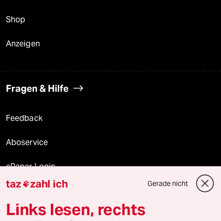
Shop
Anzeigen
Fragen & Hilfe
Feedback
Aboservice
ePaper Login
taz
zahl ich
Gerade nicht

Downloads für Abonnierende
Links lesen, rechts