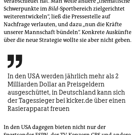
verabschiedet hat. Man wolle andere „thematische
Schwerpunkte im
Bild
-Sportbereich zielgerichtet
weiterentwickeln“, ließ die Pressestelle auf
Nachfrage verlauten, und dazu „nun die Kräfte
unserer Mannschaft bündeln“. Konkrete Auskünfte
über die neue Strategie wollte sie aber nicht geben.

In den USA werden jährlich mehr als 2
Milliarden Dollar an Preisgeldern
ausgeschüttet, in Deutschland kann sich
der Tagessieger bei kicker.de über einen
Rasierapparat freuen
In den USA dagegen bieten nicht nur der