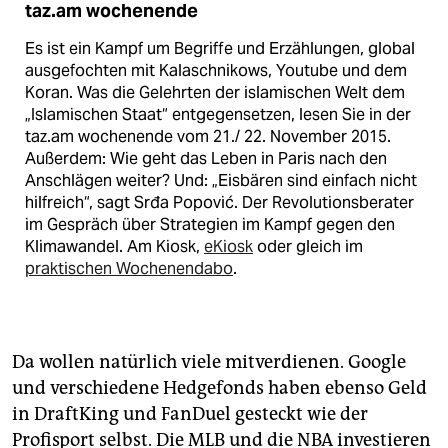
taz.am wochenende
Es ist ein Kampf um Begriffe und Erzählungen, global
ausgefochten mit Kalaschnikows, Youtube und dem
Koran. Was die Gelehrten der islamischen Welt dem
„Islamischen Staat“ entgegensetzen, lesen Sie in der
taz.am wochenende vom 21./ 22. November 2015.
Außerdem: Wie geht das Leben in Paris nach den
Anschlägen weiter? Und: „Eisbären sind einfach nicht
hilfreich“, sagt Srđa Popović. Der Revolutionsberater
im Gespräch über Strategien im Kampf gegen den
Klimawandel. Am Kiosk,
eKiosk
oder gleich im
praktischen Wochenendabo
.
Da wollen natürlich viele mitverdienen. Google
und verschiedene Hedgefonds haben ebenso Geld
in DraftKing und FanDuel gesteckt wie der
Profisport selbst. Die MLB und die NBA investieren