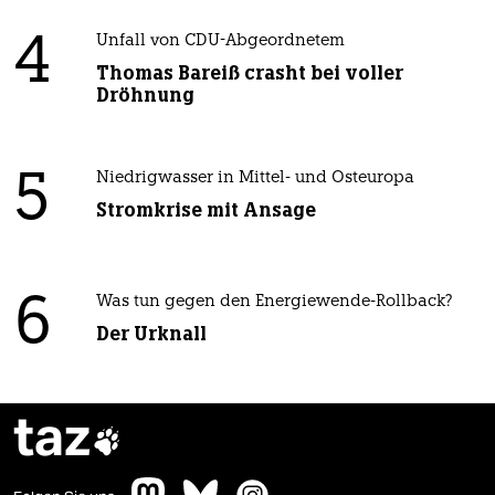
4
Unfall von CDU-Abgeordnetem
Thomas Bareiß crasht bei voller
Dröhnung
5
Niedrigwasser in Mittel- und Osteuropa
Stromkrise mit Ansage
6
Was tun gegen den Energiewende-Rollback?
Der Urknall
taz
