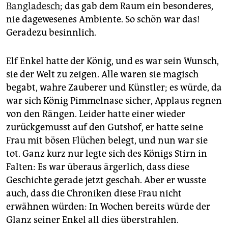
epaper login
Bangladesch
; das gab dem Raum ein besonderes,
nie dagewesenes Am­biente. So schön war das!
Geradezu besinnlich.
Elf Enkel hatte der König, und es war sein Wunsch,
sie der Welt zu zeigen. Alle waren sie magisch
begabt, wahre Zauberer und Künstler; es würde, da
war sich König Pimmelnase sicher, Applaus regnen
von den Rängen. Leider hatte einer wieder
zurückgemusst auf den Gutshof, er hatte seine
Frau mit bösen Flüchen belegt, und nun war sie
tot. Ganz kurz nur legte sich des Königs Stirn in
Falten: Es war überaus ärgerlich, dass diese
Geschichte gerade jetzt geschah. Aber er wusste
auch, dass die Chroniken diese Frau nicht
erwähnen würden: In Wochen bereits würde der
Glanz seiner Enkel all dies überstrahlen.