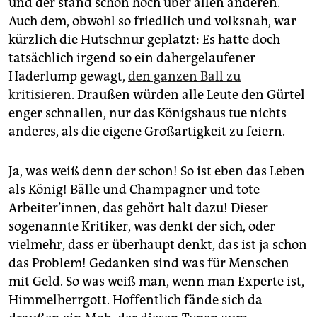
und der stand schon hoch über allen anderen.
Auch dem, obwohl so friedlich und volksnah, war
kürzlich die Hutschnur geplatzt: Es hatte doch
tatsächlich irgend so ein dahergelaufener
Haderlump gewagt,
den ganzen Ball zu
kritisieren
. Draußen würden alle Leute den Gürtel
enger schnallen, nur das Königshaus tue nichts
anderes, als die eigene Großartigkeit zu feiern.
Ja, was weiß denn der schon! So ist eben das Leben
als König! Bälle und Champagner und tote
Arbeiter’innen, das gehört halt dazu! Dieser
sogenannte Kritiker, was denkt der sich, oder
vielmehr, dass er überhaupt denkt, das ist ja schon
das Problem! Gedanken sind was für Menschen
mit Geld. So was weiß man, wenn man Experte ist,
Himmelherrgott. Hoffentlich fände sich da