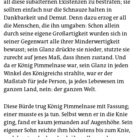
all diese subalternen Existenzen zu bestrafen; sie
sollten einfach nur die Schnauze halten in
Dankbarkeit und Demut. Denn dazu erzog er all
die Menschen, die ihn umgaben: Schon allein
durch seine eigene Großartigkeit wurden sich in
seiner Gegenwart alle ihrer Minderwertigkeit
bewusst; sein Glanz drückte sie nieder, stutzte sie
zurecht auf jenes Maß, dass ihnen zustand. Und
da er König Pimmelnase war, sein Glanz in jeden
Winkel des Königreichs strahlte, war er der
Maßstab für jede Person, ja jedes Lebewesen im
ganzen Land, nein: der ganzen Welt.
Diese Bürde trug König Pimmelnase mit Fassung;
einer musste es ja tun. Selbst wenn er in die Knie
ging, fand er kaum jemanden auf Augenhöhe. Sein
eigener Sohn reichte ihm höchstens bis zum Knie,