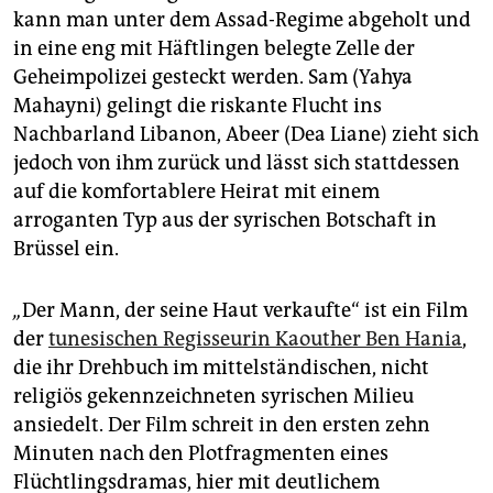
epaper login
kann man unter dem Assad-Regime abgeholt und
in eine eng mit Häftlingen belegte Zelle der
Geheimpolizei gesteckt werden. Sam (Yahya
Mahayni) gelingt die riskante Flucht ins
Nachbarland Libanon, Abeer (Dea Liane) zieht sich
jedoch von ihm zurück und lässt sich stattdessen
auf die komfortablere Heirat mit einem
arroganten Typ aus der syrischen Botschaft in
Brüssel ein.
„
Der Mann, der seine Haut verkaufte“ ist ein Film
der
tunesischen Regisseurin Kaouther Ben Hania
,
die ihr Drehbuch im mittelständischen, nicht
religiös gekennzeichneten syrischen Milieu
ansiedelt. Der Film schreit in den ersten zehn
Minuten nach den Plotfragmenten eines
Flüchtlingsdramas, hier mit deutlichem