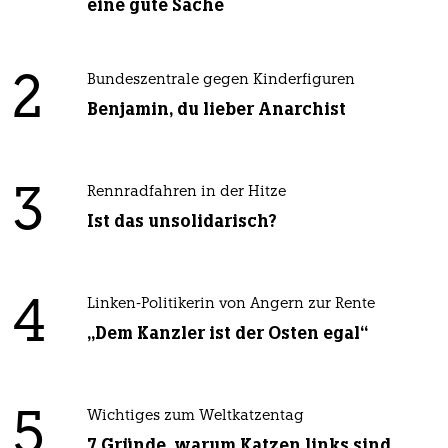
eine gute Sache
2
Bundeszentrale gegen Kinderfiguren
Benjamin, du lieber Anarchist
3
Rennradfahren in der Hitze
Ist das unsolidarisch?
4
Linken-Politikerin von Angern zur Rente
„Dem Kanzler ist der Osten egal“
5
Wichtiges zum Weltkatzentag
7 Gründe, warum Katzen links sind