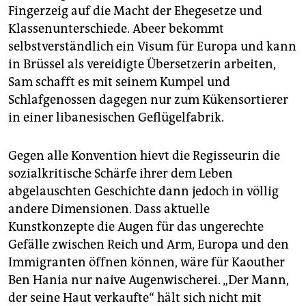
Fingerzeig auf die Macht der Ehegesetze und
Klassenunterschiede. Abeer bekommt
selbstverständlich ein Visum für Europa und kann
in Brüssel als vereidigte Übersetzerin arbeiten,
Sam schafft es mit seinem Kumpel und
Schlafgenossen dagegen nur zum Kükensortierer
in einer libanesischen Geflügelfabrik.
Gegen alle Konvention hievt die Regisseurin die
sozialkritische Schärfe ihrer dem Leben
abgelauschten Geschichte dann jedoch in völlig
andere Dimensionen. Dass aktuelle
Kunstkonzepte die Augen für das ungerechte
Gefälle zwischen Reich und Arm, Europa und den
Immigranten öffnen können, wäre für Kaouther
Ben Hania nur naive Augenwischerei. „Der Mann,
der seine Haut verkaufte“ hält sich nicht mit