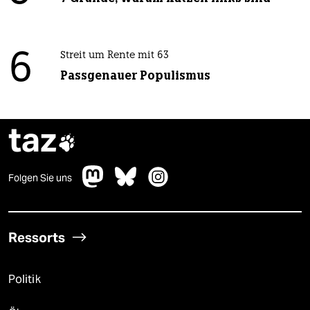
6
Streit um Rente mit 63
Passgenauer Populismus
taz

Folgen Sie uns
Ressorts
Politik