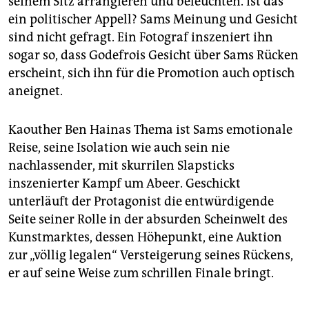
seinem Sitz arrangieren und beleuchten. Ist das
ein politischer Appell? Sams Meinung und Gesicht
sind nicht gefragt. Ein Fotograf inszeniert ihn
sogar so, dass Godefrois Gesicht über Sams Rücken
erscheint, sich ihn für die Promotion auch optisch
aneignet.
Kaouther Ben Hainas Thema ist Sams emotionale
Reise, seine Isolation wie auch sein nie
nachlassender, mit skurrilen Slapsticks
inszenierter Kampf um Abeer. Geschickt
unterläuft der Protagonist die entwürdigende
Seite seiner Rolle in der absurden Scheinwelt des
Kunstmarktes, dessen Höhepunkt, eine Auktion
zur „völlig legalen“ Versteigerung seines Rückens,
er auf seine Weise zum schrillen Finale bringt.