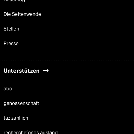
Die Seitenwende
Stellen
Presse
Unterstützen
abo
genossenschaft
taz zahl ich
recherchefonds ausland