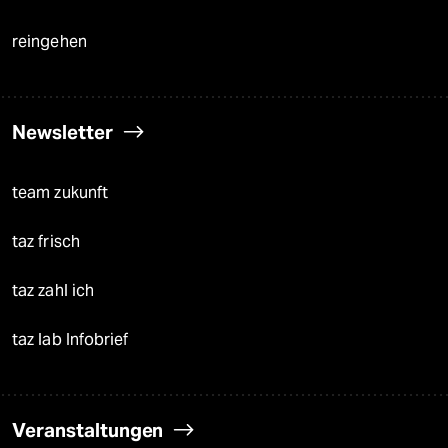
reingehen
Newsletter
team zukunft
taz frisch
taz zahl ich
taz lab Infobrief
Veranstaltungen