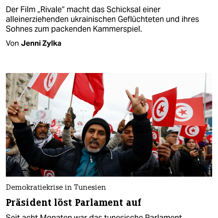
Der Film „Rivale“ macht das Schicksal einer
alleinerziehenden ukrainischen Geflüchteten und ihres
Sohnes zum packenden Kammerspiel.
Von
Jenni Zylka
Demokratiekrise in Tunesien
Präsident löst Parlament auf
Seit acht Monaten war das tunesische Parlament