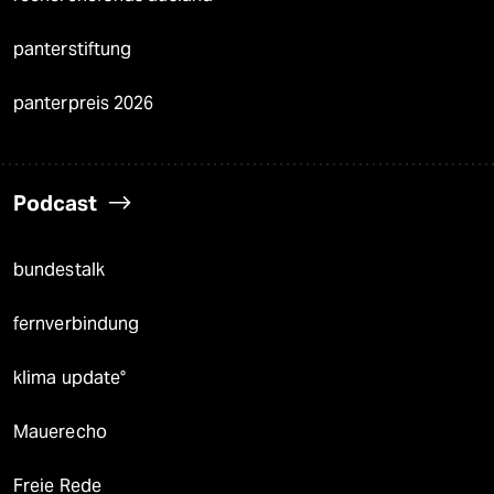
panterstiftung
panterpreis 2026
Podcast
bundestalk
fernverbindung
klima update°
Mauerecho
Freie Rede