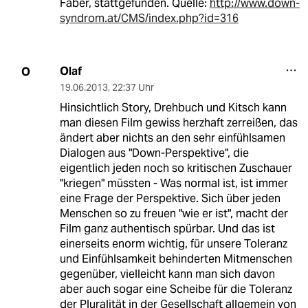
Faber, stattgefunden. Quelle:
http://www.down-
syndrom.at/CMS/index.php?id=316
Olaf
O
19.06.2013
,
22:37 Uhr
Hinsichtlich Story, Drehbuch und Kitsch kann
man diesen Film gewiss herzhaft zerreißen, das
ändert aber nichts an den sehr einfühlsamen
Dialogen aus "Down-Perspektive", die
eigentlich jeden noch so kritischen Zuschauer
"kriegen" müssten - Was normal ist, ist immer
eine Frage der Perspektive. Sich über jeden
Menschen so zu freuen "wie er ist", macht der
Film ganz authentisch spürbar. Und das ist
einerseits enorm wichtig, für unsere Toleranz
und Einfühlsamkeit behinderten Mitmenschen
gegenüber, vielleicht kann man sich davon
aber auch sogar eine Scheibe für die Toleranz
der Pluralität in der Gesellschaft allgemein von