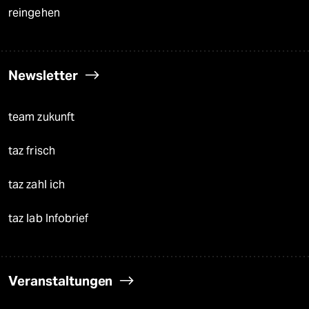
reingehen
Newsletter
team zukunft
taz frisch
taz zahl ich
taz lab Infobrief
Veranstaltungen