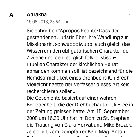
Abrakha
A
19.06.2013
,
23:54 Uhr
Sie schreiben "Apropos Rechte: Dass der
gestandenen Juristin über ihre Wandlung zur
Missionarin, schwuppdiwupp, auch gleich das
Wissen um den obligatorischen Charakter der
Zivilehe und den lediglich folkloristisch-
rituellen Charakter der kirchlichen Heirat
abhanden kommen soll, ist bezeichnend für die
Hemdsärmeligkeit eines Drehbuchs (Uli Brée)"
Vielleicht haette der Verfasser dieses Artikels
recherchieren sollen...
Die Geschichte basiert auf einer wahren
Begebenheit, die der Drehbuchautor Uli Brée in
der Zeitung gelesen hatte. Am 15. September
2008 um 16.30 Uhr hat im Dom zu St. Stephan
die Trauung von Clara Horvat und Mike Brozek,
zelebriert vom Dompfarrer Kan. Mag. Anton