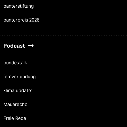
panterstiftung
panterpreis 2026
Podcast
bundestalk
fernverbindung
klima update°
Mauerecho
Freie Rede