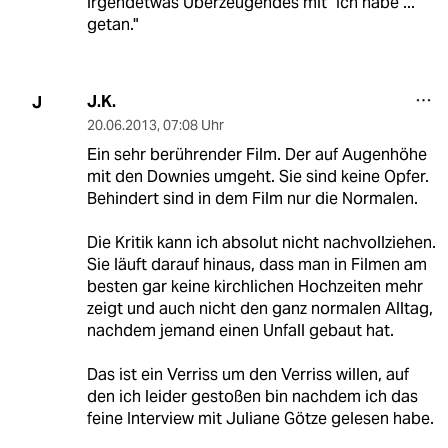
irgendetwas Überzeugendes mit "Ich habe ...
getan."
J.K.
J
20.06.2013
,
07:08 Uhr
Ein sehr berührender Film. Der auf Augenhöhe
mit den Downies umgeht. Sie sind keine Opfer.
Behindert sind in dem Film nur die Normalen.
Die Kritik kann ich absolut nicht nachvollziehen.
Sie läuft darauf hinaus, dass man in Filmen am
besten gar keine kirchlichen Hochzeiten mehr
zeigt und auch nicht den ganz normalen Alltag,
nachdem jemand einen Unfall gebaut hat.
Das ist ein Verriss um den Verriss willen, auf
den ich leider gestoßen bin nachdem ich das
feine Interview mit Juliane Götze gelesen habe.