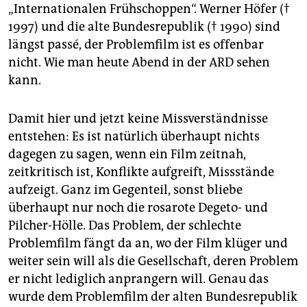
epaper login
„Internationalen Frühschoppen“. Werner Höfer (†
1997) und die alte Bundesrepublik († 1990) sind
längst passé, der Problemfilm ist es offenbar
nicht. Wie man heute Abend in der ARD sehen
kann.
Damit hier und jetzt keine Missverständnisse
entstehen: Es ist natürlich überhaupt nichts
dagegen zu sagen, wenn ein Film zeitnah,
zeitkritisch ist, Konflikte aufgreift, Missstände
aufzeigt. Ganz im Gegenteil, sonst bliebe
überhaupt nur noch die rosarote Degeto- und
Pilcher-Hölle. Das Problem, der schlechte
Problemfilm fängt da an, wo der Film klüger und
weiter sein will als die Gesellschaft, deren Problem
er nicht lediglich anprangern will. Genau das
wurde dem Problemfilm der alten Bundesrepublik