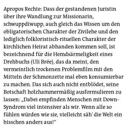
Apropos Rechte: Dass der gestandenen Juristin
über ihre Wandlung zur Missionarin,
schwuppdiwupp, auch gleich das Wissen um den
obligatorischen Charakter der Zivilehe und den
lediglich folkloristisch-rituellen Charakter der
kirchlichen Heirat abhanden kommen soll, ist
bezeichnend für die Hemdsärmeligkeit eines
Drehbuchs (Uli Brée), das da meint, den
vermeintlich trockenen Problemfilm mit den
Mitteln der Schmonzette mal eben konsumierbar
zu machen. Das sich auch nicht entblödet, seine
Botschaft holzhammermäßig ausformulieren zu
lassen: „Dabei empfinden Menschen mit Down-
Syndrom viel intensiver als wir. Wenn alle so
fühlen würden wie sie, vielleicht säh’ die Welt ein
bisschen anders aus!“