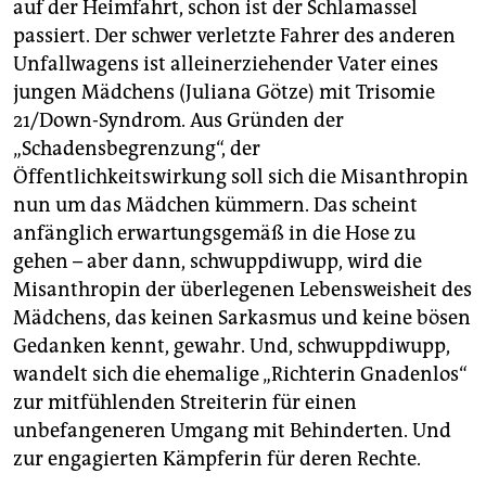
auf der Heimfahrt, schon ist der Schlamassel
passiert. Der schwer verletzte Fahrer des anderen
Unfallwagens ist alleinerziehender Vater eines
jungen Mädchens (Juliana Götze) mit Trisomie
21/Down-Syndrom. Aus Gründen der
„Schadensbegrenzung“, der
Öffentlichkeitswirkung soll sich die Misanthropin
nun um das Mädchen kümmern. Das scheint
anfänglich erwartungsgemäß in die Hose zu
gehen – aber dann, schwuppdiwupp, wird die
Misanthropin der überlegenen Lebensweisheit des
Mädchens, das keinen Sarkasmus und keine bösen
Gedanken kennt, gewahr. Und, schwuppdiwupp,
wandelt sich die ehemalige „Richterin Gnadenlos“
zur mitfühlenden Streiterin für einen
unbefangeneren Umgang mit Behinderten. Und
zur engagierten Kämpferin für deren Rechte.