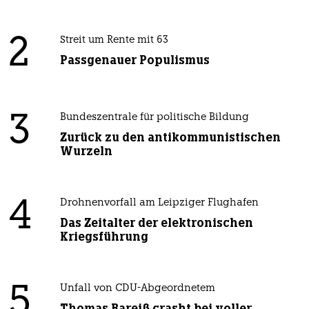
2
Streit um Rente mit 63
Passgenauer Populismus
3
Bundeszentrale für politische Bildung
Zurück zu den antikommunistischen
Wurzeln
4
Drohnenvorfall am Leipziger Flughafen
Das Zeitalter der elektronischen
Kriegsführung
5
Unfall von CDU-Abgeordnetem
Thomas Bareiß crasht bei voller