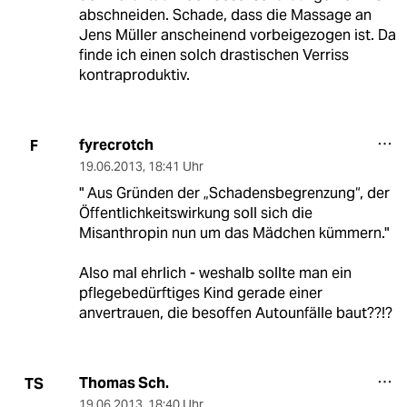
abschneiden. Schade, dass die Massage an
Jens Müller anscheinend vorbeigezogen ist. Da
finde ich einen solch drastischen Verriss
kontraproduktiv.
fyrecrotch
F
19.06.2013
,
18:41 Uhr
" Aus Gründen der „Schadensbegrenzung“, der
Öffentlichkeitswirkung soll sich die
Misanthropin nun um das Mädchen kümmern."
Also mal ehrlich - weshalb sollte man ein
pflegebedürftiges Kind gerade einer
anvertrauen, die besoffen Autounfälle baut??!?
Thomas Sch.
TS
19.06.2013
,
18:40 Uhr