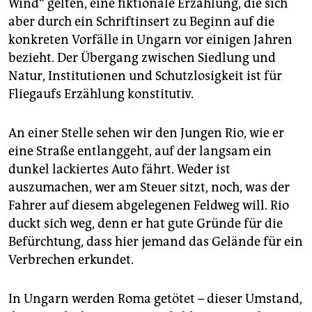
epaper login
Wind“ gelten, eine fiktionale Erzählung, die sich
aber durch ein Schriftinsert zu Beginn auf die
konkreten Vorfälle in Ungarn vor einigen Jahren
bezieht. Der Übergang zwischen Siedlung und
Natur, Institutionen und Schutzlosigkeit ist für
Fliegaufs Erzählung konstitutiv.
An einer Stelle sehen wir den Jungen Rio, wie er
eine Straße entlanggeht, auf der langsam ein
dunkel lackiertes Auto fährt. Weder ist
auszumachen, wer am Steuer sitzt, noch, was der
Fahrer auf diesem abgelegenen Feldweg will. Rio
duckt sich weg, denn er hat gute Gründe für die
Befürchtung, dass hier jemand das Gelände für ein
Verbrechen erkundet.
In Ungarn werden Roma getötet – dieser Umstand,