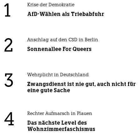
1
Krise der Demokratie
AfD-Wählen als Triebabfuhr
2
Anschlag auf den CSD in Berlin
Sonnenallee For Queers
3
Wehrplicht in Deutschland
Zwangsdienst ist nie gut, auch nicht für
eine gute Sache
4
Rechter Aufmarsch in Plauen
Das nächste Level des
Wohnzimmerfaschismus