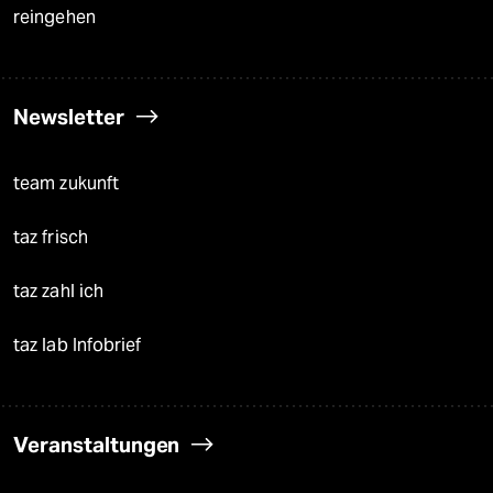
reingehen
Newsletter
team zukunft
taz frisch
taz zahl ich
taz lab Infobrief
Veranstaltungen