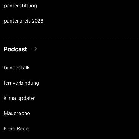
panterstiftung
panterpreis 2026
Podcast
bundestalk
fernverbindung
klima update°
Mauerecho
Freie Rede