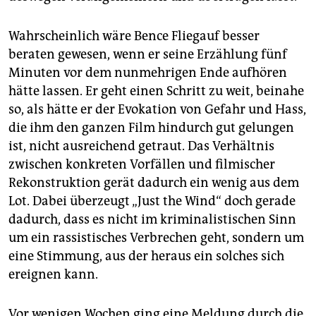
Wahrscheinlich wäre Bence Fliegauf besser
beraten gewesen, wenn er seine Erzählung fünf
Minuten vor dem nunmehrigen Ende aufhören
hätte lassen. Er geht einen Schritt zu weit, beinahe
so, als hätte er der Evokation von Gefahr und Hass,
die ihm den ganzen Film hindurch gut gelungen
ist, nicht ausreichend getraut. Das Verhältnis
zwischen konkreten Vorfällen und filmischer
Rekonstruktion gerät dadurch ein wenig aus dem
Lot. Dabei überzeugt „Just the Wind“ doch gerade
dadurch, dass es nicht im kriminalistischen Sinn
um ein rassistisches Verbrechen geht, sondern um
eine Stimmung, aus der heraus ein solches sich
ereignen kann.
Vor wenigen Wochen ging eine Meldung durch die