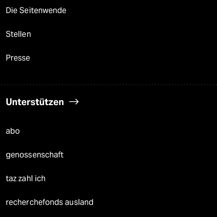
Die Seitenwende
Stellen
Presse
Unterstützen
abo
genossenschaft
taz zahl ich
recherchefonds ausland