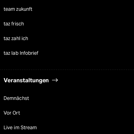
team zukunft
taz frisch
taz zahl ich
taz lab Infobrief
Veranstaltungen
Demnächst
Vor Ort
Live im Stream