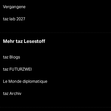
Vergangene
taz lab 2027
Mehr taz Lesestoff
taz Blogs
taz FUTURZWEI
Le Monde diplomatique
taz Archiv