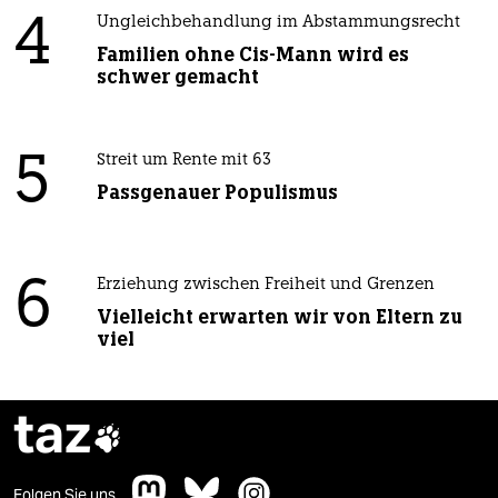
4
Ungleichbehandlung im Abstammungsrecht
Familien ohne Cis-Mann wird es
schwer gemacht
5
Streit um Rente mit 63
Passgenauer Populismus
6
Erziehung zwischen Freiheit und Grenzen
Vielleicht erwarten wir von Eltern zu
viel
taz

Folgen Sie uns