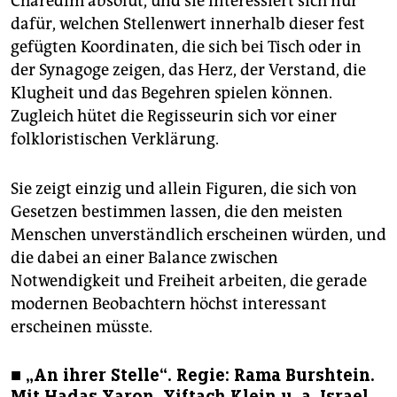
Charedim absolut, und sie interessiert sich nur
dafür, welchen Stellenwert innerhalb dieser fest
gefügten Koordinaten, die sich bei Tisch oder in
der Synagoge zeigen, das Herz, der Verstand, die
Klugheit und das Begehren spielen können.
Zugleich hütet die Regisseurin sich vor einer
folkloristischen Verklärung.
Sie zeigt einzig und allein Figuren, die sich von
Gesetzen bestimmen lassen, die den meisten
Menschen unverständlich erscheinen würden, und
die dabei an einer Balance zwischen
Notwendigkeit und Freiheit arbeiten, die gerade
modernen Beobachtern höchst interessant
erscheinen müsste.
■ „An ihrer Stelle“. Regie: Rama Burshtein.
Mit Hadas Yaron, Yiftach Klein u. a. Israel