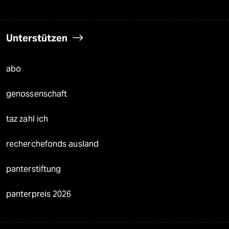
Unterstützen
abo
genossenschaft
taz zahl ich
recherchefonds ausland
panterstiftung
panterpreis 2026