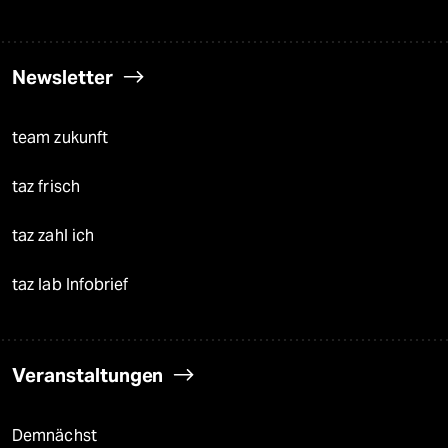
Newsletter
team zukunft
taz frisch
taz zahl ich
taz lab Infobrief
Veranstaltungen
Demnächst