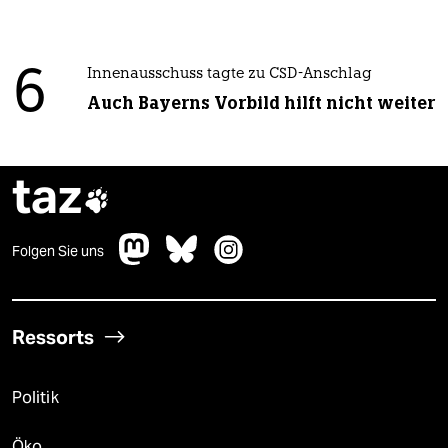
6
Innenausschuss tagte zu CSD-Anschlag
Auch Bayerns Vorbild hilft nicht weiter
taz

Folgen Sie uns
Ressorts
Politik
Öko