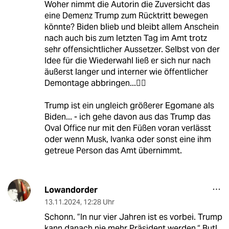
Woher nimmt die Autorin die Zuversicht das
eine Demenz Trump zum Rücktritt bewegen
könnte? Biden blieb und bleibt allem Anschein
nach auch bis zum letzten Tag im Amt trotz
sehr offensichtlicher Aussetzer. Selbst von der
Idee für die Wiederwahl ließ er sich nur nach
äußerst langer und interner wie öffentlicher
Demontage abbringen...🤷‍♂️
Trump ist ein ungleich größerer Egomane als
Biden... - ich gehe davon aus das Trump das
Oval Office nur mit den Füßen voran verlässt
oder wenn Musk, Ivanka oder sonst eine ihm
getreue Person das Amt übernimmt.
Lowandorder
13.11.2024
,
12:28 Uhr
Schonn. ”In nur vier Jahren ist es vorbei. Trump
kann danach nie mehr Präsident werden.“ But!