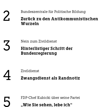
2
Bundeszentrale für Politische Bildung
Zurück zu den Antikommunistischen
Wurzeln
3
Nein zum Zivildienst
Hinterlistiger Schritt der
Bundesregierung
4
Zivildienst
Zwangsdienst als Randnotiz
5
FDP-Chef Kubicki über seine Partei
„Wie Sie sehen, lebe ich“