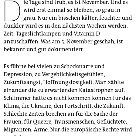
D
epaper login
ie Tage sind trüb, es ist November. Und es
wird erst einmal so bleiben, so grau in
grau. Nur ein bisschen kälter, feuchter und
dunkler wird es in den nächsten Wochen werden.
Zeit, Tageslichtlampen und Vitamin D
anzuschaffen. Was
am 5. November
geschah, ist
bekannt und gut dokumentiert.
Es führte bei vielen zu Schockstarre und
Depression, zu Vergeblichkeitsgefühlen,
Zukunftsangst, Hoffnungslosigkeit. Man zählte
einander die zu erwartenden Katastrophen auf.
Schlimmer hätte es nicht kommen können für das
Klima, die Ukraine, den Fortschritt, die Zukunft.
Schlechte Zeiten brechen an für die Sache der
Frauen, für Queere, Transmenschen, Geflüchtete,
Migranten, Arme. Nur die europäische Rechte wird