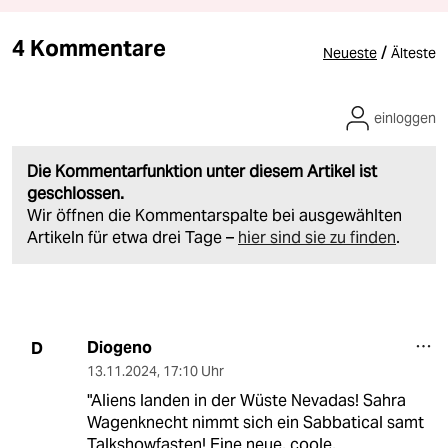
4 Kommentare
/
Neueste
Älteste
einloggen
Die Kommentarfunktion unter diesem Artikel ist
geschlossen.
Wir öffnen die Kommentarspalte bei ausgewählten
Artikeln für etwa drei Tage –
hier sind sie zu finden
.
Diogeno
D
13.11.2024
,
17:10 Uhr
"Aliens landen in der Wüste Nevadas! Sahra
Wagenknecht nimmt sich ein Sabbatical samt
Talkshowfasten! Eine neue, coole,