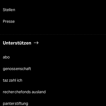
Stellen
Presse
Unterstützen
abo
genossenschaft
taz zahl ich
recherchefonds ausland
panterstiftung