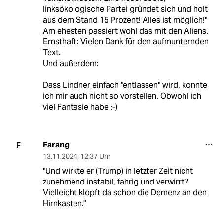
linksökologische Partei gründet sich und holt
aus dem Stand 15 Prozent! Alles ist möglich!"
Am ehesten passiert wohl das mit den Aliens.
Ernsthaft: Vielen Dank für den aufmunternden
Text.
Und außerdem:
Dass Lindner einfach "entlassen" wird, konnte
ich mir auch nicht so vorstellen. Obwohl ich
viel Fantasie habe :-)
Farang
F
13.11.2024
,
12:37 Uhr
"Und wirkte er (Trump) in letzter Zeit nicht
zunehmend instabil, fahrig und verwirrt?
Vielleicht klopft da schon die Demenz an den
Hirnkasten."