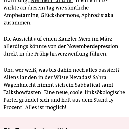
Hoffnung „
Nie mehr Lindner,
nie mehr FDP“
wirkte an diesem Tag wie sämtliche
Amphetamine, Glückshormone, Aphrodisiaka
zusammen.
Die Aussicht auf einen Kanzler Merz im März
allerdings könnte von der Novemberdepression
direkt in die Frühjahrsverzweiflung führen.
Und wer weiß, was bis dahin noch alles passiert?
Aliens landen in der Wüste Nevadas! Sahra
Wagenknecht nimmt sich ein Sabbatical samt
Talkshowfasten! Eine neue, coole, linksökologische
Partei gründet sich und holt aus dem Stand 15
Prozent! Alles ist möglich!