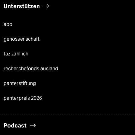
Unterstützen
abo
genossenschaft
taz zahl ich
recherchefonds ausland
panterstiftung
panterpreis 2026
Podcast