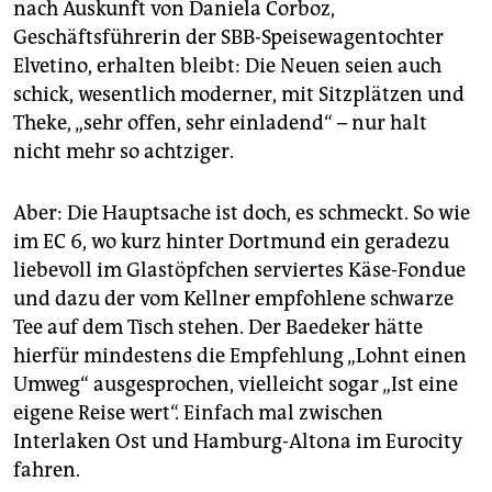
nach Auskunft von Danie­la Corboz,
Geschäftsführerin der SBB-Speisewagentochter
Elvetino, erhalten bleibt: Die Neuen seien auch
schick, wesentlich moderner, mit Sitzplätzen und
Theke, „sehr offen, sehr einladend“ – nur halt
nicht mehr so achtziger.
Aber: Die Hauptsache ist doch, es schmeckt. So wie
im EC 6, wo kurz hinter Dortmund ein geradezu
liebevoll im Glastöpfchen serviertes Käse-Fondue
und dazu der vom Kellner empfohlene schwarze
Tee auf dem Tisch stehen. Der Baedeker hätte
hierfür mindestens die Empfehlung „Lohnt einen
Umweg“ ausgesprochen, vielleicht sogar „Ist eine
eigene Reise wert“. Einfach mal zwischen
Interlaken Ost und Hamburg-Altona im Eurocity
fahren.