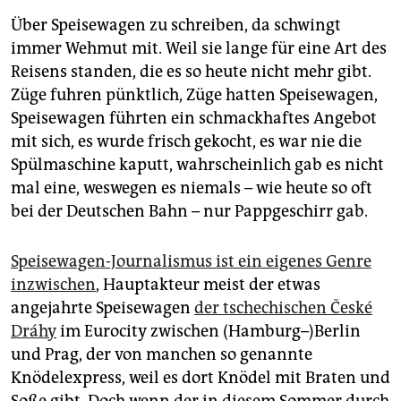
Über Speisewagen zu schreiben, da schwingt
immer Wehmut mit. Weil sie lange für eine Art des
Reisens standen, die es so heute nicht mehr gibt.
Züge fuhren pünktlich, Züge hatten Speisewagen,
Speisewagen führten ein schmackhaftes Angebot
mit sich, es wurde frisch gekocht, es war nie die
Spülmaschine kaputt, wahrscheinlich gab es nicht
mal eine, weswegen es niemals – wie heute so oft
bei der Deutschen Bahn – nur Pappgeschirr gab.
Speisewagen-Journalismus ist ein eigenes Genre
inzwischen
, Hauptakteur meist der etwas
angejahrte Speisewagen
der tschechischen České
Dráhy
im Eurocity zwischen (Hamburg–)Berlin
und Prag, der von manchen so genannte
Knödelexpress, weil es dort Knödel mit Braten und
Soße gibt. Doch wenn der in diesem Sommer durch