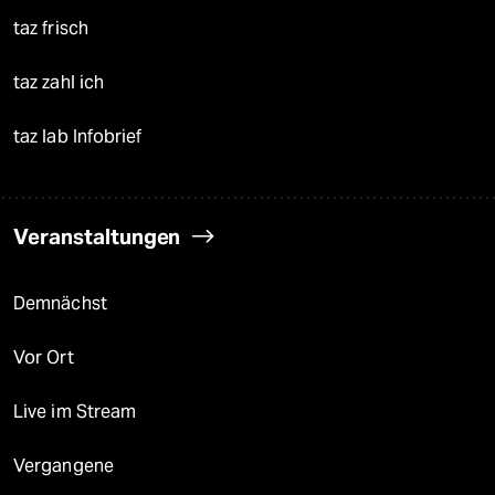
taz frisch
taz zahl ich
taz lab Infobrief
Veranstaltungen
Demnächst
Vor Ort
Live im Stream
Vergangene