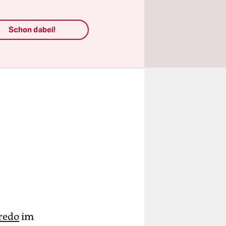
Schon dabei!
redo
im