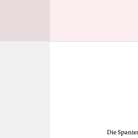
Cassano
(u
Die Spanie