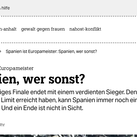
 hilfe
n-anhalt
gewalt gegen frauen
nahost-konflikt
Spanien ist Europameister: Spanien, wer sonst?
 Europameister
en, wer sonst?
iges Finale endet mit einem verdienten Sieger. Den
 Limit erreicht haben, kann Spanien immer noch ei
 Und ein Ende ist nicht in Sicht.
Uhr