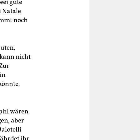
wei gute
i Natale
kommt noch
nuten,
 kann nicht
 Zur
 in
könnte,
zahl wären
en, aber
alotelli
ährdet ihr