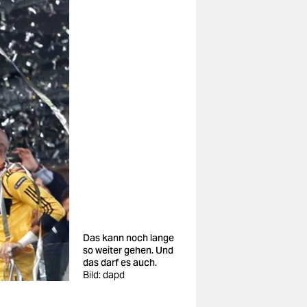
Das kann noch lange
so weiter gehen. Und
das darf es auch.
Bild: dapd