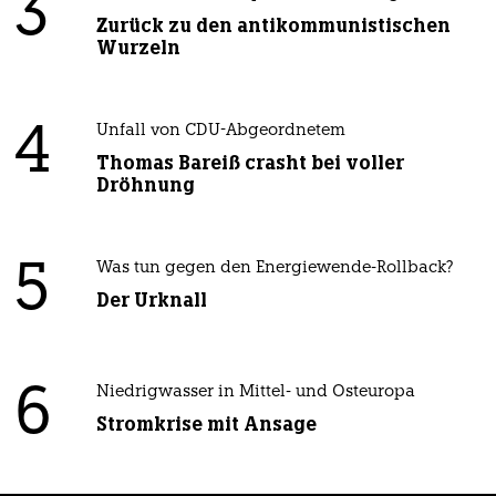
3
Zurück zu den antikommunistischen
Wurzeln
4
Unfall von CDU-Abgeordnetem
Thomas Bareiß crasht bei voller
Dröhnung
5
Was tun gegen den Energiewende-Rollback?
Der Urknall
6
Niedrigwasser in Mittel- und Osteuropa
Stromkrise mit Ansage