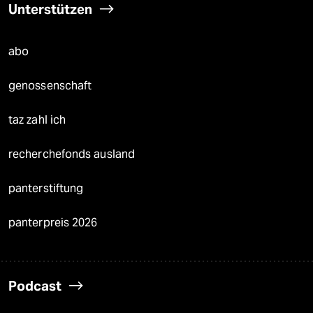
Unterstützen
abo
genossenschaft
taz zahl ich
recherchefonds ausland
panterstiftung
panterpreis 2026
Podcast