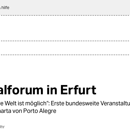
 hilfe
alforum in Erfurt
e Welt ist möglich“: Erste bundesweite Veranstaltu
harta von Porto Alegre
Uhr