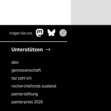
Folgen Sie uns
Unterstützen
abo
genossenschaft
taz zahl ich
recherchefonds ausland
panterstiftung
panterpreis 2026