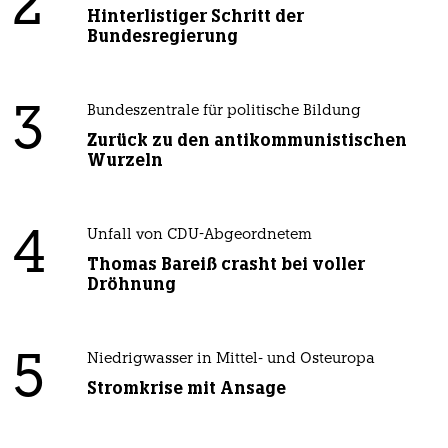
2
Hinterlistiger Schritt der
Bundesregierung
3
Bundeszentrale für politische Bildung
Zurück zu den antikommunistischen
Wurzeln
4
Unfall von CDU-Abgeordnetem
Thomas Bareiß crasht bei voller
Dröhnung
5
Niedrigwasser in Mittel- und Osteuropa
Stromkrise mit Ansage