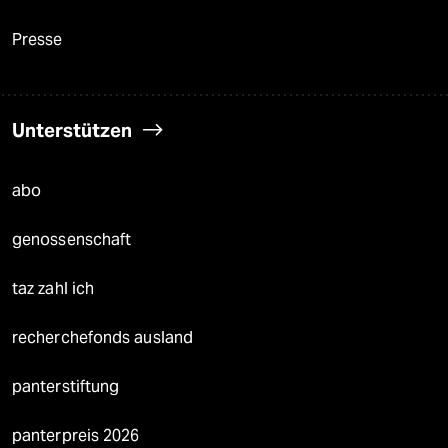
Presse
Unterstützen
abo
genossenschaft
taz zahl ich
recherchefonds ausland
panterstiftung
panterpreis 2026