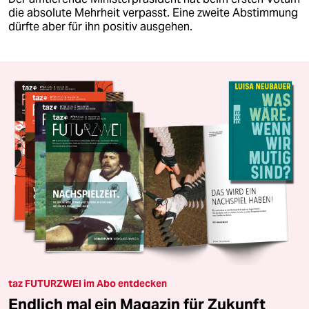
die absolute Mehrheit verpasst. Eine zweite Abstimmung
dürfte aber für ihn positiv ausgehen.
taz FUTURZWEI im Abo entdecken
Endlich mal ein Magazin für Zukunft