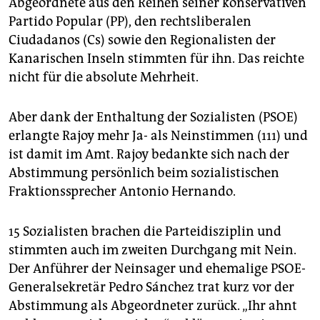
Abgeordnete aus den Reihen seiner konservativen
epaper login
Partido Popular (PP), den rechtsliberalen
Ciudadanos (Cs) sowie den Regionalisten der
Kanarischen Inseln stimmten für ihn. Das reichte
nicht für die absolute Mehrheit.
Aber dank der Enthaltung der Sozialisten (PSOE)
erlangte Rajoy mehr Ja- als Neinstimmen (111) und
ist damit im Amt. Rajoy bedankte sich nach der
Abstimmung persönlich beim sozialistischen
Fraktionssprecher Antonio Hernando.
15 Sozialisten brachen die Parteidisziplin und
stimmten auch im zweiten Durchgang mit Nein.
Der Anführer der Neinsager und ehemalige PSOE-
Generalsekretär Pedro Sánchez trat kurz vor der
Abstimmung als Abgeordneter zurück. „Ihr ahnt