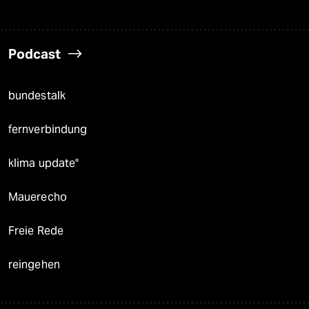
Podcast
bundestalk
fernverbindung
klima update°
Mauerecho
Freie Rede
reingehen