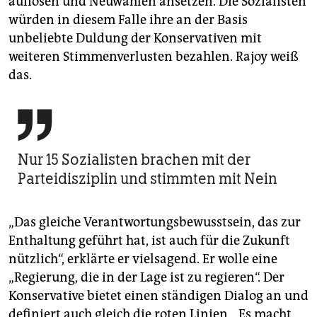
auflösen und Neuwahlen ansetzen. Die Sozialisten
würden in diesem Falle ihre an der Basis
unbeliebte Duldung der Konservativen mit
weiteren Stimmenverlusten bezahlen. Rajoy weiß
das.

Nur 15 Sozialisten brachen mit der
Parteidisziplin und stimmten mit Nein
„Das gleiche Verantwortungsbewusstsein, das zur
Enthaltung geführt hat, ist auch für die Zukunft
nützlich“, erklärte er vielsagend. Er wolle eine
„Regierung, die in der Lage ist zu regieren“. Der
Konservative bietet einen ständigen Dialog an und
definiert auch gleich die roten Linien. „Es macht