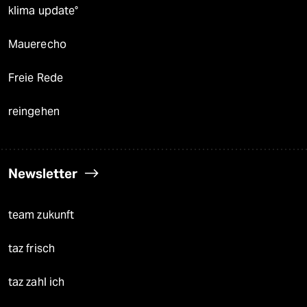
klima update°
Mauerecho
Freie Rede
reingehen
Newsletter
team zukunft
taz frisch
taz zahl ich