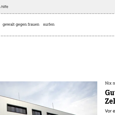
 hilfe
gewalt gegen frauen
surfen
Nix 
Gut
Zel
Vor 