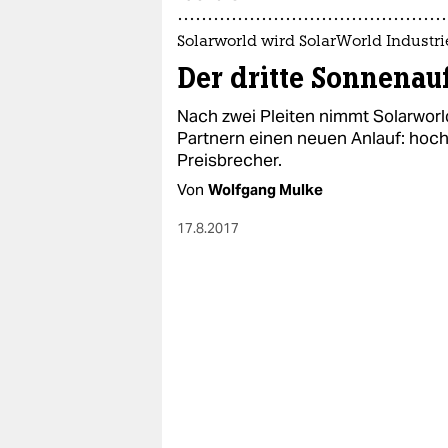
epaper login
Solarworld wird SolarWorld Industri
Der dritte Sonnenau
Nach zwei Pleiten nimmt Solarwor
Partnern einen neuen Anlauf: hoc
Preisbrecher.
Von
Wolfgang Mulke
17.8.2017