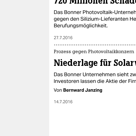
720 Millionen Schad
Das Bonner Photovoltaik-Unterneh
gegen den Silizium-Lieferanten He
Berufungsmöglichkeit.
27.7.2016
Prozess gegen Photovoltaikkonzern
Niederlage für Sola
Das Bonner Unternehmen sieht zwar
Investoren lassen die Aktie der F
Von
Bernward Janzing
14.7.2016