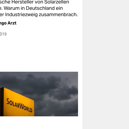
sche Hersteller von Solarzellen
te. Warum in Deutschland ein
er Industriezweig zusammenbrach.
ngo Arzt
2019