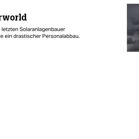
arworld
n letzten Solaranlagenbauer
re ein drastischer Personalabbau.