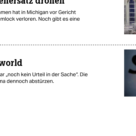
enersatz drohen
men hat in Michigan vor Gericht
mlock verloren. Noch gibt es eine
rworld
 „noch kein Urteil in der Sache“. Die
irma dennoch abstürzen.