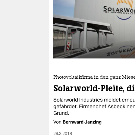
berlin
nord
wahrheit
verlag
verlag
veranstaltungen
shop
Photovoltaikfirma in den ganz Mies
Solarworld-Pleite, d
fragen & hilfe
Solarworld Industries meldet erne
unterstützen
gefährdet. Firmenchef Asbeck nenn
Grund.
abo
Von
Bernward Janzing
genossenschaft
29.3.2018