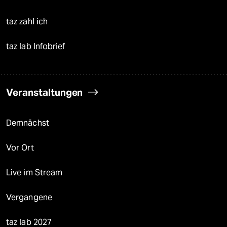
taz zahl ich
taz lab Infobrief
Veranstaltungen
Demnächst
Vor Ort
Live im Stream
Vergangene
taz lab 2027