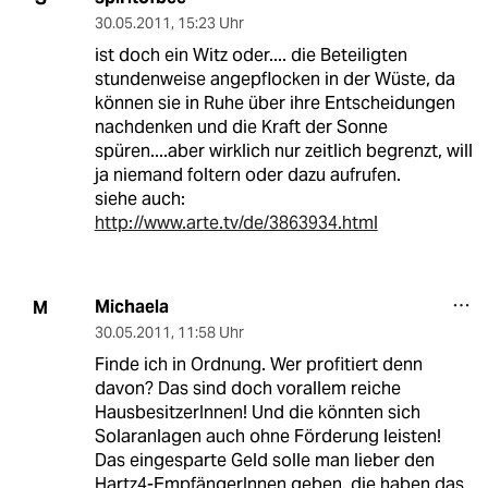
30.05.2011
,
15:23 Uhr
ist doch ein Witz oder.... die Beteiligten
stundenweise angepflocken in der Wüste, da
können sie in Ruhe über ihre Entscheidungen
nachdenken und die Kraft der Sonne
spüren....aber wirklich nur zeitlich begrenzt, will
ja niemand foltern oder dazu aufrufen.
siehe auch:
http://www.arte.tv/de/3863934.html
Michaela
M
30.05.2011
,
11:58 Uhr
Finde ich in Ordnung. Wer profitiert denn
davon? Das sind doch vorallem reiche
HausbesitzerInnen! Und die könnten sich
Solaranlagen auch ohne Förderung leisten!
Das eingesparte Geld solle man lieber den
Hartz4-EmpfängerInnen geben, die haben das