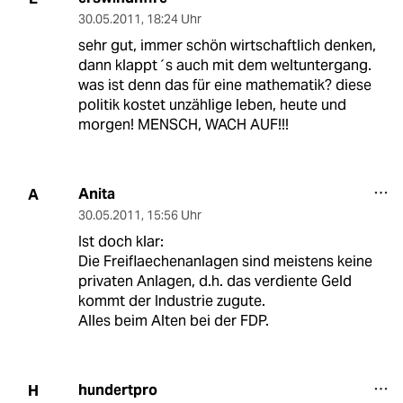
30.05.2011
,
18:24 Uhr
sehr gut, immer schön wirtschaftlich denken,
dann klappt´s auch mit dem weltuntergang.
was ist denn das für eine mathematik? diese
politik kostet unzählige leben, heute und
morgen! MENSCH, WACH AUF!!!
Anita
A
30.05.2011
,
15:56 Uhr
Ist doch klar:
Die Freiflaechenanlagen sind meistens keine
privaten Anlagen, d.h. das verdiente Geld
kommt der Industrie zugute.
Alles beim Alten bei der FDP.
hundertpro
H