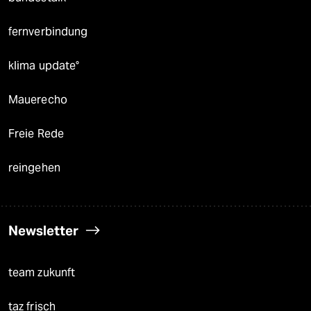
fernverbindung
klima update°
Mauerecho
Freie Rede
reingehen
Newsletter
team zukunft
taz frisch