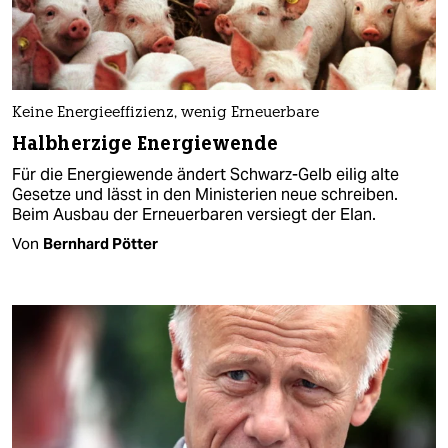
Keine Energieeffizienz, wenig Erneuerbare
Halbherzige Energiewende
Für die Energiewende ändert Schwarz-Gelb eilig alte
Gesetze und lässt in den Ministerien neue schreiben.
Beim Ausbau der Erneuerbaren versiegt der Elan.
Von
Bernhard Pötter