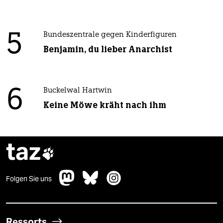
5
Bundeszentrale gegen Kinderfiguren
Benjamin, du lieber Anarchist
6
Buckelwal Hartwin
Keine Möwe kräht nach ihm
taz

Folgen Sie uns
Ressorts