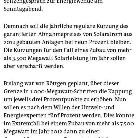
Spitzengespräch zur Energiewende am
epaper login
Sonntagabend.
Demnach soll die jährliche reguläre Kürzung des
garantierten Abnahmepreises von Solarstrom aus
2012 gebauten Anlagen bei neun Prozent bleiben.
Die Kürzungen für den Fall eines Zubau von mehr
als 3.500 Megawatt Solarleistung im Jahr sollen
aber verschärft werden.
Bislang war von Röttgen geplant, über dieser
Grenze in 1.000-Megawatt-Schritten die Kappung
um jeweils drei Prozentpunkte zu erhöhen. Nun
sollen es nach dem Willen der Umwelt- und
Energieexperten fünf Prozent werden. Dies könnte
im Extremfall bei einem Zubau von mehr als 7.500
Megawatt im Jahr 2012 dann zu einer