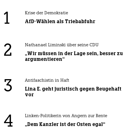
1
Krise der Demokratie
AfD-Wählen als Triebabfuhr
2
Nathanael Liminski über seine CDU
„Wir müssen in der Lage sein, besser zu
argumentieren“
3
Antifaschistin in Haft
Lina E. geht juristisch gegen Beugehaft
vor
4
Linken-Politikerin von Angern zur Rente
„Dem Kanzler ist der Osten egal“