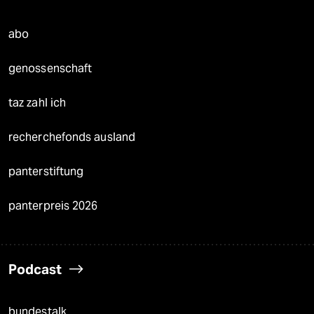
abo
genossenschaft
taz zahl ich
recherchefonds ausland
panterstiftung
panterpreis 2026
Podcast
bundestalk