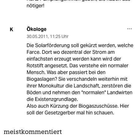
nötiger!
Ökologe
K
30.05.2011
,
11:25 Uhr
Die Solarförderung soll gekürzt werden, welche
Farce. Dort wo dezentral der Strom am
einfachsten erzeugt werden kann wird der
Rotstift angesetzt. Das verstehe ein normaler
Mensch. Was aber passiert bei den
Biogaslagen? Sie verschandeln weiterhin mit
ihrer Monokultur die Landschaft, zerstören die
Böden und nehmen den "normalen" Landwirten
die Existenzgrundlage.
Also auch Kürzung der Biogaszuschüsse. Hier
soll der Gesetzgerber mal hin schauen.
meistkommentiert